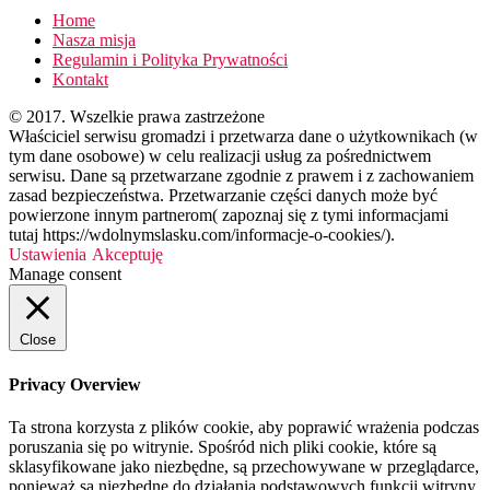
Home
Nasza misja
Regulamin i Polityka Prywatności
Kontakt
© 2017. Wszelkie prawa zastrzeżone
Właściciel serwisu gromadzi i przetwarza dane o użytkownikach (w
tym dane osobowe) w celu realizacji usług za pośrednictwem
serwisu. Dane są przetwarzane zgodnie z prawem i z zachowaniem
zasad bezpieczeństwa. Przetwarzanie części danych może być
powierzone innym partnerom( zapoznaj się z tymi informacjami
tutaj https://wdolnymslasku.com/informacje-o-cookies/).
Ustawienia
Akceptuję
Manage consent
Close
Privacy Overview
Ta strona korzysta z plików cookie, aby poprawić wrażenia podczas
poruszania się po witrynie. Spośród nich pliki cookie, które są
sklasyfikowane jako niezbędne, są przechowywane w przeglądarce,
ponieważ są niezbędne do działania podstawowych funkcji witryny.