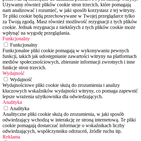
Używamy również plików cookie stron trzecich, które pomagają
nam analizować i rozumieć, w jaki sposób korzystasz z tej witryny.
Te pliki cookie będą przechowywane w Twojej przeglądarce tylko
za Twoją zgodą. Masz również możliwość rezygnacji z tych plików
cookie. Jednak rezygnacja z niektórych z tych plików cookie może
wpłynąć na wygodę przeglądania.
Funkcjonalny
Funkcjonalny
Funkcjonalne pliki cookie pomagają w wykonywaniu pewnych
funkcji, takich jak udostępnianie zawartości witryny na platformach
mediów społecznościowych, zbieranie informacji zwrotnych i inne
funkcje stron trzecich.
Wydajność
Wydajność
Wydajnościowe pliki cookie służą do zrozumienia i analizy
kluczowych wskaźników wydajności witryny, co pomaga zapewnić
lepsze wrażenia użytkownika dla odwiedzających.
Analityka
Analityka
Analityczne pliki cookie służą do zrozumienia, w jaki sposób
odwiedzający wchodzą w interakcję ze stroną internetową. Te pliki
cookie pomagają dostarczać informacje o wskaźnikach liczby
odwiedzających, współczynniku odrzuceń, źródle ruchu itp.
Reklama