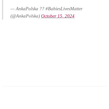
— AnkaPolska ?? #BabiesLivesMatter
(@AnkaPolska)
October 15, 2024