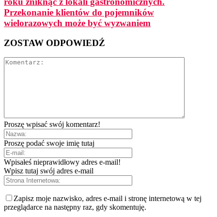
roku zniknąć z lokali gastronomicznych.
Przekonanie klientów do pojemników
wielorazowych może być wyzwaniem
ZOSTAW ODPOWIEDŹ
Proszę wpisać swój komentarz!
Proszę podać swoje imię tutaj
Wpisałeś nieprawidłowy adres e-mail!
Wpisz tutaj swój adres e-mail
Zapisz moje nazwisko, adres e-mail i stronę internetową w tej
przeglądarce na następny raz, gdy skomentuję.