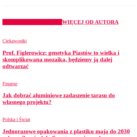
PODOBNE ARTYKUŁY
WIĘCEJ OD AUTORA
Ciekawostki
Prof. Figlerowicz: genetyka Piastów to wielka i
skomplikowana mozaika, będziemy ją dalej
odtwarzać
Finanse
Jak dobrać aluminiowe zadaszenie tarasu do
własnego projektu?
Polska i Świat
Jednorazowe opakowania z plastiku mają do 2030