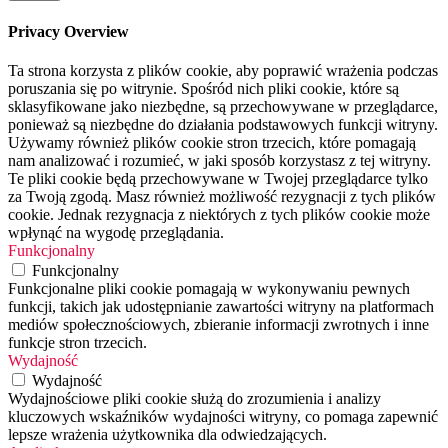
Privacy Overview
Ta strona korzysta z plików cookie, aby poprawić wrażenia podczas
poruszania się po witrynie. Spośród nich pliki cookie, które są
sklasyfikowane jako niezbędne, są przechowywane w przeglądarce,
ponieważ są niezbędne do działania podstawowych funkcji witryny.
Używamy również plików cookie stron trzecich, które pomagają
nam analizować i rozumieć, w jaki sposób korzystasz z tej witryny.
Te pliki cookie będą przechowywane w Twojej przeglądarce tylko
za Twoją zgodą. Masz również możliwość rezygnacji z tych plików
cookie. Jednak rezygnacja z niektórych z tych plików cookie może
wpłynąć na wygodę przeglądania.
Funkcjonalny
Funkcjonalny
Funkcjonalne pliki cookie pomagają w wykonywaniu pewnych
funkcji, takich jak udostępnianie zawartości witryny na platformach
mediów społecznościowych, zbieranie informacji zwrotnych i inne
funkcje stron trzecich.
Wydajność
Wydajność
Wydajnościowe pliki cookie służą do zrozumienia i analizy
kluczowych wskaźników wydajności witryny, co pomaga zapewnić
lepsze wrażenia użytkownika dla odwiedzających.