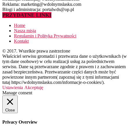
Reklama: marketing@wdolnymslasku.com
Blogi i administracja: portalwds@op.pl
PRZYDATNE LINKI
Home
Nasza misja
Regulamin i Polityka Prywatności
Kontakt
© 2017. Wszelkie prawa zastrzeżone
Właściciel serwisu gromadzi i przetwarza dane o użytkownikach (w
tym dane osobowe) w celu realizacji usług za pośrednictwem
serwisu. Dane są przetwarzane zgodnie z prawem i z zachowaniem
zasad bezpieczeństwa. Przetwarzanie części danych może być
powierzone innym partnerom( zapoznaj się z tymi informacjami
tutaj https://wdolnymslasku.com/informacje-o-cookies/).
Ustawienia
Akceptuję
Manage consent
Close
Privacy Overview