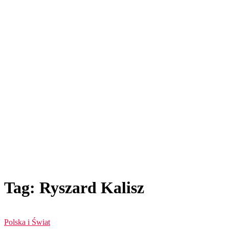
Tag: Ryszard Kalisz
Polska i Świat