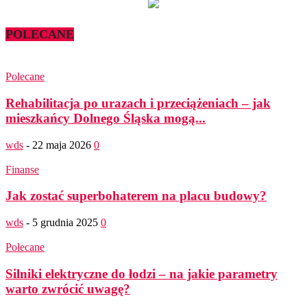
POLECANE
Polecane
Rehabilitacja po urazach i przeciążeniach – jak
mieszkańcy Dolnego Śląska mogą...
wds
-
22 maja 2026
0
Finanse
Jak zostać superbohaterem na placu budowy?
wds
-
5 grudnia 2025
0
Polecane
Silniki elektryczne do łodzi – na jakie parametry
warto zwrócić uwagę?