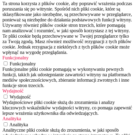
Ta strona korzysta z plików cookie, aby poprawić wrażenia podczas
poruszania się po witrynie. Spośród nich pliki cookie, które są
sklasyfikowane jako niezbędne, są przechowywane w przeglądarce,
ponieważ są niezbędne do działania podstawowych funkcji witryny.
Używamy również plików cookie stron trzecich, które pomagają
nam analizować i rozumieć, w jaki sposób korzystasz z tej witryny.
Te pliki cookie będą przechowywane w Twojej przeglądarce tylko
za Twoją zgodą. Masz również możliwość rezygnacji z tych plików
cookie. Jednak rezygnacja z niektórych z tych plików cookie może
wpłynąć na wygodę przeglądania.
Funkcjonalny
Funkcjonalny
Funkcjonalne pliki cookie pomagają w wykonywaniu pewnych
funkcji, takich jak udostępnianie zawartości witryny na platformach
mediów społecznościowych, zbieranie informacji zwrotnych i inne
funkcje stron trzecich.
Wydajność
Wydajność
Wydajnościowe pliki cookie służą do zrozumienia i analizy
kluczowych wskaźników wydajności witryny, co pomaga zapewnić
lepsze wrażenia użytkownika dla odwiedzających.
Analityka
Analityka
Analityczne pliki cookie służą do zrozumienia, w jaki sposób