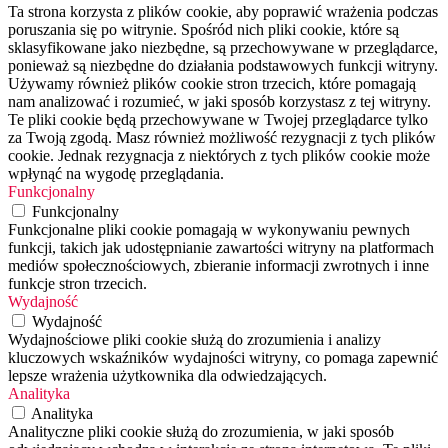
Ta strona korzysta z plików cookie, aby poprawić wrażenia podczas
poruszania się po witrynie. Spośród nich pliki cookie, które są
sklasyfikowane jako niezbędne, są przechowywane w przeglądarce,
ponieważ są niezbędne do działania podstawowych funkcji witryny.
Używamy również plików cookie stron trzecich, które pomagają
nam analizować i rozumieć, w jaki sposób korzystasz z tej witryny.
Te pliki cookie będą przechowywane w Twojej przeglądarce tylko
za Twoją zgodą. Masz również możliwość rezygnacji z tych plików
cookie. Jednak rezygnacja z niektórych z tych plików cookie może
wpłynąć na wygodę przeglądania.
Funkcjonalny
Funkcjonalny
Funkcjonalne pliki cookie pomagają w wykonywaniu pewnych
funkcji, takich jak udostępnianie zawartości witryny na platformach
mediów społecznościowych, zbieranie informacji zwrotnych i inne
funkcje stron trzecich.
Wydajność
Wydajność
Wydajnościowe pliki cookie służą do zrozumienia i analizy
kluczowych wskaźników wydajności witryny, co pomaga zapewnić
lepsze wrażenia użytkownika dla odwiedzających.
Analityka
Analityka
Analityczne pliki cookie służą do zrozumienia, w jaki sposób