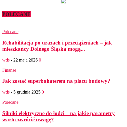
POLECANE
Polecane
Rehabilitacja po urazach i przeciążeniach – jak
mieszkańcy Dolnego Śląska mogą...
wds
-
22 maja 2026
0
Finanse
Jak zostać superbohaterem na placu budowy?
wds
-
5 grudnia 2025
0
Polecane
Silniki elektryczne do łodzi – na jakie parametry
warto zwrócić uwagę?