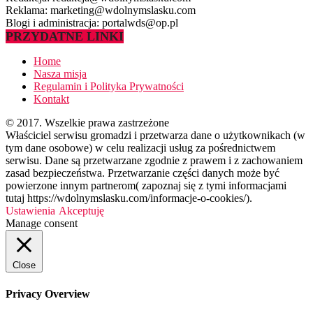
Reklama: marketing@wdolnymslasku.com
Blogi i administracja: portalwds@op.pl
PRZYDATNE LINKI
Home
Nasza misja
Regulamin i Polityka Prywatności
Kontakt
© 2017. Wszelkie prawa zastrzeżone
Właściciel serwisu gromadzi i przetwarza dane o użytkownikach (w
tym dane osobowe) w celu realizacji usług za pośrednictwem
serwisu. Dane są przetwarzane zgodnie z prawem i z zachowaniem
zasad bezpieczeństwa. Przetwarzanie części danych może być
powierzone innym partnerom( zapoznaj się z tymi informacjami
tutaj https://wdolnymslasku.com/informacje-o-cookies/).
Ustawienia
Akceptuję
Manage consent
Close
Privacy Overview