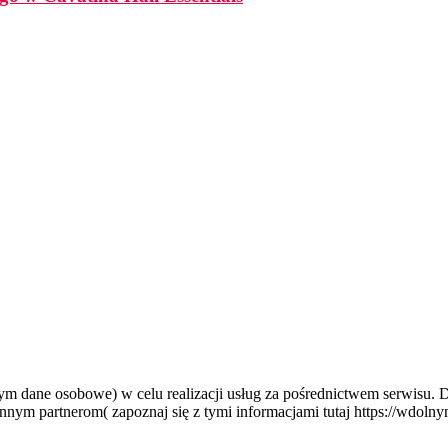
tym dane osobowe) w celu realizacji usług za pośrednictwem serwisu.
nym partnerom( zapoznaj się z tymi informacjami tutaj https://wdolny