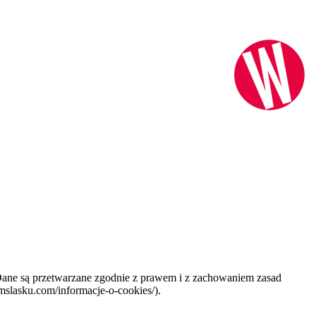
 Dane są przetwarzane zgodnie z prawem i z zachowaniem zasad
mslasku.com/informacje-o-cookies/).