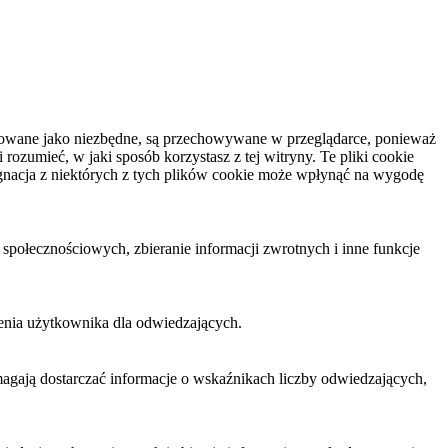
yfikowane jako niezbędne, są przechowywane w przeglądarce, ponieważ
ozumieć, w jaki sposób korzystasz z tej witryny. Te pliki cookie
gnacja z niektórych z tych plików cookie może wpłynąć na wygodę
połecznościowych, zbieranie informacji zwrotnych i inne funkcje
enia użytkownika dla odwiedzających.
omagają dostarczać informacje o wskaźnikach liczby odwiedzających,