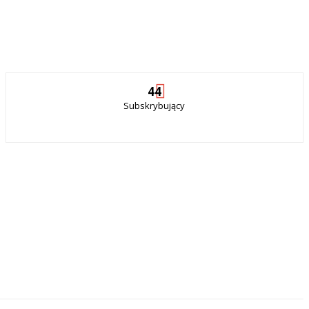
44
Subskrybujący