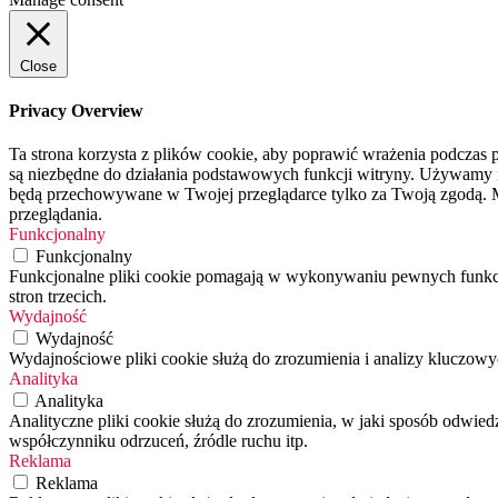
Close
Privacy Overview
Ta strona korzysta z plików cookie, aby poprawić wrażenia podczas p
są niezbędne do działania podstawowych funkcji witryny. Używamy rów
będą przechowywane w Twojej przeglądarce tylko za Twoją zgodą. M
przeglądania.
Funkcjonalny
Funkcjonalny
Funkcjonalne pliki cookie pomagają w wykonywaniu pewnych funkcji,
stron trzecich.
Wydajność
Wydajność
Wydajnościowe pliki cookie służą do zrozumienia i analizy kluczo
Analityka
Analityka
Analityczne pliki cookie służą do zrozumienia, w jaki sposób odwied
współczynniku odrzuceń, źródle ruchu itp.
Reklama
Reklama