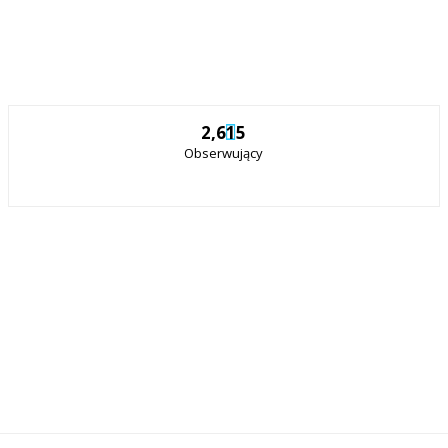
2,615
Obserwujący