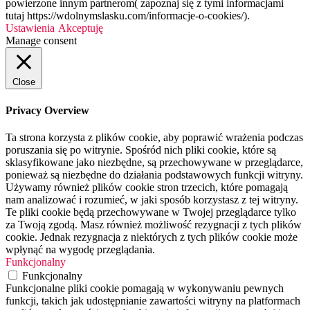
powierzone innym partnerom( zapoznaj się z tymi informacjami
tutaj https://wdolnymslasku.com/informacje-o-cookies/).
Ustawienia
Akceptuję
Manage consent
Close
Privacy Overview
Ta strona korzysta z plików cookie, aby poprawić wrażenia podczas
poruszania się po witrynie. Spośród nich pliki cookie, które są
sklasyfikowane jako niezbędne, są przechowywane w przeglądarce,
ponieważ są niezbędne do działania podstawowych funkcji witryny.
Używamy również plików cookie stron trzecich, które pomagają
nam analizować i rozumieć, w jaki sposób korzystasz z tej witryny.
Te pliki cookie będą przechowywane w Twojej przeglądarce tylko
za Twoją zgodą. Masz również możliwość rezygnacji z tych plików
cookie. Jednak rezygnacja z niektórych z tych plików cookie może
wpłynąć na wygodę przeglądania.
Funkcjonalny
Funkcjonalny
Funkcjonalne pliki cookie pomagają w wykonywaniu pewnych
funkcji, takich jak udostępnianie zawartości witryny na platformach