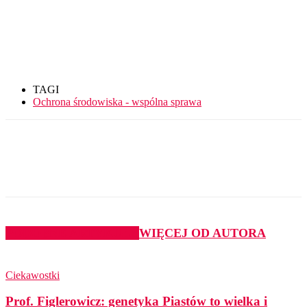
TAGI
Ochrona środowiska - wspólna sprawa
PODOBNE ARTYKUŁY
WIĘCEJ OD AUTORA
Ciekawostki
Prof. Figlerowicz: genetyka Piastów to wielka i