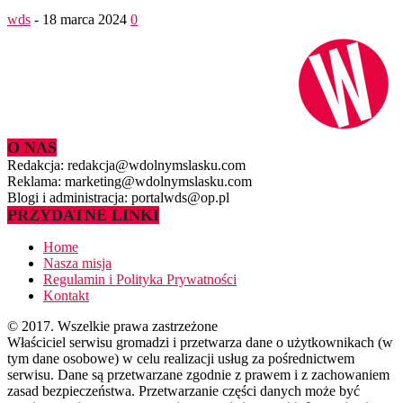
wds
-
18 marca 2024
0
O NAS
Redakcja: redakcja@wdolnymslasku.com
Reklama: marketing@wdolnymslasku.com
Blogi i administracja: portalwds@op.pl
PRZYDATNE LINKI
Home
Nasza misja
Regulamin i Polityka Prywatności
Kontakt
© 2017. Wszelkie prawa zastrzeżone
Właściciel serwisu gromadzi i przetwarza dane o użytkownikach (w
tym dane osobowe) w celu realizacji usług za pośrednictwem
serwisu. Dane są przetwarzane zgodnie z prawem i z zachowaniem
zasad bezpieczeństwa. Przetwarzanie części danych może być