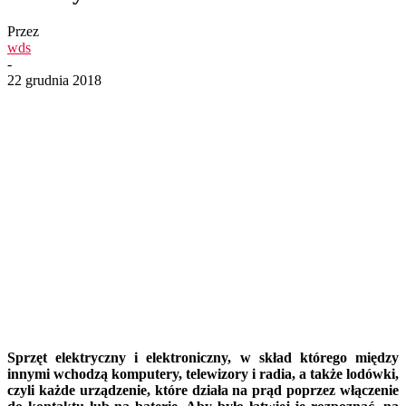
Przez
wds
-
22 grudnia 2018
Sprzęt elektryczny i elektroniczny, w skład którego między
innymi wchodzą komputery, telewizory i radia, a także lodówki,
czyli każde urządzenie, które działa na prąd poprzez włączenie