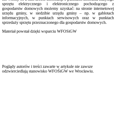
sprzętu elektrycznego i elektronicznego pochodzącego z
gospodarstw domowych możemy uzyskać: na stronie internetowej
urzędu gminy, w siedzibie urzędu gminy – np. w gablotach
informacyjnych, w punktach serwisowych oraz w punktach
sprzedaży sprzętu przeznaczonego dla gospodarstw domowych.
Materiał powstał dzięki wsparciu WFOSiGW
Poglądy autorów i treści zawarte w artykule nie zawsze
odzwierciedlają stanowisko WFOŚiGW we Wrocławiu.