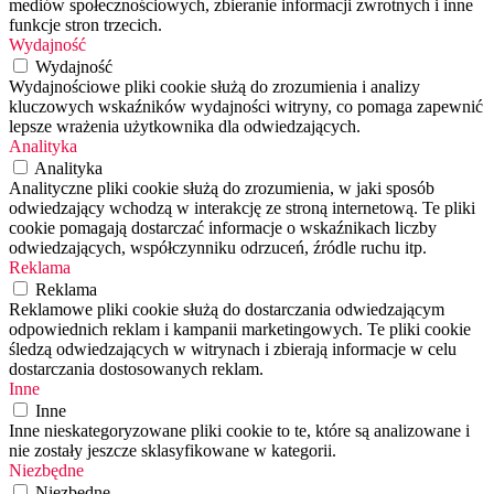
mediów społecznościowych, zbieranie informacji zwrotnych i inne
funkcje stron trzecich.
Wydajność
Wydajność
Wydajnościowe pliki cookie służą do zrozumienia i analizy
kluczowych wskaźników wydajności witryny, co pomaga zapewnić
lepsze wrażenia użytkownika dla odwiedzających.
Analityka
Analityka
Analityczne pliki cookie służą do zrozumienia, w jaki sposób
odwiedzający wchodzą w interakcję ze stroną internetową. Te pliki
cookie pomagają dostarczać informacje o wskaźnikach liczby
odwiedzających, współczynniku odrzuceń, źródle ruchu itp.
Reklama
Reklama
Reklamowe pliki cookie służą do dostarczania odwiedzającym
odpowiednich reklam i kampanii marketingowych. Te pliki cookie
śledzą odwiedzających w witrynach i zbierają informacje w celu
dostarczania dostosowanych reklam.
Inne
Inne
Inne nieskategoryzowane pliki cookie to te, które są analizowane i
nie zostały jeszcze sklasyfikowane w kategorii.
Niezbędne
Niezbędne