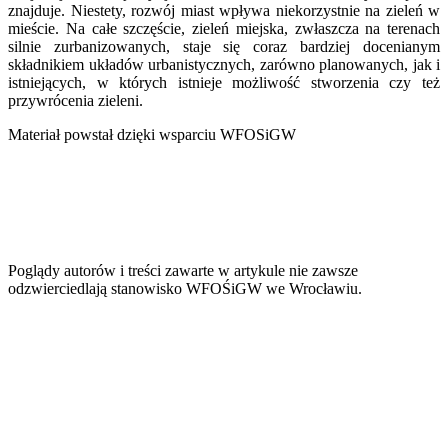
znajduje. Niestety, rozwój miast wpływa niekorzystnie na zieleń w
mieście. Na całe szczęście, zieleń miejska, zwłaszcza na terenach
silnie zurbanizowanych, staje się coraz bardziej docenianym
składnikiem układów urbanistycznych, zarówno planowanych, jak i
istniejących, w których istnieje możliwość stworzenia czy też
przywrócenia zieleni.
Materiał powstał dzięki wsparciu WFOSiGW
Poglądy autorów i treści zawarte w artykule nie zawsze
odzwierciedlają stanowisko WFOŚiGW we Wrocławiu.