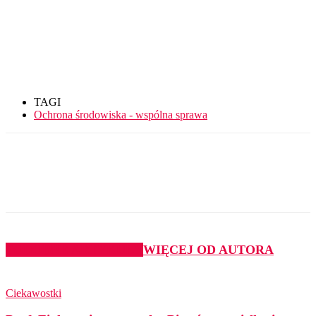
TAGI
Ochrona środowiska - wspólna sprawa
PODOBNE ARTYKUŁY
WIĘCEJ OD AUTORA
Ciekawostki