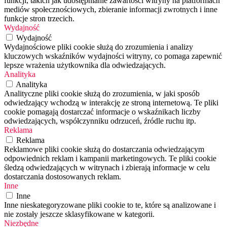
funkcji, takich jak udostępnianie zawartości witryny na platformach
mediów społecznościowych, zbieranie informacji zwrotnych i inne
funkcje stron trzecich.
Wydajność
Wydajność
Wydajnościowe pliki cookie służą do zrozumienia i analizy
kluczowych wskaźników wydajności witryny, co pomaga zapewnić
lepsze wrażenia użytkownika dla odwiedzających.
Analityka
Analityka
Analityczne pliki cookie służą do zrozumienia, w jaki sposób
odwiedzający wchodzą w interakcję ze stroną internetową. Te pliki
cookie pomagają dostarczać informacje o wskaźnikach liczby
odwiedzających, współczynniku odrzuceń, źródle ruchu itp.
Reklama
Reklama
Reklamowe pliki cookie służą do dostarczania odwiedzającym
odpowiednich reklam i kampanii marketingowych. Te pliki cookie
śledzą odwiedzających w witrynach i zbierają informacje w celu
dostarczania dostosowanych reklam.
Inne
Inne
Inne nieskategoryzowane pliki cookie to te, które są analizowane i
nie zostały jeszcze sklasyfikowane w kategorii.
Niezbędne