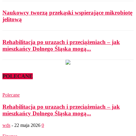
Naukowcy tworzą przekąski wspierające mikrobiotę
jelitową
Rehabilitacja po urazach i przeciążeniach – jak
mieszkańcy Dolnego Śląska mogą...
POLECANE
Polecane
Rehabilitacja po urazach i przeciążeniach – jak
mieszkańcy Dolnego Śląska mogą...
wds
-
22 maja 2026
0