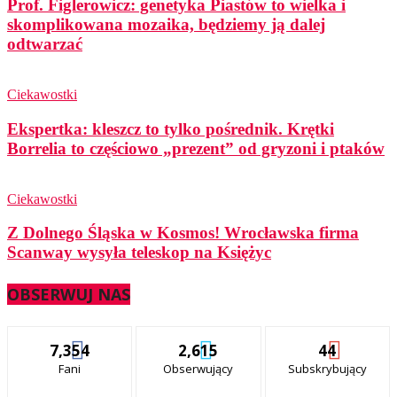
Prof. Figlerowicz: genetyka Piastów to wielka i
skomplikowana mozaika, będziemy ją dalej
odtwarzać
Ciekawostki
Ekspertka: kleszcz to tylko pośrednik. Krętki
Borrelia to częściowo „prezent” od gryzoni i ptaków
Ciekawostki
Z Dolnego Śląska w Kosmos! Wrocławska firma
Scanway wysyła teleskop na Księżyc
OBSERWUJ NAS
7,354
2,615
44
Fani
Obserwujący
Subskrybujący