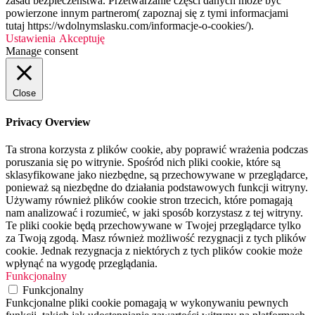
zasad bezpieczeństwa. Przetwarzanie części danych może być
powierzone innym partnerom( zapoznaj się z tymi informacjami
tutaj https://wdolnymslasku.com/informacje-o-cookies/).
Ustawienia
Akceptuję
Manage consent
Close
Privacy Overview
Ta strona korzysta z plików cookie, aby poprawić wrażenia podczas
poruszania się po witrynie. Spośród nich pliki cookie, które są
sklasyfikowane jako niezbędne, są przechowywane w przeglądarce,
ponieważ są niezbędne do działania podstawowych funkcji witryny.
Używamy również plików cookie stron trzecich, które pomagają
nam analizować i rozumieć, w jaki sposób korzystasz z tej witryny.
Te pliki cookie będą przechowywane w Twojej przeglądarce tylko
za Twoją zgodą. Masz również możliwość rezygnacji z tych plików
cookie. Jednak rezygnacja z niektórych z tych plików cookie może
wpłynąć na wygodę przeglądania.
Funkcjonalny
Funkcjonalny
Funkcjonalne pliki cookie pomagają w wykonywaniu pewnych