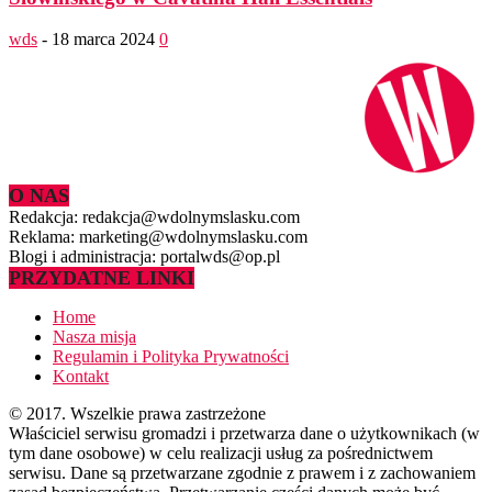
wds
-
18 marca 2024
0
O NAS
Redakcja: redakcja@wdolnymslasku.com
Reklama: marketing@wdolnymslasku.com
Blogi i administracja: portalwds@op.pl
PRZYDATNE LINKI
Home
Nasza misja
Regulamin i Polityka Prywatności
Kontakt
© 2017. Wszelkie prawa zastrzeżone
Właściciel serwisu gromadzi i przetwarza dane o użytkownikach (w
tym dane osobowe) w celu realizacji usług za pośrednictwem
serwisu. Dane są przetwarzane zgodnie z prawem i z zachowaniem