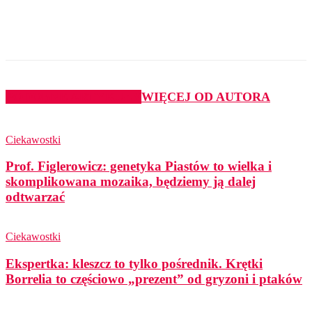
PODOBNE ARTYKUŁY
WIĘCEJ OD AUTORA
Ciekawostki
Prof. Figlerowicz: genetyka Piastów to wielka i
skomplikowana mozaika, będziemy ją dalej
odtwarzać
Ciekawostki
Ekspertka: kleszcz to tylko pośrednik. Krętki
Borrelia to częściowo „prezent” od gryzoni i ptaków