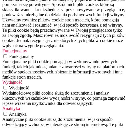
poruszania się po witrynie. Spośród nich pliki cookie, które są
sklasyfikowane jako niezbędne, są przechowywane w przeglądarce,
ponieważ są niezbędne do działania podstawowych funkcji witryny.
Używamy również plików cookie stron trzecich, które pomagają
nam analizować i rozumieć, w jaki sposób korzystasz z tej witryny.
Te pliki cookie będą przechowywane w Twojej przeglądarce tylko
za Twoją zgodą. Masz również możliwość rezygnacji z tych plików
cookie. Jednak rezygnacja z niektórych z tych plików cookie może
wpłynąć na wygodę przeglądania.
Funkcjonalny
Funkcjonalny
Funkcjonalne pliki cookie pomagają w wykonywaniu pewnych
funkcji, takich jak udostępnianie zawartości witryny na platformach
mediów społecznościowych, zbieranie informacji zwrotnych i inne
funkcje stron trzecich.
Wydajność
Wydajność
Wydajnościowe pliki cookie służą do zrozumienia i analizy
kluczowych wskaźników wydajności witryny, co pomaga zapewnić
lepsze wrażenia użytkownika dla odwiedzających.
Analityka
Analityka
Analityczne pliki cookie służą do zrozumienia, w jaki sposób
odwiedzający wchodzą w interakcję ze stroną internetową. Te pliki