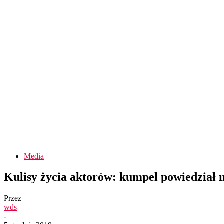
Media
Kulisy życia aktorów: kumpel powiedzia
Przez
wds
-