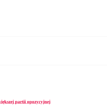
ększej partii opozycyjnej