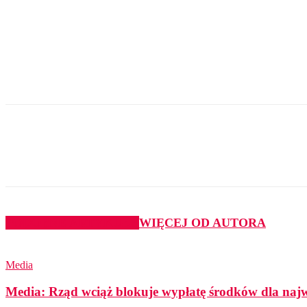
Udział
PODOBNE ARTYKUŁY
WIĘCEJ OD AUTORA
Media
Media: Rząd wciąż blokuje wypłatę środków dla najwi