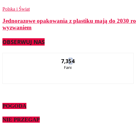
Polska i Świat
Jednorazowe opakowania z plastiku mają do 2030 ro
wyzwaniem
OBSERWUJ NAS
7,354
Fani
POGODA
NIE PRZEGAP