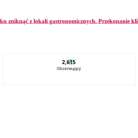
ku zniknąć z lokali gastronomicznych. Przekonanie k
2,615
Obserwujący