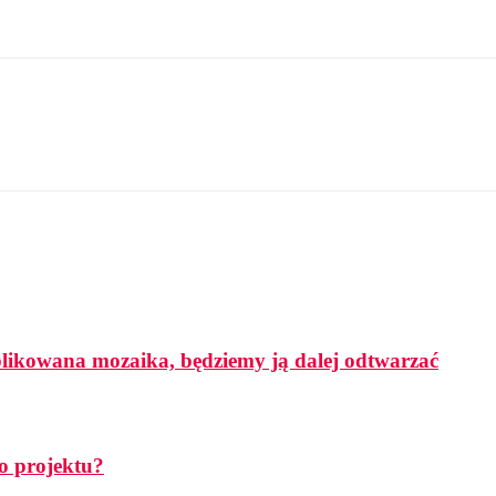
mplikowana mozaika, będziemy ją dalej odtwarzać
o projektu?