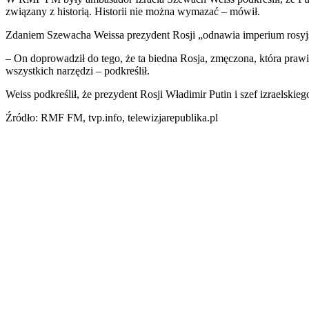
związany z historią. Historii nie można wymazać – mówił.
Zdaniem Szewacha Weissa prezydent Rosji „odnawia imperium rosyj
– On doprowadził do tego, że ta biedna Rosja, zmęczona, która prawi
wszystkich narzędzi – podkreślił.
Weiss podkreślił, że prezydent Rosji Władimir Putin i szef izraelskie
Źródło: RMF FM, tvp.info, telewizjarepublika.pl