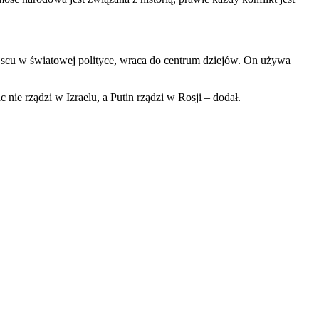
iejscu w światowej polityce, wraca do centrum dziejów. On używa
 nie rządzi w Izraelu, a Putin rządzi w Rosji – dodał.