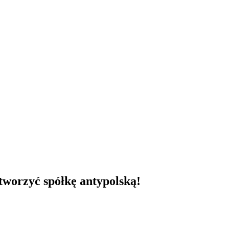
tworzyć spółkę antypolską!