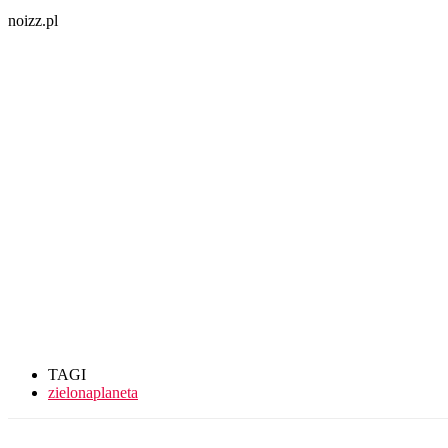
noizz.pl
TAGI
zielonaplaneta