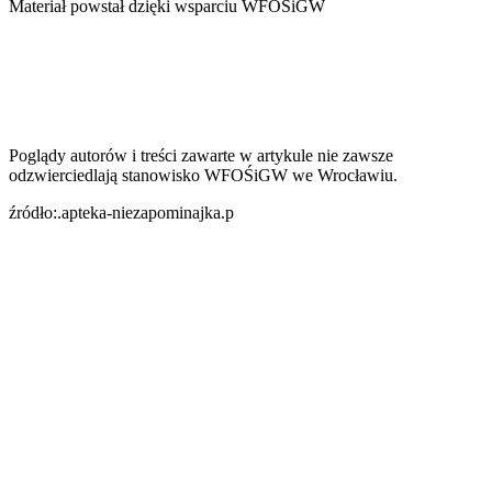
Materiał powstał dzięki wsparciu WFOSiGW
Poglądy autorów i treści zawarte w artykule nie zawsze
odzwierciedlają stanowisko WFOŚiGW we Wrocławiu.
źródło:.apteka-niezapominajka.p