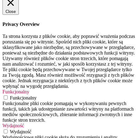
Close
Privacy Overview
Ta strona korzysta z plików cookie, aby poprawić wrażenia podczas
poruszania się po witrynie. Spośród nich pliki cookie, które są
sklasyfikowane jako niezbędne, są przechowywane w przeglądarce,
ponieważ są niezbędne do działania podstawowych funkcji witryny.
Używamy również plików cookie stron trzecich, które pomagają
nam analizować i rozumieć, w jaki sposób korzystasz z tej witryny.
Te pliki cookie będą przechowywane w Twojej przeglądarce tylko
za Twoją zgodą. Masz również możliwość rezygnacji z tych plików
cookie. Jednak rezygnacja z niektórych z tych plików cookie może
wpłynąć na wygodę przeglądania.
Funkcjonalny
Funkcjonalny
Funkcjonalne pliki cookie pomagają w wykonywaniu pewnych
funkcji, takich jak udostępnianie zawartości witryny na platformach
mediów społecznościowych, zbieranie informacji zwrotnych i inne
funkcje stron trzecich.
Wydajność
Wydajność
Wydajnościowe pliki cookie służą do zrozumienia i analizy