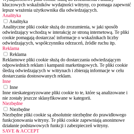
kluczowych wskaźników wydajności witryny, co pomaga zapewnić
lepsze wrażenia użytkownika dla odwiedzających.
Analityka
Analityka
Analityczne pliki cookie służą do zrozumienia, w jaki sposób
odwiedzający wchodzą w interakcję ze stroną internetową. Te pliki
cookie pomagają dostarczać informacje o wskaźnikach liczby
odwiedzających, współczynniku odrzuceń, źródle ruchu itp.
Reklama
Reklama
Reklamowe pliki cookie służą do dostarczania odwiedzającym
odpowiednich reklam i kampanii marketingowych. Te pliki cookie
śledzą odwiedzających w witrynach i zbierają informacje w celu
dostarczania dostosowanych reklam.
Inne
Inne
Inne nieskategoryzowane pliki cookie to te, które są analizowane i
nie zostały jeszcze sklasyfikowane w kategorii.
Niezbędne
Niezbędne
Niezbędne pliki cookie są absolutnie niezbędne do prawidłowego
funkcjonowania witryny. Te pliki cookie zapewniają anonimowe
działanie podstawowych funkcji i zabezpieczeń witryny.
SAVE & ACCEPT