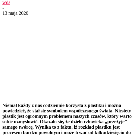
wds
-
13 maja 2020
Niemal każdy z nas codziennie korzysta z plastiku i można
powiedzieć, że stał się symbolem współczesnego świata. Niestety
plastik jest ogromnym problemem naszych czasów, który warto
sobie uzmysłowić. Okazało się, że dzieło człowieka „przeżyje”
samego twórcę. Wynika to z faktu, iż rozkład plastiku jest
procesem bardzo powolnym i może trwać od kilkudziesięciu do