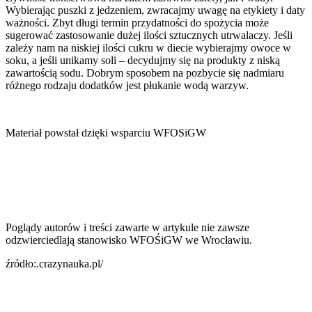
Wybierając puszki z jedzeniem, zwracajmy uwagę na etykiety i daty
ważności. Zbyt długi termin przydatności do spożycia może
sugerować zastosowanie dużej ilości sztucznych utrwalaczy. Jeśli
zależy nam na niskiej ilości cukru w diecie wybierajmy owoce w
soku, a jeśli unikamy soli – decydujmy się na produkty z niską
zawartością sodu. Dobrym sposobem na pozbycie się nadmiaru
różnego rodzaju dodatków jest płukanie wodą warzyw.
Materiał powstał dzięki wsparciu WFOSiGW
Poglądy autorów i treści zawarte w artykule nie zawsze
odzwierciedlają stanowisko WFOŚiGW we Wrocławiu.
źródło:.crazynauka.pl/