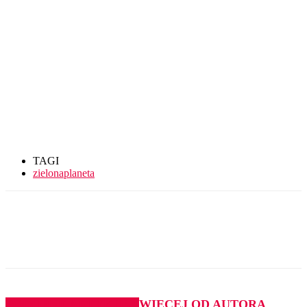
TAGI
zielonaplaneta
PODOBNE ARTYKUŁY
WIĘCEJ OD AUTORA