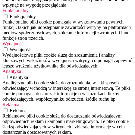
wpłynąć na wygodę przeglądania.
Funkcjonalny
Funkcjonalny
Funkcjonalne pliki cookie pomagają w wykonywaniu pewnych
funkcji, takich jak udostępnianie zawartości witryny na platformach
mediów społecznościowych, zbieranie informacji zwrotnych i inne
funkcje stron trzecich.
Wydajność
Wydajność
Wydajnościowe pliki cookie służą do zrozumienia i analizy
kluczowych wskaźników wydajności witryny, co pomaga zapewnić
lepsze wrażenia użytkownika dla odwiedzających.
Analityka
Analityka
Analityczne pliki cookie służą do zrozumienia, w jaki sposób
odwiedzający wchodzą w interakcję ze stroną internetową. Te pliki
cookie pomagają dostarczać informacje o wskaźnikach liczby
odwiedzających, współczynniku odrzuceń, źródle ruchu itp.
Reklama
Reklama
Reklamowe pliki cookie służą do dostarczania odwiedzającym
odpowiednich reklam i kampanii marketingowych. Te pliki cookie
śledzą odwiedzających w witrynach i zbierają informacje w celu
dostarczania dostosowanych reklam.