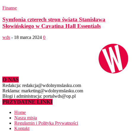
Finanse
Symfonia czterech stron świata Stanisława
Słowińskiego w Cavatina Hall Essentials
wds
-
18 marca 2024
0
O NAS
Redakcja: redakcja@wdolnymslasku.com
Reklama: marketing@wdolnymslasku.com
Blogi i administracja: portalwds@op.pl
PRZYDATNE LINKI
Home
Nasza misja
Regulamin i Polityka Prywatności
Kontakt