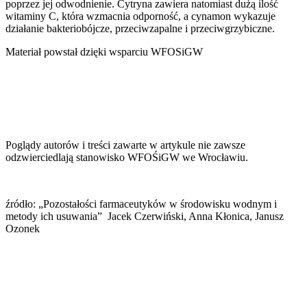
poprzez jej odwodnienie. Cytryna zawiera natomiast dużą ilość
witaminy C, która wzmacnia odporność, a cynamon wykazuje
działanie bakteriobójcze, przeciwzapalne i przeciwgrzybiczne.
Materiał powstał dzięki wsparciu WFOSiGW
Poglądy autorów i treści zawarte w artykule nie zawsze
odzwierciedlają stanowisko WFOŚiGW we Wrocławiu.
źródło: „Pozostałości farmaceutyków w środowisku wodnym i
metody ich usuwania” Jacek Czerwiński, Anna Kłonica, Janusz
Ozonek