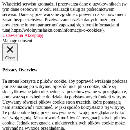
Właściciel serwisu gromadzi i przetwarza dane o użytkownikach (w
tym dane osobowe) w celu realizacji usług za pośrednictwem
serwisu. Dane są przetwarzane zgodnie z prawem i z zachowaniem
zasad bezpieczeństwa. Przetwarzanie części danych może być
powierzone innym partnerom( zapoznaj się z tymi informacjami
tutaj https://wdolnymslasku.com/informacje-o-cookies/).
Ustawienia
Akceptuję
Manage consent
Close
Privacy Overview
Ta strona korzysta z plików cookie, aby poprawić wrażenia podczas
poruszania się po witrynie. Spośród nich pliki cookie, które są
sklasyfikowane jako niezbędne, są przechowywane w przeglądarce,
ponieważ są niezbędne do działania podstawowych funkcji witryny.
Używamy również plików cookie stron trzecich, które pomagają
nam analizować i rozumieć, w jaki sposób korzystasz z tej witryny.
Te pliki cookie będą przechowywane w Twojej przeglądarce tylko
za Twoją zgodą. Masz również możliwość rezygnacji z tych plików
cookie. Jednak rezygnacja z niektórych z tych plików cookie może
wpłynąć na wygodę przeglądania.