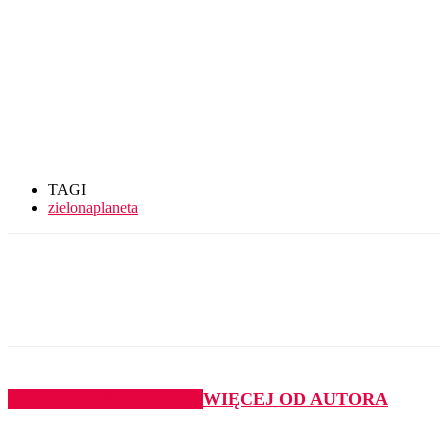
TAGI
zielonaplaneta
PODOBNE ARTYKUŁY
WIĘCEJ OD AUTORA