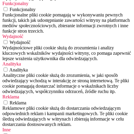
Funkcjonalny
Funkcjonalny
Funkcjonalne pliki cookie pomagają w wykonywaniu pewnych
funkcji, takich jak udostępnianie zawartości witryny na platformach
mediów społecznościowych, zbieranie informacji zwrotnych i inne
funkcje stron trzecich.
Wydajność
Wydajność
Wydajnościowe pliki cookie służą do zrozumienia i analizy
kluczowych wskaźników wydajności witryny, co pomaga zapewnić
lepsze wrażenia użytkownika dla odwiedzających.
Analityka
Analityka
Analityczne pliki cookie służą do zrozumienia, w jaki sposób
odwiedzający wchodzą w interakcję ze stroną internetową. Te pliki
cookie pomagają dostarczać informacje o wskaźnikach liczby
odwiedzających, współczynniku odrzuceń, źródle ruchu itp.
Reklama
Reklama
Reklamowe pliki cookie służą do dostarczania odwiedzającym
odpowiednich reklam i kampanii marketingowych. Te pliki cookie
śledzą odwiedzających w witrynach i zbierają informacje w celu
dostarczania dostosowanych reklam.
Inne