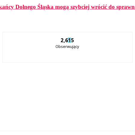
szkańcy Dolnego Śląska mogą szybciej wrócić do sprawn
2,615
Obserwujący