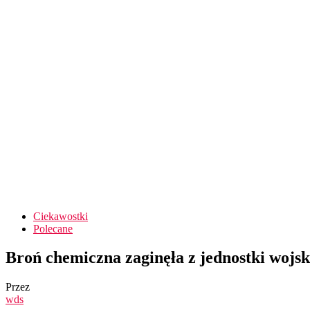
Ciekawostki
Polecane
Broń chemiczna zaginęła z jednostki woj
Przez
wds