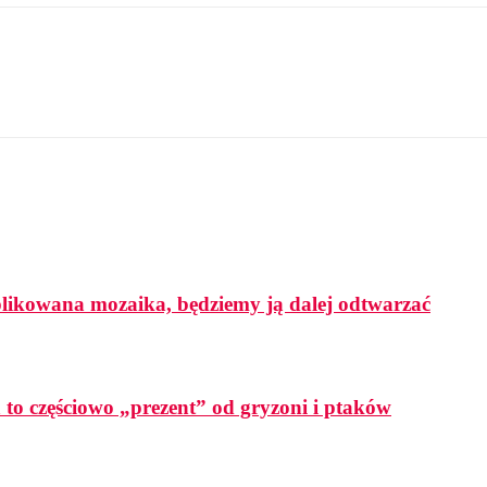
mplikowana mozaika, będziemy ją dalej odtwarzać
a to częściowo „prezent” od gryzoni i ptaków