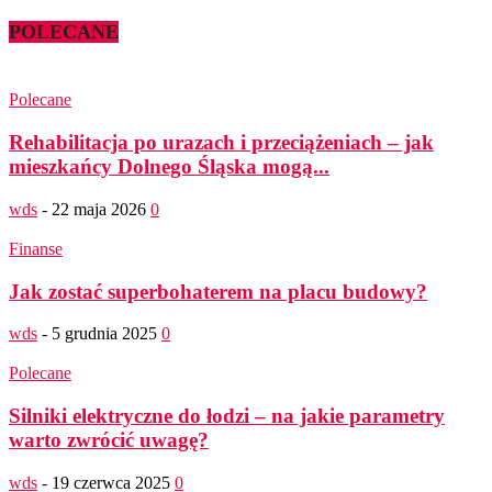
POLECANE
Polecane
Rehabilitacja po urazach i przeciążeniach – jak
mieszkańcy Dolnego Śląska mogą...
wds
-
22 maja 2026
0
Finanse
Jak zostać superbohaterem na placu budowy?
wds
-
5 grudnia 2025
0
Polecane
Silniki elektryczne do łodzi – na jakie parametry
warto zwrócić uwagę?
wds
-
19 czerwca 2025
0