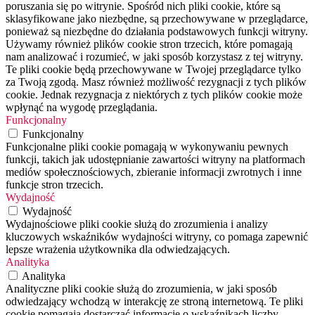
poruszania się po witrynie. Spośród nich pliki cookie, które są
sklasyfikowane jako niezbędne, są przechowywane w przeglądarce,
ponieważ są niezbędne do działania podstawowych funkcji witryny.
Używamy również plików cookie stron trzecich, które pomagają
nam analizować i rozumieć, w jaki sposób korzystasz z tej witryny.
Te pliki cookie będą przechowywane w Twojej przeglądarce tylko
za Twoją zgodą. Masz również możliwość rezygnacji z tych plików
cookie. Jednak rezygnacja z niektórych z tych plików cookie może
wpłynąć na wygodę przeglądania.
Funkcjonalny
Funkcjonalny
Funkcjonalne pliki cookie pomagają w wykonywaniu pewnych
funkcji, takich jak udostępnianie zawartości witryny na platformach
mediów społecznościowych, zbieranie informacji zwrotnych i inne
funkcje stron trzecich.
Wydajność
Wydajność
Wydajnościowe pliki cookie służą do zrozumienia i analizy
kluczowych wskaźników wydajności witryny, co pomaga zapewnić
lepsze wrażenia użytkownika dla odwiedzających.
Analityka
Analityka
Analityczne pliki cookie służą do zrozumienia, w jaki sposób
odwiedzający wchodzą w interakcję ze stroną internetową. Te pliki
cookie pomagają dostarczać informacje o wskaźnikach liczby