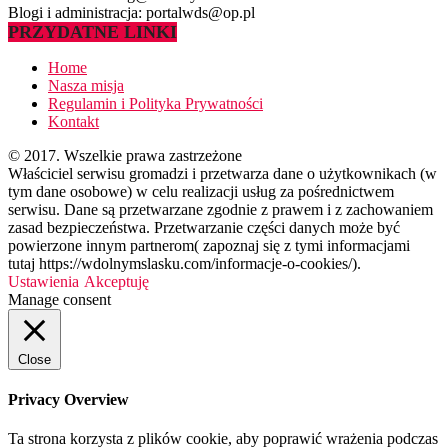
Blogi i administracja: portalwds@op.pl
PRZYDATNE LINKI
Home
Nasza misja
Regulamin i Polityka Prywatności
Kontakt
© 2017. Wszelkie prawa zastrzeżone
Właściciel serwisu gromadzi i przetwarza dane o użytkownikach (w
tym dane osobowe) w celu realizacji usług za pośrednictwem
serwisu. Dane są przetwarzane zgodnie z prawem i z zachowaniem
zasad bezpieczeństwa. Przetwarzanie części danych może być
powierzone innym partnerom( zapoznaj się z tymi informacjami
tutaj https://wdolnymslasku.com/informacje-o-cookies/).
Ustawienia
Akceptuję
Manage consent
Close
Privacy Overview
Ta strona korzysta z plików cookie, aby poprawić wrażenia podczas