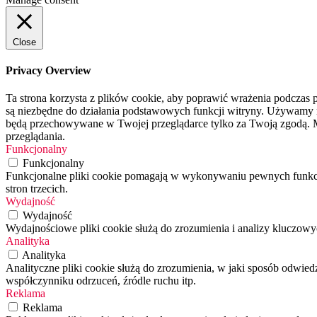
Close
Privacy Overview
Ta strona korzysta z plików cookie, aby poprawić wrażenia podczas p
są niezbędne do działania podstawowych funkcji witryny. Używamy rów
będą przechowywane w Twojej przeglądarce tylko za Twoją zgodą. M
przeglądania.
Funkcjonalny
Funkcjonalny
Funkcjonalne pliki cookie pomagają w wykonywaniu pewnych funkcji,
stron trzecich.
Wydajność
Wydajność
Wydajnościowe pliki cookie służą do zrozumienia i analizy kluczo
Analityka
Analityka
Analityczne pliki cookie służą do zrozumienia, w jaki sposób odwied
współczynniku odrzuceń, źródle ruchu itp.
Reklama
Reklama