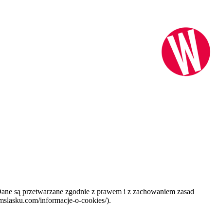
 Dane są przetwarzane zgodnie z prawem i z zachowaniem zasad
mslasku.com/informacje-o-cookies/).