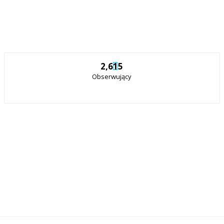
2,615
Obserwujący