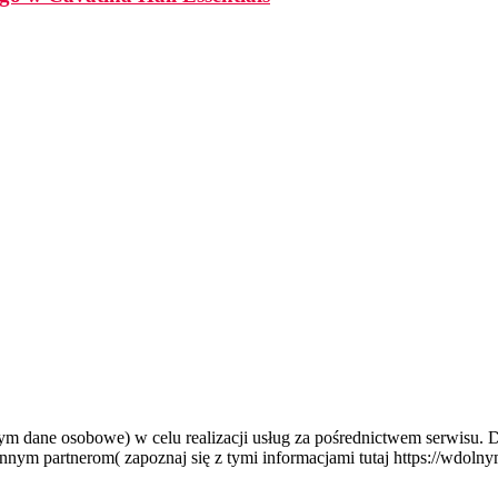
tym dane osobowe) w celu realizacji usług za pośrednictwem serwisu.
nym partnerom( zapoznaj się z tymi informacjami tutaj https://wdolny