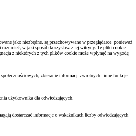
yfikowane jako niezbędne, są przechowywane w przeglądarce, ponieważ
ozumieć, w jaki sposób korzystasz z tej witryny. Te pliki cookie
gnacja z niektórych z tych plików cookie może wpłynąć na wygodę
połecznościowych, zbieranie informacji zwrotnych i inne funkcje
enia użytkownika dla odwiedzających.
omagają dostarczać informacje o wskaźnikach liczby odwiedzających,