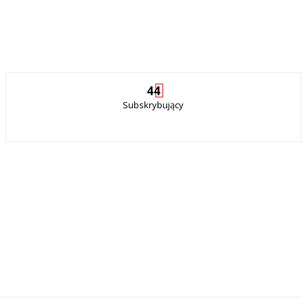
44
Subskrybujący