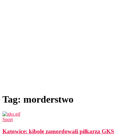
Tag: morderstwo
Sport
Katowice: kibole zamordowali piłkarza GKS