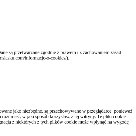
 Dane są przetwarzane zgodnie z prawem i z zachowaniem zasad
mslasku.com/informacje-o-cookies/).
yfikowane jako niezbędne, są przechowywane w przeglądarce, ponieważ
ozumieć, w jaki sposób korzystasz z tej witryny. Te pliki cookie
gnacja z niektórych z tych plików cookie może wpłynąć na wygodę