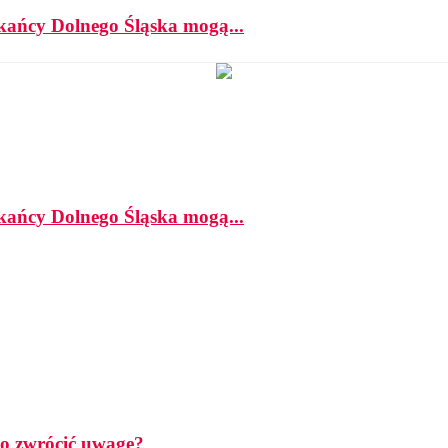
zkańcy Dolnego Śląska mogą...
zkańcy Dolnego Śląska mogą...
rto zwrócić uwagę?