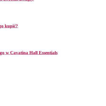
go kupić?
go w Cavatina Hall Essentials