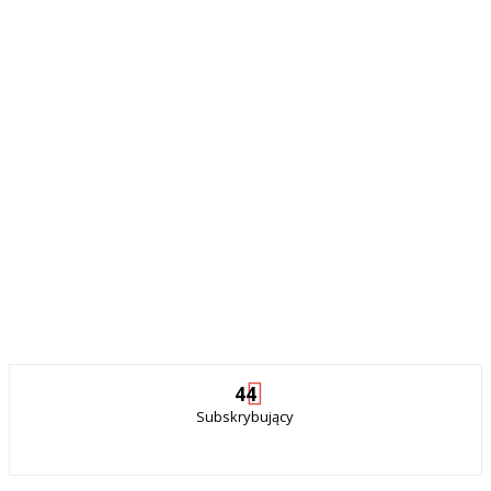
44
Subskrybujący