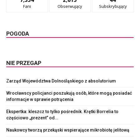
Fani
Obserwujący
Subskrybujący
POGODA
NIE PRZEGAP
Zarząd Województwa Dolnośląskiego z absolutorium
Wrocławscy policjanci poszukują osób, które mogą posiadać
informacje w sprawie potrącenia
Ekspertka: kleszcz to tylko pośrednik. Krętki Borrelia to
częściowo „prezent” od...
Naukowcy tworzą przekąski wspierające mikrobiotę jelitową