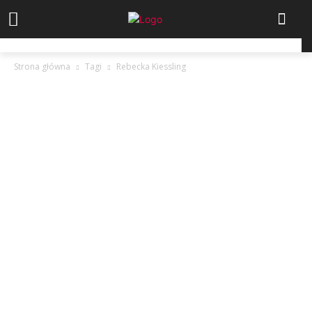
Strona główna
Tagi
Rebecka Kiessling