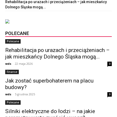
Rehabilitacja po urazach i przeciążeniach – jak mieszkańcy
Dolnego Śląska mogą...
POLECANE
Polecane
Rehabilitacja po urazach i przeciążeniach –
jak mieszkańcy Dolnego Śląska mogą...
wds
-
22 maja 2026
0
Finanse
Jak zostać superbohaterem na placu
budowy?
wds
-
5 grudnia 2025
0
Polecane
Silniki elektryczne do łodzi – na jakie