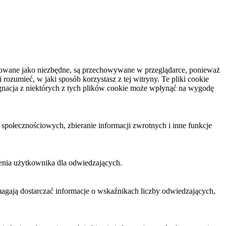
yfikowane jako niezbędne, są przechowywane w przeglądarce, ponieważ
ozumieć, w jaki sposób korzystasz z tej witryny. Te pliki cookie
gnacja z niektórych z tych plików cookie może wpłynąć na wygodę
połecznościowych, zbieranie informacji zwrotnych i inne funkcje
enia użytkownika dla odwiedzających.
omagają dostarczać informacje o wskaźnikach liczby odwiedzających,