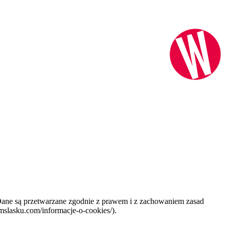
 Dane są przetwarzane zgodnie z prawem i z zachowaniem zasad
mslasku.com/informacje-o-cookies/).