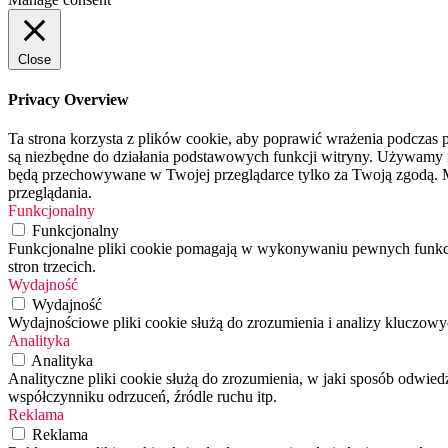
Close
Privacy Overview
Ta strona korzysta z plików cookie, aby poprawić wrażenia podczas p
są niezbędne do działania podstawowych funkcji witryny. Używamy rów
będą przechowywane w Twojej przeglądarce tylko za Twoją zgodą. M
przeglądania.
Funkcjonalny
Funkcjonalny
Funkcjonalne pliki cookie pomagają w wykonywaniu pewnych funkcji,
stron trzecich.
Wydajność
Wydajność
Wydajnościowe pliki cookie służą do zrozumienia i analizy kluczo
Analityka
Analityka
Analityczne pliki cookie służą do zrozumienia, w jaki sposób odwied
współczynniku odrzuceń, źródle ruchu itp.
Reklama
Reklama