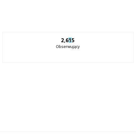
2,615
Obserwujący