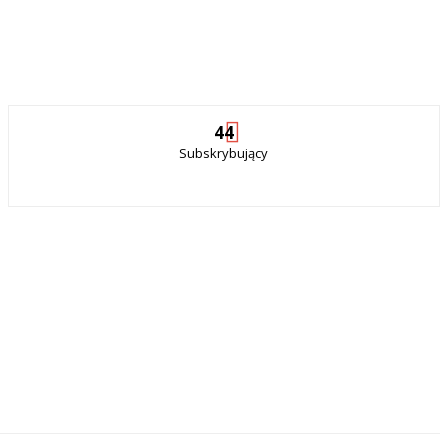
44
Subskrybujący