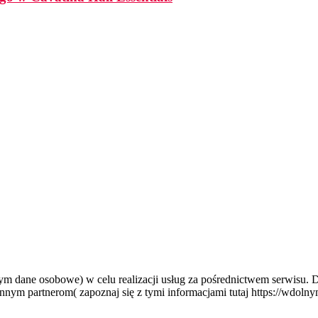
tym dane osobowe) w celu realizacji usług za pośrednictwem serwisu.
nym partnerom( zapoznaj się z tymi informacjami tutaj https://wdolny