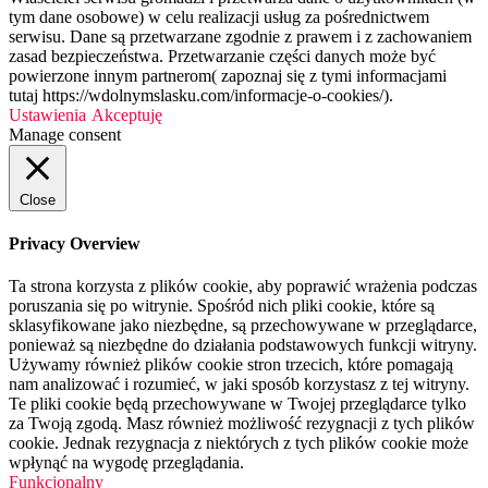
tym dane osobowe) w celu realizacji usług za pośrednictwem
serwisu. Dane są przetwarzane zgodnie z prawem i z zachowaniem
zasad bezpieczeństwa. Przetwarzanie części danych może być
powierzone innym partnerom( zapoznaj się z tymi informacjami
tutaj https://wdolnymslasku.com/informacje-o-cookies/).
Ustawienia
Akceptuję
Manage consent
Close
Privacy Overview
Ta strona korzysta z plików cookie, aby poprawić wrażenia podczas
poruszania się po witrynie. Spośród nich pliki cookie, które są
sklasyfikowane jako niezbędne, są przechowywane w przeglądarce,
ponieważ są niezbędne do działania podstawowych funkcji witryny.
Używamy również plików cookie stron trzecich, które pomagają
nam analizować i rozumieć, w jaki sposób korzystasz z tej witryny.
Te pliki cookie będą przechowywane w Twojej przeglądarce tylko
za Twoją zgodą. Masz również możliwość rezygnacji z tych plików
cookie. Jednak rezygnacja z niektórych z tych plików cookie może
wpłynąć na wygodę przeglądania.
Funkcjonalny