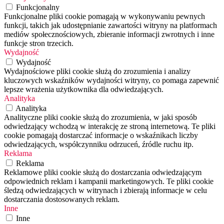
Funkcjonalny
Funkcjonalne pliki cookie pomagają w wykonywaniu pewnych
funkcji, takich jak udostępnianie zawartości witryny na platformach
mediów społecznościowych, zbieranie informacji zwrotnych i inne
funkcje stron trzecich.
Wydajność
Wydajność
Wydajnościowe pliki cookie służą do zrozumienia i analizy
kluczowych wskaźników wydajności witryny, co pomaga zapewnić
lepsze wrażenia użytkownika dla odwiedzających.
Analityka
Analityka
Analityczne pliki cookie służą do zrozumienia, w jaki sposób
odwiedzający wchodzą w interakcję ze stroną internetową. Te pliki
cookie pomagają dostarczać informacje o wskaźnikach liczby
odwiedzających, współczynniku odrzuceń, źródle ruchu itp.
Reklama
Reklama
Reklamowe pliki cookie służą do dostarczania odwiedzającym
odpowiednich reklam i kampanii marketingowych. Te pliki cookie
śledzą odwiedzających w witrynach i zbierają informacje w celu
dostarczania dostosowanych reklam.
Inne
Inne