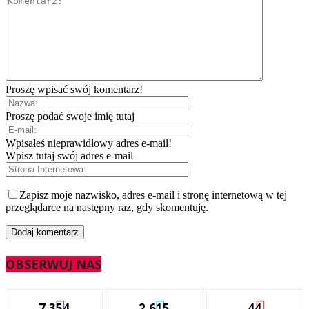
Proszę wpisać swój komentarz!
Proszę podać swoje imię tutaj
Wpisałeś nieprawidłowy adres e-mail!
Wpisz tutaj swój adres e-mail
Zapisz moje nazwisko, adres e-mail i stronę internetową w tej
przeglądarce na następny raz, gdy skomentuję.
OBSERWUJ NAS
7,354
2,615
44