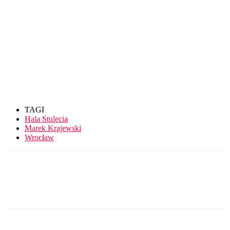
TAGI
Hala Stulecia
Marek Krajewski
Wrocław