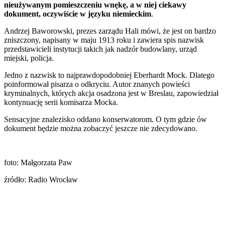
nieużywanym pomieszczeniu wnękę, a w niej ciekawy
dokument, oczywiście w języku niemieckim
.
Andrzej Baworowski, prezes zarządu Hali mówi, że jest on bardzo
zniszczony, napisany w maju 1913 roku i zawiera spis nazwisk
przedstawicieli instytucji takich jak nadzór budowlany, urząd
miejski, policja.
Jedno z nazwisk to najprawdopodobniej Eberhardt Mock. Dlatego
poinformował pisarza o odkryciu. Autor znanych powieści
kryminalnych, których akcja osadzona jest w Breslau, zapowiedział
kontynuację serii komisarza Mocka.
Sensacyjne znalezisko oddano konserwatorom. O tym gdzie ów
dokument będzie można zobaczyć jeszcze nie zdecydowano.
foto: Małgorzata Paw
źródło: Radio Wrocław