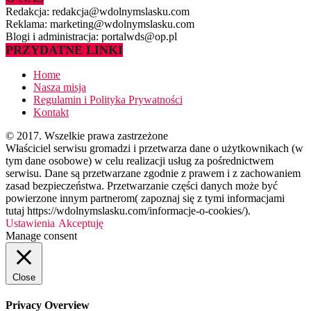
Redakcja: redakcja@wdolnymslasku.com
Reklama: marketing@wdolnymslasku.com
Blogi i administracja: portalwds@op.pl
PRZYDATNE LINKI
Home
Nasza misja
Regulamin i Polityka Prywatności
Kontakt
© 2017. Wszelkie prawa zastrzeżone
Właściciel serwisu gromadzi i przetwarza dane o użytkownikach (w
tym dane osobowe) w celu realizacji usług za pośrednictwem
serwisu. Dane są przetwarzane zgodnie z prawem i z zachowaniem
zasad bezpieczeństwa. Przetwarzanie części danych może być
powierzone innym partnerom( zapoznaj się z tymi informacjami
tutaj https://wdolnymslasku.com/informacje-o-cookies/).
Ustawienia
Akceptuję
Manage consent
Close
Privacy Overview