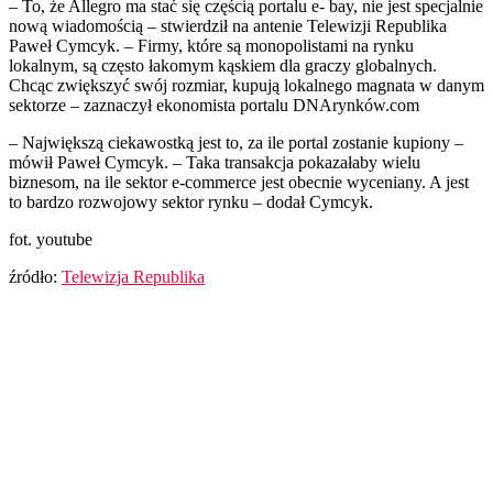
– To, że Allegro ma stać się częścią portalu e- bay, nie jest specjalnie
nową wiadomością – stwierdził na antenie Telewizji Republika
Paweł Cymcyk. – Firmy, które są monopolistami na rynku
lokalnym, są często łakomym kąskiem dla graczy globalnych.
Chcąc zwiększyć swój rozmiar, kupują lokalnego magnata w danym
sektorze – zaznaczył ekonomista portalu DNArynków.com
– Największą ciekawostką jest to, za ile portal zostanie kupiony –
mówił Paweł Cymcyk. – Taka transakcja pokazałaby wielu
biznesom, na ile sektor e-commerce jest obecnie wyceniany. A jest
to bardzo rozwojowy sektor rynku – dodał Cymcyk.
fot. youtube
źródło:
Telewizja Republika