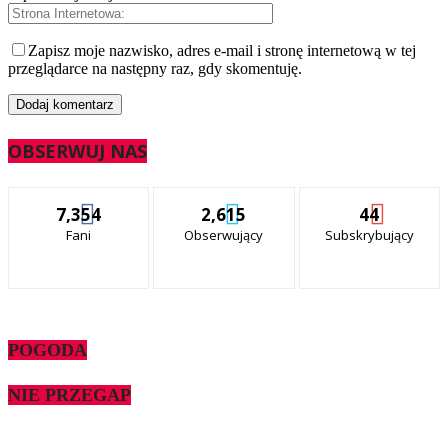
Zapisz moje nazwisko, adres e-mail i stronę internetową w tej
przeglądarce na następny raz, gdy skomentuję.
OBSERWUJ NAS
7,354
2,615
44
Fani
Obserwujący
Subskrybujący
POGODA
NIE PRZEGAP