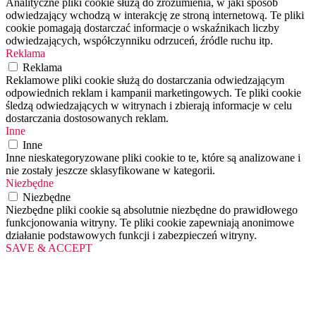
Analityczne pliki cookie służą do zrozumienia, w jaki sposób
odwiedzający wchodzą w interakcję ze stroną internetową. Te pliki
cookie pomagają dostarczać informacje o wskaźnikach liczby
odwiedzających, współczynniku odrzuceń, źródle ruchu itp.
Reklama
Reklama
Reklamowe pliki cookie służą do dostarczania odwiedzającym
odpowiednich reklam i kampanii marketingowych. Te pliki cookie
śledzą odwiedzających w witrynach i zbierają informacje w celu
dostarczania dostosowanych reklam.
Inne
Inne
Inne nieskategoryzowane pliki cookie to te, które są analizowane i
nie zostały jeszcze sklasyfikowane w kategorii.
Niezbędne
Niezbędne
Niezbędne pliki cookie są absolutnie niezbędne do prawidłowego
funkcjonowania witryny. Te pliki cookie zapewniają anonimowe
działanie podstawowych funkcji i zabezpieczeń witryny.
SAVE & ACCEPT