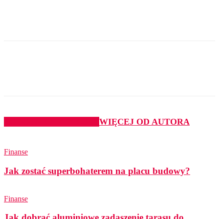
PODOBNE ARTYKUŁY
WIĘCEJ OD AUTORA
Finanse
Jak zostać superbohaterem na placu budowy?
Finanse
Jak dobrać aluminiowe zadaszenie tarasu do