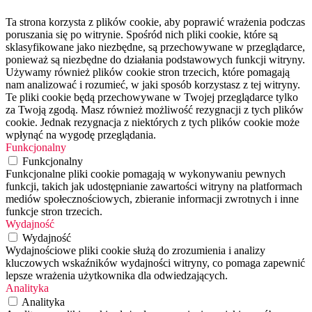
Ta strona korzysta z plików cookie, aby poprawić wrażenia podczas
poruszania się po witrynie. Spośród nich pliki cookie, które są
sklasyfikowane jako niezbędne, są przechowywane w przeglądarce,
ponieważ są niezbędne do działania podstawowych funkcji witryny.
Używamy również plików cookie stron trzecich, które pomagają
nam analizować i rozumieć, w jaki sposób korzystasz z tej witryny.
Te pliki cookie będą przechowywane w Twojej przeglądarce tylko
za Twoją zgodą. Masz również możliwość rezygnacji z tych plików
cookie. Jednak rezygnacja z niektórych z tych plików cookie może
wpłynąć na wygodę przeglądania.
Funkcjonalny
Funkcjonalny
Funkcjonalne pliki cookie pomagają w wykonywaniu pewnych
funkcji, takich jak udostępnianie zawartości witryny na platformach
mediów społecznościowych, zbieranie informacji zwrotnych i inne
funkcje stron trzecich.
Wydajność
Wydajność
Wydajnościowe pliki cookie służą do zrozumienia i analizy
kluczowych wskaźników wydajności witryny, co pomaga zapewnić
lepsze wrażenia użytkownika dla odwiedzających.
Analityka
Analityka