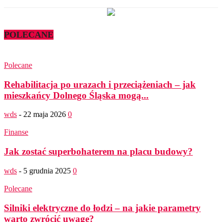
POLECANE
Polecane
Rehabilitacja po urazach i przeciążeniach – jak
mieszkańcy Dolnego Śląska mogą...
wds
-
22 maja 2026
0
Finanse
Jak zostać superbohaterem na placu budowy?
wds
-
5 grudnia 2025
0
Polecane
Silniki elektryczne do łodzi – na jakie parametry
warto zwrócić uwagę?