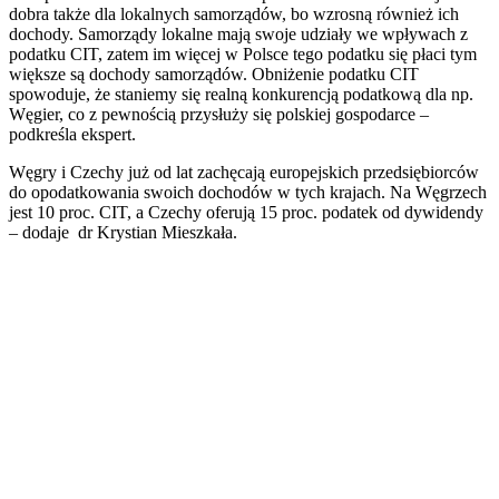
dobra także dla lokalnych samorządów, bo wzrosną również ich
dochody. Samorządy lokalne mają swoje udziały we wpływach z
podatku CIT, zatem im więcej w Polsce tego podatku się płaci tym
większe są dochody samorządów. Obniżenie podatku CIT
spowoduje, że staniemy się realną konkurencją podatkową dla np.
Węgier, co z pewnością przysłuży się polskiej gospodarce –
podkreśla ekspert.
Węgry i Czechy już od lat zachęcają europejskich przedsiębiorców
do opodatkowania swoich dochodów w tych krajach. Na Węgrzech
jest 10 proc. CIT, a Czechy oferują 15 proc. podatek od dywidendy
– dodaje dr Krystian Mieszkała.