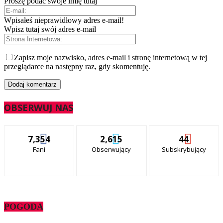
Proszę podać swoje imię tutaj
Wpisałeś nieprawidłowy adres e-mail!
Wpisz tutaj swój adres e-mail
Zapisz moje nazwisko, adres e-mail i stronę internetową w tej
przeglądarce na następny raz, gdy skomentuję.
OBSERWUJ NAS
7,354
2,615
44
Fani
Obserwujący
Subskrybujący
POGODA