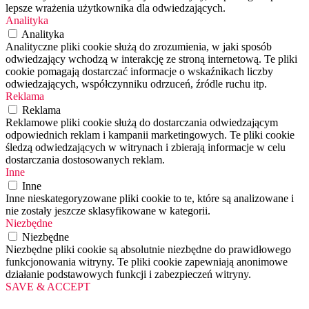
lepsze wrażenia użytkownika dla odwiedzających.
Analityka
Analityka
Analityczne pliki cookie służą do zrozumienia, w jaki sposób
odwiedzający wchodzą w interakcję ze stroną internetową. Te pliki
cookie pomagają dostarczać informacje o wskaźnikach liczby
odwiedzających, współczynniku odrzuceń, źródle ruchu itp.
Reklama
Reklama
Reklamowe pliki cookie służą do dostarczania odwiedzającym
odpowiednich reklam i kampanii marketingowych. Te pliki cookie
śledzą odwiedzających w witrynach i zbierają informacje w celu
dostarczania dostosowanych reklam.
Inne
Inne
Inne nieskategoryzowane pliki cookie to te, które są analizowane i
nie zostały jeszcze sklasyfikowane w kategorii.
Niezbędne
Niezbędne
Niezbędne pliki cookie są absolutnie niezbędne do prawidłowego
funkcjonowania witryny. Te pliki cookie zapewniają anonimowe
działanie podstawowych funkcji i zabezpieczeń witryny.
SAVE & ACCEPT