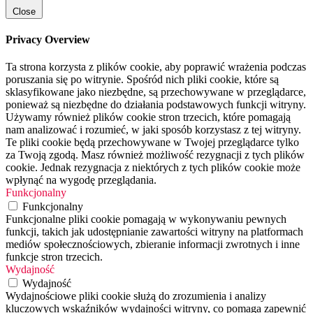
Close
Privacy Overview
Ta strona korzysta z plików cookie, aby poprawić wrażenia podczas
poruszania się po witrynie. Spośród nich pliki cookie, które są
sklasyfikowane jako niezbędne, są przechowywane w przeglądarce,
ponieważ są niezbędne do działania podstawowych funkcji witryny.
Używamy również plików cookie stron trzecich, które pomagają
nam analizować i rozumieć, w jaki sposób korzystasz z tej witryny.
Te pliki cookie będą przechowywane w Twojej przeglądarce tylko
za Twoją zgodą. Masz również możliwość rezygnacji z tych plików
cookie. Jednak rezygnacja z niektórych z tych plików cookie może
wpłynąć na wygodę przeglądania.
Funkcjonalny
Funkcjonalny
Funkcjonalne pliki cookie pomagają w wykonywaniu pewnych
funkcji, takich jak udostępnianie zawartości witryny na platformach
mediów społecznościowych, zbieranie informacji zwrotnych i inne
funkcje stron trzecich.
Wydajność
Wydajność
Wydajnościowe pliki cookie służą do zrozumienia i analizy
kluczowych wskaźników wydajności witryny, co pomaga zapewnić