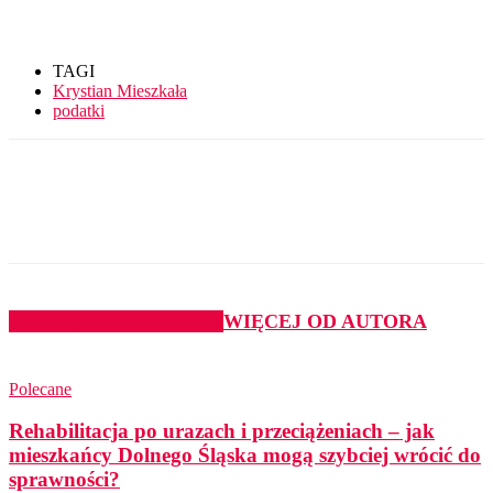
TAGI
Krystian Mieszkała
podatki
PODOBNE ARTYKUŁY
WIĘCEJ OD AUTORA
Polecane
Rehabilitacja po urazach i przeciążeniach – jak
mieszkańcy Dolnego Śląska mogą szybciej wrócić do
sprawności?