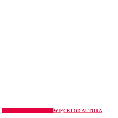
PODOBNE ARTYKUŁY
WIĘCEJ OD AUTORA