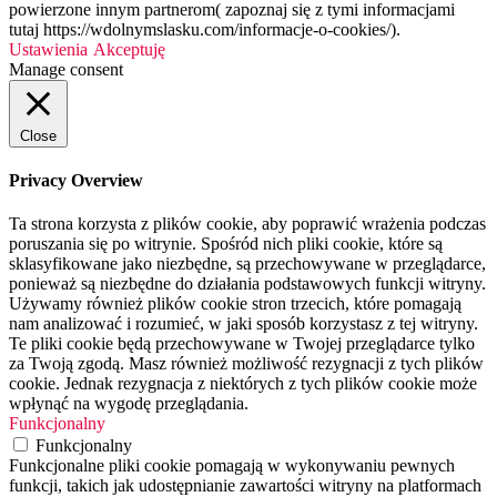
powierzone innym partnerom( zapoznaj się z tymi informacjami
tutaj https://wdolnymslasku.com/informacje-o-cookies/).
Ustawienia
Akceptuję
Manage consent
Close
Privacy Overview
Ta strona korzysta z plików cookie, aby poprawić wrażenia podczas
poruszania się po witrynie. Spośród nich pliki cookie, które są
sklasyfikowane jako niezbędne, są przechowywane w przeglądarce,
ponieważ są niezbędne do działania podstawowych funkcji witryny.
Używamy również plików cookie stron trzecich, które pomagają
nam analizować i rozumieć, w jaki sposób korzystasz z tej witryny.
Te pliki cookie będą przechowywane w Twojej przeglądarce tylko
za Twoją zgodą. Masz również możliwość rezygnacji z tych plików
cookie. Jednak rezygnacja z niektórych z tych plików cookie może
wpłynąć na wygodę przeglądania.
Funkcjonalny
Funkcjonalny
Funkcjonalne pliki cookie pomagają w wykonywaniu pewnych
funkcji, takich jak udostępnianie zawartości witryny na platformach