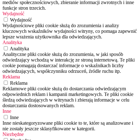
mediów społecznościowych, zbieranie informacji zwrotnych i inne
funkcje stron trzecich.
Wydajność
Wydajność
Wydajnościowe pliki cookie służą do zrozumienia i analizy
kluczowych wskaźników wydajności witryny, co pomaga zapewnić
lepsze wrażenia użytkownika dla odwiedzających.
Analityka
Analityka
Analityczne pliki cookie służą do zrozumienia, w jaki sposób
odwiedzający wchodzą w interakcję ze stroną internetową. Te pliki
cookie pomagają dostarczać informacje o wskaźnikach liczby
odwiedzających, współczynniku odrzuceń, źródle ruchu itp.
Reklama
Reklama
Reklamowe pliki cookie służą do dostarczania odwiedzającym
odpowiednich reklam i kampanii marketingowych. Te pliki cookie
śledzą odwiedzających w witrynach i zbierają informacje w celu
dostarczania dostosowanych reklam.
Inne
Inne
Inne nieskategoryzowane pliki cookie to te, które są analizowane i
nie zostały jeszcze sklasyfikowane w kategorii.
Niezbędne