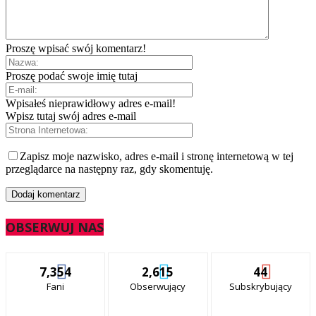
Proszę wpisać swój komentarz!
Proszę podać swoje imię tutaj
Wpisałeś nieprawidłowy adres e-mail!
Wpisz tutaj swój adres e-mail
Zapisz moje nazwisko, adres e-mail i stronę internetową w tej
przeglądarce na następny raz, gdy skomentuję.
OBSERWUJ NAS
7,354
2,615
44
Fani
Obserwujący
Subskrybujący