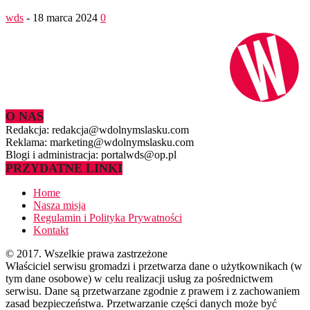
wds
-
18 marca 2024
0
O NAS
Redakcja: redakcja@wdolnymslasku.com
Reklama: marketing@wdolnymslasku.com
Blogi i administracja: portalwds@op.pl
PRZYDATNE LINKI
Home
Nasza misja
Regulamin i Polityka Prywatności
Kontakt
© 2017. Wszelkie prawa zastrzeżone
Właściciel serwisu gromadzi i przetwarza dane o użytkownikach (w
tym dane osobowe) w celu realizacji usług za pośrednictwem
serwisu. Dane są przetwarzane zgodnie z prawem i z zachowaniem
zasad bezpieczeństwa. Przetwarzanie części danych może być