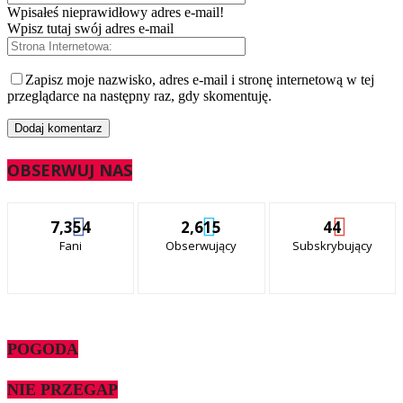
Wpisałeś nieprawidłowy adres e-mail!
Wpisz tutaj swój adres e-mail
Zapisz moje nazwisko, adres e-mail i stronę internetową w tej
przeglądarce na następny raz, gdy skomentuję.
OBSERWUJ NAS
7,354
2,615
44
Fani
Obserwujący
Subskrybujący
POGODA
NIE PRZEGAP