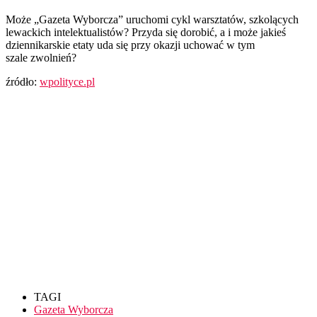
Może „Gazeta Wyborcza” uruchomi cykl warsztatów, szkolących
lewackich intelektualistów? Przyda się dorobić, a i może jakieś
dziennikarskie etaty uda się przy
okazji
uchować w tym
szale zwolnień?
źródło:
wpolityce.pl
TAGI
Gazeta Wyborcza