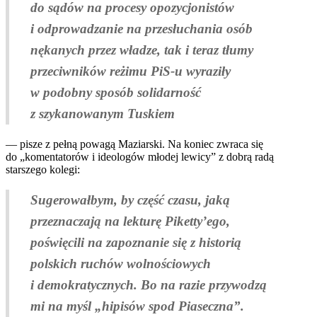
do sądów na procesy opozycjonistów
i odprowadzanie na przesłuchania osób
nękanych przez władze, tak i teraz tłumy
przeciwników reżimu PiS-u wyraziły
w podobny sposób solidarność
z szykanowanym Tuskiem
— pisze z pełną powagą Maziarski. Na koniec zwraca się
do „komentatorów i ideologów młodej lewicy” z dobrą radą
starszego kolegi:
Sugerowałbym, by część czasu, jaką
przeznaczają na lekturę Piketty’ego,
poświęcili na zapoznanie się z historią
polskich ruchów wolnościowych
i demokratycznych. Bo na razie przywodzą
mi na myśl „hipisów spod Piaseczna”.