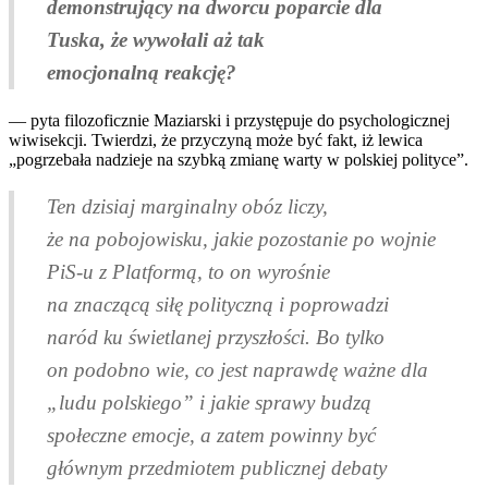
demonstrujący na dworcu poparcie dla
Tuska, że wywołali aż tak
emocjonalną reakcję?
— pyta filozoficznie Maziarski i przystępuje do psychologicznej
wiwisekcji. Twierdzi, że przyczyną może być fakt, iż lewica
„pogrzebała nadzieje na szybką zmianę warty w polskiej polityce”.
Ten dzisiaj marginalny obóz liczy,
że na pobojowisku, jakie pozostanie po wojnie
PiS-u z Platformą, to on wyrośnie
na znaczącą siłę polityczną i poprowadzi
naród ku świetlanej przyszłości. Bo tylko
on podobno wie, co jest naprawdę ważne dla
„ludu polskiego” i jakie sprawy budzą
społeczne emocje, a zatem powinny być
głównym przedmiotem publicznej debaty