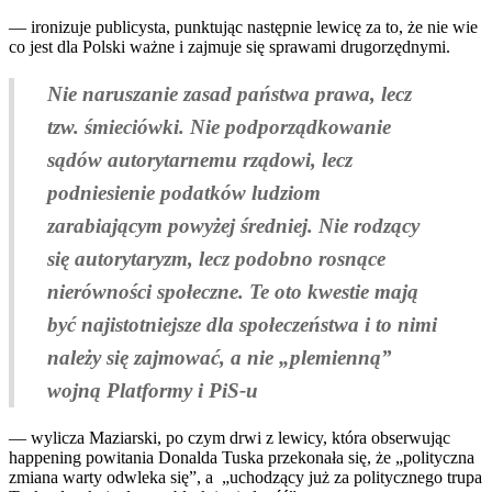
— ironizuje publicysta, punktując następnie lewicę za to, że nie wie
co jest dla Polski ważne i zajmuje się sprawami drugorzędnymi.
Nie naruszanie zasad państwa prawa, lecz
tzw. śmieciówki. Nie podporządkowanie
sądów autorytarnemu rządowi, lecz
podniesienie podatków ludziom
zarabiającym powyżej średniej. Nie rodzący
się autorytaryzm, lecz podobno rosnące
nierówności społeczne. Te oto kwestie mają
być najistotniejsze dla społeczeństwa i to nimi
należy się zajmować, a nie „plemienną”
wojną Platformy i PiS-u
— wylicza Maziarski, po czym drwi z lewicy, która obserwując
happening powitania Donalda Tuska przekonała się, że „polityczna
zmiana warty odwleka się”, a „uchodzący już za politycznego trupa