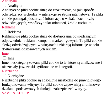
Analityka
Analityka
Analityczne pliki cookie służą do zrozumienia, w jaki sposób
odwiedzający wchodzą w interakcję ze stroną internetową. Te pliki
cookie pomagają dostarczać informacje o wskaźnikach liczby
odwiedzających, współczynniku odrzuceń, źródle ruchu itp.
Reklama
Reklama
Reklamowe pliki cookie służą do dostarczania odwiedzającym
odpowiednich reklam i kampanii marketingowych. Te pliki cookie
śledzą odwiedzających w witrynach i zbierają informacje w celu
dostarczania dostosowanych reklam.
Inne
Inne
Inne nieskategoryzowane pliki cookie to te, które są analizowane i
nie zostały jeszcze sklasyfikowane w kategorii.
Niezbędne
Niezbędne
Niezbędne pliki cookie są absolutnie niezbędne do prawidłowego
funkcjonowania witryny. Te pliki cookie zapewniają anonimowe
działanie podstawowych funkcji i zabezpieczeń witryny.
SAVE & ACCEPT