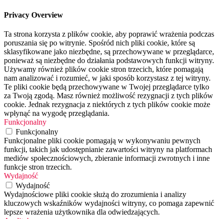
Privacy Overview
Ta strona korzysta z plików cookie, aby poprawić wrażenia podczas
poruszania się po witrynie. Spośród nich pliki cookie, które są
sklasyfikowane jako niezbędne, są przechowywane w przeglądarce,
ponieważ są niezbędne do działania podstawowych funkcji witryny.
Używamy również plików cookie stron trzecich, które pomagają
nam analizować i rozumieć, w jaki sposób korzystasz z tej witryny.
Te pliki cookie będą przechowywane w Twojej przeglądarce tylko
za Twoją zgodą. Masz również możliwość rezygnacji z tych plików
cookie. Jednak rezygnacja z niektórych z tych plików cookie może
wpłynąć na wygodę przeglądania.
Funkcjonalny
Funkcjonalny
Funkcjonalne pliki cookie pomagają w wykonywaniu pewnych
funkcji, takich jak udostępnianie zawartości witryny na platformach
mediów społecznościowych, zbieranie informacji zwrotnych i inne
funkcje stron trzecich.
Wydajność
Wydajność
Wydajnościowe pliki cookie służą do zrozumienia i analizy
kluczowych wskaźników wydajności witryny, co pomaga zapewnić
lepsze wrażenia użytkownika dla odwiedzających.