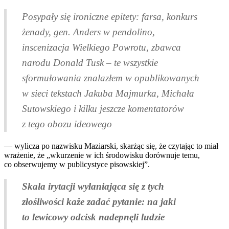
Posypały się ironiczne epitety: farsa, konkurs
żenady, gen. Anders w pendolino,
inscenizacja Wielkiego Powrotu, zbawca
narodu Donald Tusk – te wszystkie
sformułowania znalazłem w opublikowanych
w sieci tekstach Jakuba Majmurka, Michała
Sutowskiego i kilku jeszcze komentatorów
z tego obozu ideowego
— wylicza po nazwisku Maziarski, skarżąc się, że czytając to miał
wrażenie, że „wkurzenie w ich środowisku dorównuje temu,
co obserwujemy w publicystyce pisowskiej”.
Skala irytacji wyłaniająca się z tych
złośliwości każe zadać pytanie: na jaki
to lewicowy odcisk nadepnęli ludzie