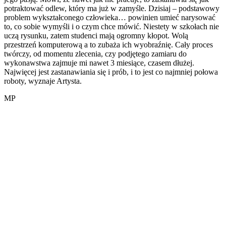
potraktować odlew, który ma już w zamyśle. Dzisiaj – podstawowy
problem wykształconego człowieka… powinien umieć narysować
to, co sobie wymyśli i o czym chce mówić. Niestety w szkołach nie
uczą rysunku, zatem studenci mają ogromny kłopot. Wolą
przestrzeń komputerową a to zubaża ich wyobraźnię. Cały proces
twórczy, od momentu zlecenia, czy podjętego zamiaru do
wykonawstwa zajmuje mi nawet 3 miesiące, czasem dłużej.
Najwięcej jest zastanawiania się i prób, i to jest co najmniej połowa
roboty, wyznaje Artysta.
MP