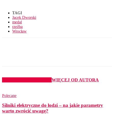
TAGI
Jacek Dworski
medal
rzeźba
Wrocław
PODOBNE ARTYKUŁY
WIĘCEJ OD AUTORA
Polecane
Silniki elektryczne do łodzi – na jakie parametry
warto zwrócić uwagę?