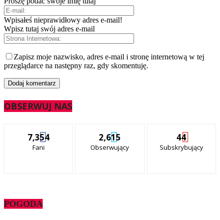
Proszę podać swoje imię tutaj
Wpisałeś nieprawidłowy adres e-mail!
Wpisz tutaj swój adres e-mail
Zapisz moje nazwisko, adres e-mail i stronę internetową w tej
przeglądarce na następny raz, gdy skomentuję.
OBSERWUJ NAS
7,354
2,615
44
Fani
Obserwujący
Subskrybujący
POGODA