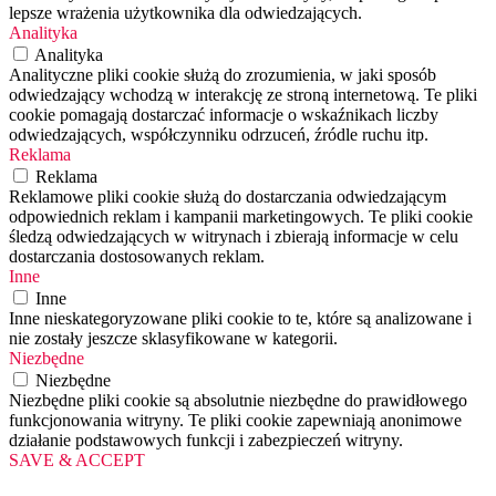
lepsze wrażenia użytkownika dla odwiedzających.
Analityka
Analityka
Analityczne pliki cookie służą do zrozumienia, w jaki sposób
odwiedzający wchodzą w interakcję ze stroną internetową. Te pliki
cookie pomagają dostarczać informacje o wskaźnikach liczby
odwiedzających, współczynniku odrzuceń, źródle ruchu itp.
Reklama
Reklama
Reklamowe pliki cookie służą do dostarczania odwiedzającym
odpowiednich reklam i kampanii marketingowych. Te pliki cookie
śledzą odwiedzających w witrynach i zbierają informacje w celu
dostarczania dostosowanych reklam.
Inne
Inne
Inne nieskategoryzowane pliki cookie to te, które są analizowane i
nie zostały jeszcze sklasyfikowane w kategorii.
Niezbędne
Niezbędne
Niezbędne pliki cookie są absolutnie niezbędne do prawidłowego
funkcjonowania witryny. Te pliki cookie zapewniają anonimowe
działanie podstawowych funkcji i zabezpieczeń witryny.
SAVE & ACCEPT