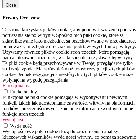
Close
Privacy Overview
Ta strona korzysta z plików cookie, aby poprawić wrażenia podczas
poruszania się po witrynie. Spośród nich pliki cookie, które są
sklasyfikowane jako niezbędne, są przechowywane w przeglądarce,
ponieważ są niezbędne do działania podstawowych funkcji witryny.
Używamy również plików cookie stron trzecich, które pomagają
nam analizować i rozumieć, w jaki sposób korzystasz z tej witryny.
Te pliki cookie będą przechowywane w Twojej przeglądarce tylko
za Twoją zgodą. Masz również możliwość rezygnacji z tych plików
cookie. Jednak rezygnacja z niektórych z tych plików cookie może
wpłynąć na wygodę przeglądania.
Funkcjonalny
Funkcjonalny
Funkcjonalne pliki cookie pomagają w wykonywaniu pewnych
funkcji, takich jak udostępnianie zawartości witryny na platformach
mediów społecznościowych, zbieranie informacji zwrotnych i inne
funkcje stron trzecich.
Wydajność
Wydajność
Wydajnościowe pliki cookie służą do zrozumienia i analizy
kluczowych wskaźników wydajności witryny, co pomaga zapewnić