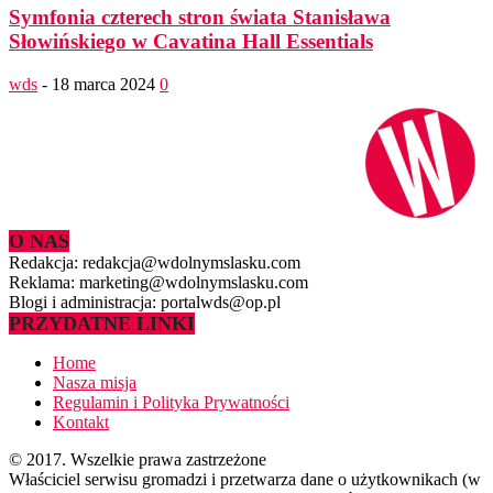
Symfonia czterech stron świata Stanisława
Słowińskiego w Cavatina Hall Essentials
wds
-
18 marca 2024
0
O NAS
Redakcja: redakcja@wdolnymslasku.com
Reklama: marketing@wdolnymslasku.com
Blogi i administracja: portalwds@op.pl
PRZYDATNE LINKI
Home
Nasza misja
Regulamin i Polityka Prywatności
Kontakt
© 2017. Wszelkie prawa zastrzeżone
Właściciel serwisu gromadzi i przetwarza dane o użytkownikach (w