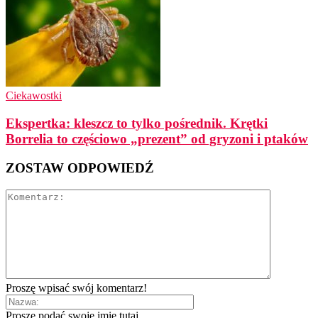
Ciekawostki
Ekspertka: kleszcz to tylko pośrednik. Krętki
Borrelia to częściowo „prezent” od gryzoni i ptaków
ZOSTAW ODPOWIEDŹ
Proszę wpisać swój komentarz!
Proszę podać swoje imię tutaj