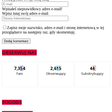
Wpisałeś nieprawidłowy adres e-mail!
Wpisz tutaj swój adres e-mail
Zapisz moje nazwisko, adres e-mail i stronę internetową w tej
przeglądarce na następny raz, gdy skomentuję.
OBSERWUJ NAS
7,354
2,615
44
Fani
Obserwujący
Subskrybujący
POGODA