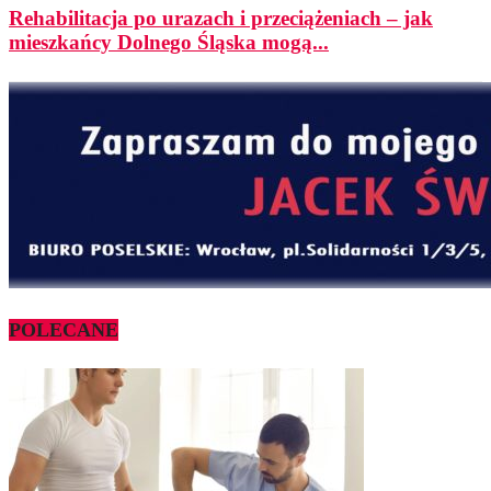
Rehabilitacja po urazach i przeciążeniach – jak
mieszkańcy Dolnego Śląska mogą...
POLECANE