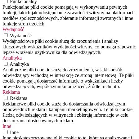
Funkcjonalny
Funkcjonalne pliki cookie pomagają w wykonywaniu pewnych
funkcji, takich jak udostępnianie zawartości witryny na platformach
mediów społecznościowych, zbieranie informacji zwrotnych i inne
funkcje stron trzecich.
Wydajność
Wydajność
Wydajnościowe pliki cookie służą do zrozumienia i analizy
kluczowych wskaźników wydajności witryny, co pomaga zapewnić
lepsze wrażenia użytkownika dla odwiedzających.
Analityka
Analityka
Analityczne pliki cookie służą do zrozumienia, w jaki sposób
odwiedzający wchodzą w interakcję ze stroną internetową. Te pliki
cookie pomagają dostarczać informacje o wskaźnikach liczby
odwiedzających, współczynniku odrzuceń, źródle ruchu itp.
Reklama
Reklama
Reklamowe pliki cookie służą do dostarczania odwiedzającym
odpowiednich reklam i kampanii marketingowych. Te pliki cookie
śledzą odwiedzających w witrynach i zbierają informacje w celu
dostarczania dostosowanych reklam.
Inne
Inne
Inne nieskategoryzowane pliki cookie to te, które są analizowane i