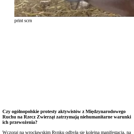
print scrn
Czy ogólnopolskie protesty aktywistów z Międzynarodowego
Ruchu na Rzecz Zwierząt zatrzymają niehumanitarne warunki
ich przewożenia?
Wczoraj na wrocławskim Rynku odbyła się kolejna manifestacja, na