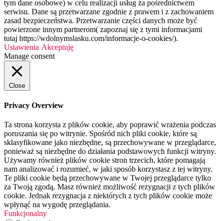
tym dane osobowe) w celu realizacji usług za pośrednictwem
serwisu. Dane są przetwarzane zgodnie z prawem i z zachowaniem
zasad bezpieczeństwa. Przetwarzanie części danych może być
powierzone innym partnerom( zapoznaj się z tymi informacjami
tutaj https://wdolnymslasku.com/informacje-o-cookies/).
Ustawienia
Akceptuję
Manage consent
Close
Privacy Overview
Ta strona korzysta z plików cookie, aby poprawić wrażenia podczas
poruszania się po witrynie. Spośród nich pliki cookie, które są
sklasyfikowane jako niezbędne, są przechowywane w przeglądarce,
ponieważ są niezbędne do działania podstawowych funkcji witryny.
Używamy również plików cookie stron trzecich, które pomagają
nam analizować i rozumieć, w jaki sposób korzystasz z tej witryny.
Te pliki cookie będą przechowywane w Twojej przeglądarce tylko
za Twoją zgodą. Masz również możliwość rezygnacji z tych plików
cookie. Jednak rezygnacja z niektórych z tych plików cookie może
wpłynąć na wygodę przeglądania.
Funkcjonalny