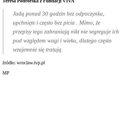
Teresa Podrórska z Fundacji VIVA
Jadą ponad 30 godzin bez odpoczynku,
upchnięte i często bez picia . Mimo, że
przepisy tego zabraniają nikt nie segreguje ich
pod względem wagi i wieku, dlatego często
wzajemnie się tratują.
źródło: wroclaw.tvp.pl
MP