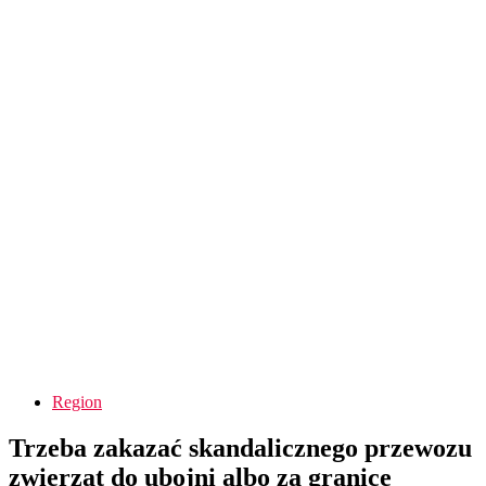
Region
Trzeba zakazać skandalicznego przewozu
zwierząt do ubojni albo za granicę