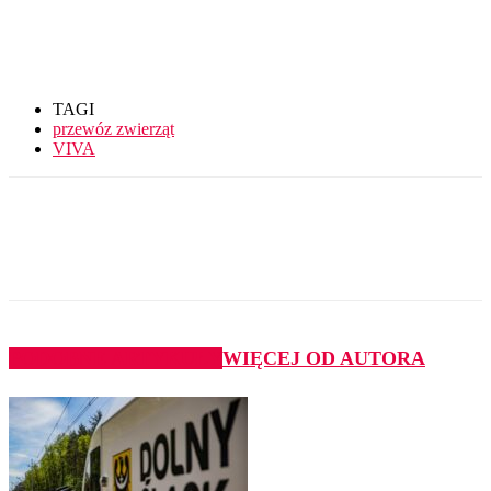
TAGI
przewóz zwierząt
VIVA
PODOBNE ARTYKUŁY
WIĘCEJ OD AUTORA