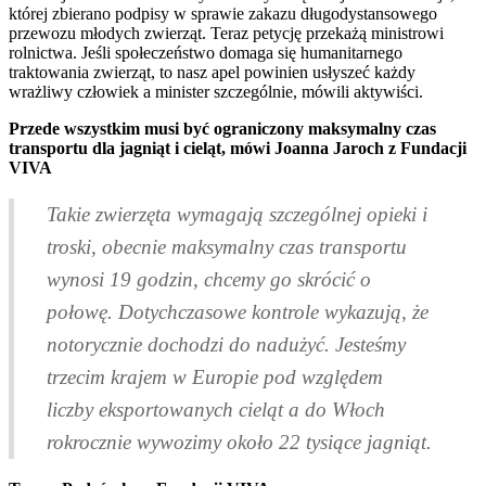
której zbierano podpisy w sprawie zakazu długodystansowego
przewozu młodych zwierząt. Teraz petycję przekażą ministrowi
rolnictwa. Jeśli społeczeństwo domaga się humanitarnego
traktowania zwierząt, to nasz apel powinien usłyszeć każdy
wrażliwy człowiek a minister szczególnie, mówili aktywiści.
Przede wszystkim musi być ograniczony maksymalny czas
transportu dla jagniąt i cieląt, mówi Joanna Jaroch z Fundacji
VIVA
Takie zwierzęta wymagają szczególnej opieki i
troski, obecnie maksymalny czas transportu
wynosi 19 godzin, chcemy go skrócić o
połowę. Dotychczasowe kontrole wykazują, że
notorycznie dochodzi do nadużyć. Jesteśmy
trzecim krajem w Europie pod względem
liczby eksportowanych cieląt a do Włoch
rokrocznie wywozimy około 22 tysiące jagniąt.