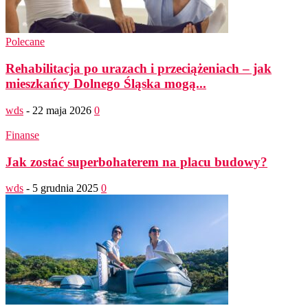
Polecane
Rehabilitacja po urazach i przeciążeniach – jak
mieszkańcy Dolnego Śląska mogą...
wds
-
22 maja 2026
0
Finanse
Jak zostać superbohaterem na placu budowy?
wds
-
5 grudnia 2025
0