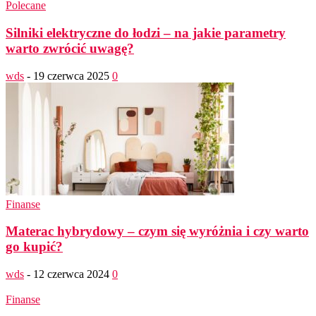
Polecane
Silniki elektryczne do łodzi – na jakie parametry
warto zwrócić uwagę?
wds
-
19 czerwca 2025
0
Finanse
Materac hybrydowy – czym się wyróżnia i czy warto
go kupić?
wds
-
12 czerwca 2024
0
Finanse