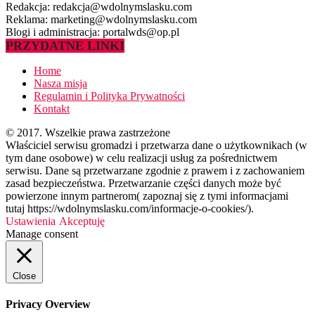
Redakcja: redakcja@wdolnymslasku.com
Reklama: marketing@wdolnymslasku.com
Blogi i administracja: portalwds@op.pl
PRZYDATNE LINKI
Home
Nasza misja
Regulamin i Polityka Prywatności
Kontakt
© 2017. Wszelkie prawa zastrzeżone
Właściciel serwisu gromadzi i przetwarza dane o użytkownikach (w
tym dane osobowe) w celu realizacji usług za pośrednictwem
serwisu. Dane są przetwarzane zgodnie z prawem i z zachowaniem
zasad bezpieczeństwa. Przetwarzanie części danych może być
powierzone innym partnerom( zapoznaj się z tymi informacjami
tutaj https://wdolnymslasku.com/informacje-o-cookies/).
Ustawienia
Akceptuję
Manage consent
Close
Privacy Overview