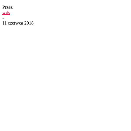
Przez
wds
-
11 czerwca 2018