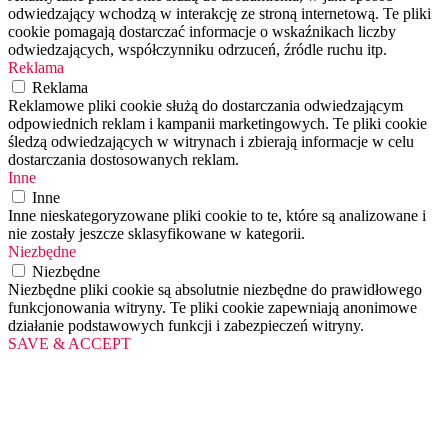
odwiedzający wchodzą w interakcję ze stroną internetową. Te pliki
cookie pomagają dostarczać informacje o wskaźnikach liczby
odwiedzających, współczynniku odrzuceń, źródle ruchu itp.
Reklama
Reklama
Reklamowe pliki cookie służą do dostarczania odwiedzającym
odpowiednich reklam i kampanii marketingowych. Te pliki cookie
śledzą odwiedzających w witrynach i zbierają informacje w celu
dostarczania dostosowanych reklam.
Inne
Inne
Inne nieskategoryzowane pliki cookie to te, które są analizowane i
nie zostały jeszcze sklasyfikowane w kategorii.
Niezbędne
Niezbędne
Niezbędne pliki cookie są absolutnie niezbędne do prawidłowego
funkcjonowania witryny. Te pliki cookie zapewniają anonimowe
działanie podstawowych funkcji i zabezpieczeń witryny.
SAVE & ACCEPT