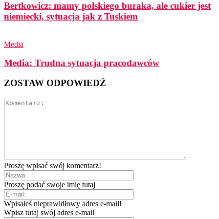
Bertkowicz: mamy polskiego buraka, ale cukier jest
niemiecki, sytuacja jak z Tuskiem
Media
Media: Trudna sytuacja pracodawców
ZOSTAW ODPOWIEDŹ
Proszę wpisać swój komentarz!
Proszę podać swoje imię tutaj
Wpisałeś nieprawidłowy adres e-mail!
Wpisz tutaj swój adres e-mail