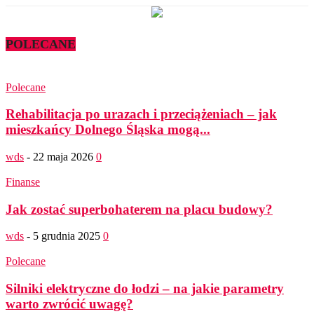
POLECANE
Polecane
Rehabilitacja po urazach i przeciążeniach – jak
mieszkańcy Dolnego Śląska mogą...
wds
-
22 maja 2026
0
Finanse
Jak zostać superbohaterem na placu budowy?
wds
-
5 grudnia 2025
0
Polecane
Silniki elektryczne do łodzi – na jakie parametry
warto zwrócić uwagę?