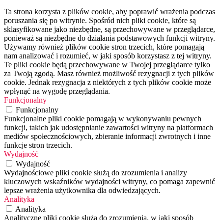
Ta strona korzysta z plików cookie, aby poprawić wrażenia podczas
poruszania się po witrynie. Spośród nich pliki cookie, które są
sklasyfikowane jako niezbędne, są przechowywane w przeglądarce,
ponieważ są niezbędne do działania podstawowych funkcji witryny.
Używamy również plików cookie stron trzecich, które pomagają
nam analizować i rozumieć, w jaki sposób korzystasz z tej witryny.
Te pliki cookie będą przechowywane w Twojej przeglądarce tylko
za Twoją zgodą. Masz również możliwość rezygnacji z tych plików
cookie. Jednak rezygnacja z niektórych z tych plików cookie może
wpłynąć na wygodę przeglądania.
Funkcjonalny
Funkcjonalny
Funkcjonalne pliki cookie pomagają w wykonywaniu pewnych
funkcji, takich jak udostępnianie zawartości witryny na platformach
mediów społecznościowych, zbieranie informacji zwrotnych i inne
funkcje stron trzecich.
Wydajność
Wydajność
Wydajnościowe pliki cookie służą do zrozumienia i analizy
kluczowych wskaźników wydajności witryny, co pomaga zapewnić
lepsze wrażenia użytkownika dla odwiedzających.
Analityka
Analityka
Analityczne pliki cookie służą do zrozumienia, w jaki sposób