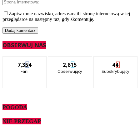
Zapisz moje nazwisko, adres e-mail i stronę internetową w tej
przeglądarce na następny raz, gdy skomentuję.
OBSERWUJ NAS
7,354
2,615
44
Fani
Obserwujący
Subskrybujący
POGODA
NIE PRZEGAP