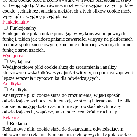
za Twoją zgodą. Masz również możliwość rezygnacji z tych plików
cookie. Jednak rezygnacja z niektórych z tych plików cookie może
wpłynąć na wygodę przeglądania.
Funkcjonalny
Funkcjonalny
Funkcjonalne pliki cookie pomagają w wykonywaniu pewnych
funkcji, takich jak udostępnianie zawartości witryny na platformach
mediów społecznościowych, zbieranie informacji zwrotnych i inne
funkcje stron trzecich.
Wydajność
Wydajność
Wydajnościowe pliki cookie służą do zrozumienia i analizy
kluczowych wskaźników wydajności witryny, co pomaga zapewnić
lepsze wrażenia użytkownika dla odwiedzających.
Analityka
Analityka
Analityczne pliki cookie służą do zrozumienia, w jaki sposób
odwiedzający wchodzą w interakcję ze stroną internetową. Te pliki
cookie pomagają dostarczać informacje o wskaźnikach liczby
odwiedzających, współczynniku odrzuceń, źródle ruchu itp.
Reklama
Reklama
Reklamowe pliki cookie służą do dostarczania odwiedzającym
odpowiednich reklam i kampanii marketingowych. Te pliki cookie