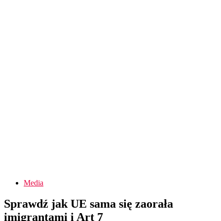
Media
Sprawdź jak UE sama się zaorała
imigrantami i Art 7