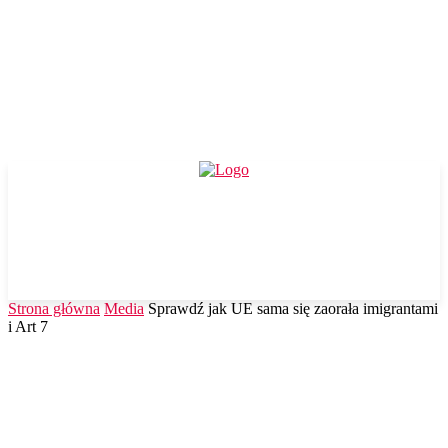
Strona główna
Media
Sprawdź jak UE sama się zaorała imigrantami
i Art 7