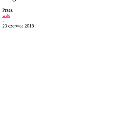
Przez
wds
-
23 czerwca 2018