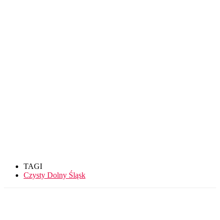
TAGI
Czysty Dolny Śląsk