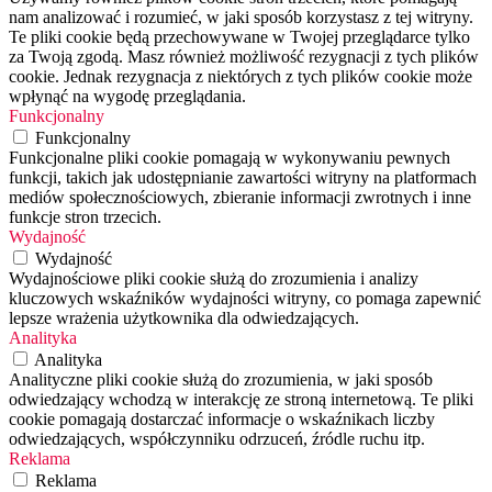
nam analizować i rozumieć, w jaki sposób korzystasz z tej witryny.
Te pliki cookie będą przechowywane w Twojej przeglądarce tylko
za Twoją zgodą. Masz również możliwość rezygnacji z tych plików
cookie. Jednak rezygnacja z niektórych z tych plików cookie może
wpłynąć na wygodę przeglądania.
Funkcjonalny
Funkcjonalny
Funkcjonalne pliki cookie pomagają w wykonywaniu pewnych
funkcji, takich jak udostępnianie zawartości witryny na platformach
mediów społecznościowych, zbieranie informacji zwrotnych i inne
funkcje stron trzecich.
Wydajność
Wydajność
Wydajnościowe pliki cookie służą do zrozumienia i analizy
kluczowych wskaźników wydajności witryny, co pomaga zapewnić
lepsze wrażenia użytkownika dla odwiedzających.
Analityka
Analityka
Analityczne pliki cookie służą do zrozumienia, w jaki sposób
odwiedzający wchodzą w interakcję ze stroną internetową. Te pliki
cookie pomagają dostarczać informacje o wskaźnikach liczby
odwiedzających, współczynniku odrzuceń, źródle ruchu itp.
Reklama
Reklama