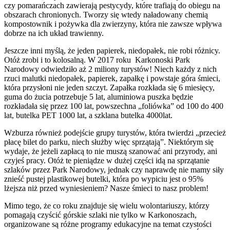
czy pomarańczach zawierają pestycydy, które trafiają do obiegu na
obszarach chronionych. Tworzy się wtedy naładowany chemią
kompostownik i pożywka dla zwierzyny, która nie zawsze wpływa
dobrze na ich układ trawienny.
Jeszcze inni myślą, że jeden papierek, niedopałek, nie robi różnicy.
Otóż zrobi i to kolosalną. W 2017 roku Karkonoski Park
Narodowy odwiedziło aż 2 miliony turystów! Niech każdy z nich
rzuci malutki niedopałek, papierek, zapałkę i powstaje góra śmieci,
która przysłoni nie jeden szczyt. Zapałka rozkłada się 6 miesięcy,
guma do żucia potrzebuje 5 lat, aluminiowa puszka będzie
rozkładała się przez 100 lat, powszechna „foliówka” od 100 do 400
lat, butelka PET 1000 lat, a szklana butelka 4000lat.
Wzburza również podejście grupy turystów, która twierdzi „przecież
płacę bilet do parku, niech służby więc sprzątają”. Niektórym się
wydaje, że jeżeli zapłacą to nie muszą szanować ani przyrody, ani
czyjeś pracy. Otóż te pieniądze w dużej części idą na sprzątanie
szlaków przez Park Narodowy, jednak czy naprawdę nie mamy siły
znieść pustej plastikowej butelki, która po wypiciu jest o 95%
lżejsza niż przed wyniesieniem? Nasze śmieci to nasz problem!
Mimo tego, że co roku znajduje się wielu wolontariuszy, którzy
pomagają czyścić górskie szlaki nie tylko w Karkonoszach,
organizowane są różne programy edukacyjne na temat czystości