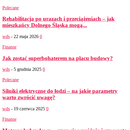
Polecane
Rehabilitacja po urazach i przeciążeniach – jak
mieszkańcy Dolnego Śląska mogą...
wds
-
22 maja 2026
0
Finanse
Jak zostać superbohaterem na placu budowy?
wds
-
5 grudnia 2025
0
Polecane
Silniki elektryczne do łodzi – na jakie parametry
warto zwrócić uwagę?
wds
-
19 czerwca 2025
0
Finanse