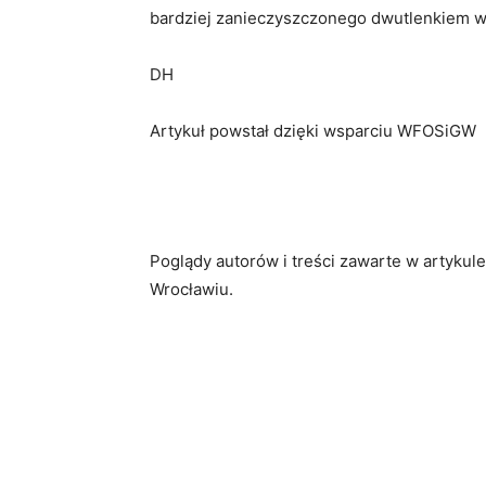
bardziej zanieczyszczonego dwutlenkiem 
DH
Artykuł powstał dzięki wsparciu WFOSiGW
Poglądy autorów i treści zawarte w artyku
Wrocławiu.