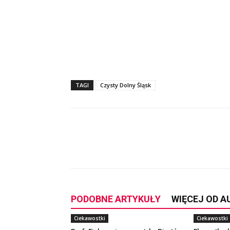
TAGI
Czysty Dolny Śląsk
Udział
PODOBNE ARTYKUŁY
WIĘCEJ OD 
Ciekawostki
Ciekawostki