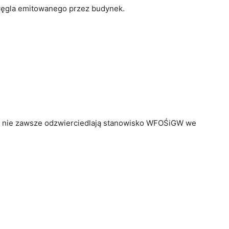
węgla emitowanego przez budynek.
le nie zawsze odzwierciedlają stanowisko WFOŚiGW we