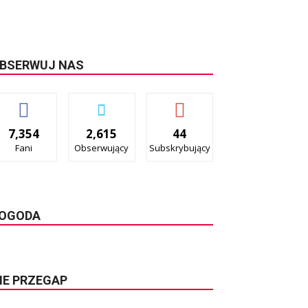
BSERWUJ NAS
7,354
2,615
44
Fani
Obserwujący
Subskrybujący
OGODA
IE PRZEGAP