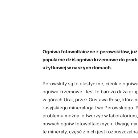
Ogniwa fotowoltaiczne z perowskitów, już w
popularne dziś ogniwa krzemowe do produ
użytkowej w naszych domach.
Perowskity są to elastyczne, cienkie ogniw
ogniwa krzemowe. Jest to bardzo duża grup
w górach Ural, przez Gustawa Rose, która n
rosyjskiego mineraloga Lwa Perowskiego. P
problemu można je tworzyć w laboratorium,
nowych ogniw fotowoltaicznych. Uwagę nau
te minerały, część z nich jest rozpuszczaln