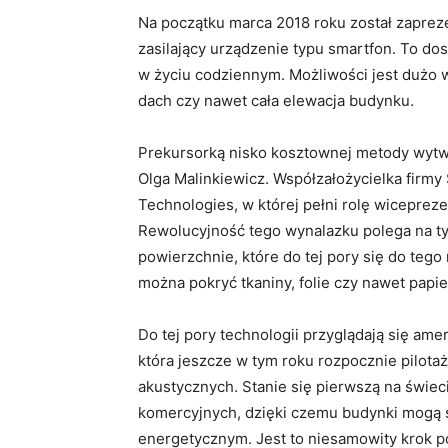
Na początku marca 2018 roku został zaprez
zasilający urządzenie typu smartfon. To do
w życiu codziennym. Możliwości jest dużo 
dach czy nawet cała elewacja budynku.
Prekursorką nisko kosztownej metody wytw
Olga Malinkiewicz. Współzałożycielka firmy 
Technologies, w której pełni rolę wicepreze
Rewolucyjność tego wynalazku polega na ty
powierzchnie, które do tej pory się do teg
można pokryć tkaniny, folie czy nawet papie
Do tej pory technologii przyglądają się a
która jeszcze w tym roku rozpocznie pilo
akustycznych. Stanie się pierwszą na świeci
komercyjnych, dzięki czemu budynki mogą 
energetycznym. Jest to niesamowity krok p