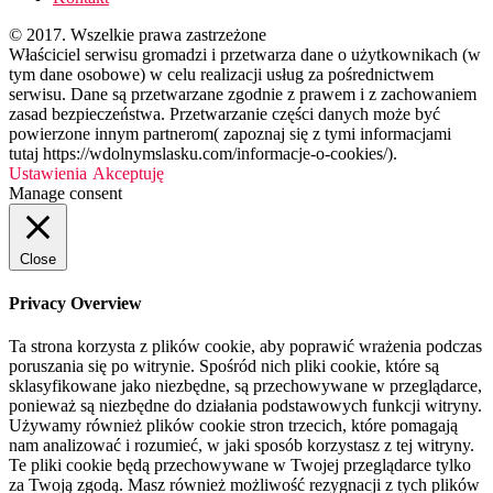
© 2017. Wszelkie prawa zastrzeżone
Właściciel serwisu gromadzi i przetwarza dane o użytkownikach (w
tym dane osobowe) w celu realizacji usług za pośrednictwem
serwisu. Dane są przetwarzane zgodnie z prawem i z zachowaniem
zasad bezpieczeństwa. Przetwarzanie części danych może być
powierzone innym partnerom( zapoznaj się z tymi informacjami
tutaj https://wdolnymslasku.com/informacje-o-cookies/).
Ustawienia
Akceptuję
Manage consent
Close
Privacy Overview
Ta strona korzysta z plików cookie, aby poprawić wrażenia podczas
poruszania się po witrynie. Spośród nich pliki cookie, które są
sklasyfikowane jako niezbędne, są przechowywane w przeglądarce,
ponieważ są niezbędne do działania podstawowych funkcji witryny.
Używamy również plików cookie stron trzecich, które pomagają
nam analizować i rozumieć, w jaki sposób korzystasz z tej witryny.
Te pliki cookie będą przechowywane w Twojej przeglądarce tylko
za Twoją zgodą. Masz również możliwość rezygnacji z tych plików