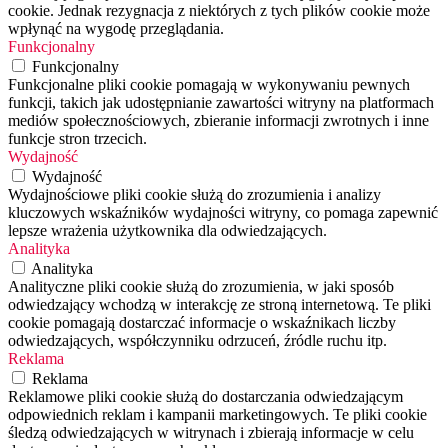
cookie. Jednak rezygnacja z niektórych z tych plików cookie może
wpłynąć na wygodę przeglądania.
Funkcjonalny
Funkcjonalny
Funkcjonalne pliki cookie pomagają w wykonywaniu pewnych
funkcji, takich jak udostępnianie zawartości witryny na platformach
mediów społecznościowych, zbieranie informacji zwrotnych i inne
funkcje stron trzecich.
Wydajność
Wydajność
Wydajnościowe pliki cookie służą do zrozumienia i analizy
kluczowych wskaźników wydajności witryny, co pomaga zapewnić
lepsze wrażenia użytkownika dla odwiedzających.
Analityka
Analityka
Analityczne pliki cookie służą do zrozumienia, w jaki sposób
odwiedzający wchodzą w interakcję ze stroną internetową. Te pliki
cookie pomagają dostarczać informacje o wskaźnikach liczby
odwiedzających, współczynniku odrzuceń, źródle ruchu itp.
Reklama
Reklama
Reklamowe pliki cookie służą do dostarczania odwiedzającym
odpowiednich reklam i kampanii marketingowych. Te pliki cookie
śledzą odwiedzających w witrynach i zbierają informacje w celu