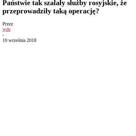
Państwie tak szalały służby rosyjskie, że
przeprowadziły taką operację?
Przez
wds
-
10 września 2018