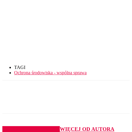
TAGI
Ochrona środowiska - wspólna sprawa
PODOBNE ARTYKUŁY
WIĘCEJ OD AUTORA