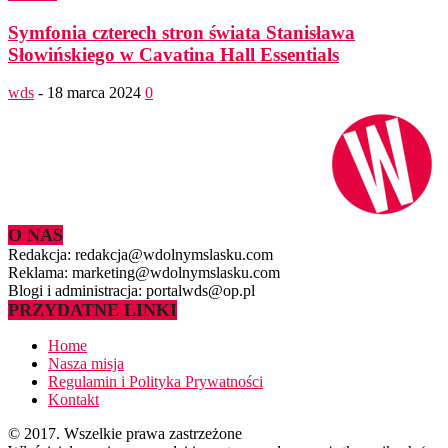
Symfonia czterech stron świata Stanisława
Słowińskiego w Cavatina Hall Essentials
wds
-
18 marca 2024
0
O NAS
Redakcja: redakcja@wdolnymslasku.com
Reklama: marketing@wdolnymslasku.com
Blogi i administracja: portalwds@op.pl
PRZYDATNE LINKI
Home
Nasza misja
Regulamin i Polityka Prywatności
Kontakt
© 2017. Wszelkie prawa zastrzeżone