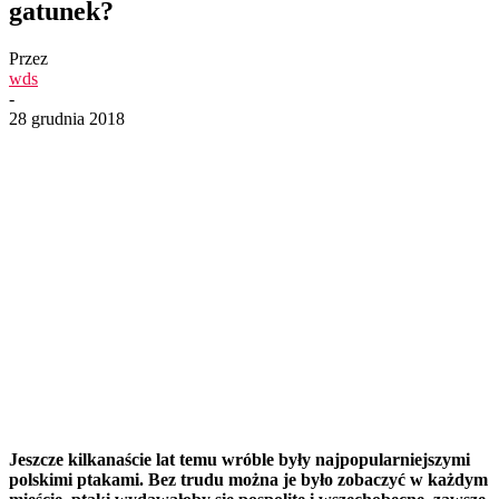
gatunek?
Przez
wds
-
28 grudnia 2018
Jeszcze kilkanaście lat temu wróble były najpopularniejszymi
polskimi ptakami. Bez trudu można je było zobaczyć w każdym