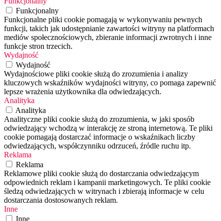
Funkcjonalny
Funkcjonalny
Funkcjonalne pliki cookie pomagają w wykonywaniu pewnych
funkcji, takich jak udostępnianie zawartości witryny na platformach
mediów społecznościowych, zbieranie informacji zwrotnych i inne
funkcje stron trzecich.
Wydajność
Wydajność
Wydajnościowe pliki cookie służą do zrozumienia i analizy
kluczowych wskaźników wydajności witryny, co pomaga zapewnić
lepsze wrażenia użytkownika dla odwiedzających.
Analityka
Analityka
Analityczne pliki cookie służą do zrozumienia, w jaki sposób
odwiedzający wchodzą w interakcję ze stroną internetową. Te pliki
cookie pomagają dostarczać informacje o wskaźnikach liczby
odwiedzających, współczynniku odrzuceń, źródle ruchu itp.
Reklama
Reklama
Reklamowe pliki cookie służą do dostarczania odwiedzającym
odpowiednich reklam i kampanii marketingowych. Te pliki cookie
śledzą odwiedzających w witrynach i zbierają informacje w celu
dostarczania dostosowanych reklam.
Inne
Inne