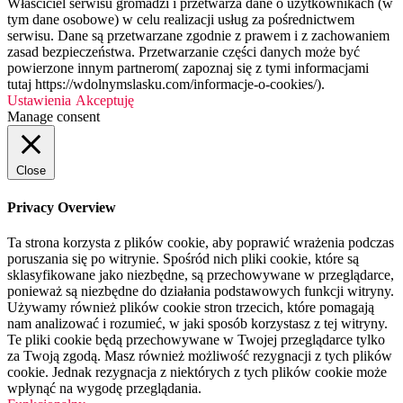
Właściciel serwisu gromadzi i przetwarza dane o użytkownikach (w
tym dane osobowe) w celu realizacji usług za pośrednictwem
serwisu. Dane są przetwarzane zgodnie z prawem i z zachowaniem
zasad bezpieczeństwa. Przetwarzanie części danych może być
powierzone innym partnerom( zapoznaj się z tymi informacjami
tutaj https://wdolnymslasku.com/informacje-o-cookies/).
Ustawienia
Akceptuję
Manage consent
Close
Privacy Overview
Ta strona korzysta z plików cookie, aby poprawić wrażenia podczas
poruszania się po witrynie. Spośród nich pliki cookie, które są
sklasyfikowane jako niezbędne, są przechowywane w przeglądarce,
ponieważ są niezbędne do działania podstawowych funkcji witryny.
Używamy również plików cookie stron trzecich, które pomagają
nam analizować i rozumieć, w jaki sposób korzystasz z tej witryny.
Te pliki cookie będą przechowywane w Twojej przeglądarce tylko
za Twoją zgodą. Masz również możliwość rezygnacji z tych plików
cookie. Jednak rezygnacja z niektórych z tych plików cookie może
wpłynąć na wygodę przeglądania.