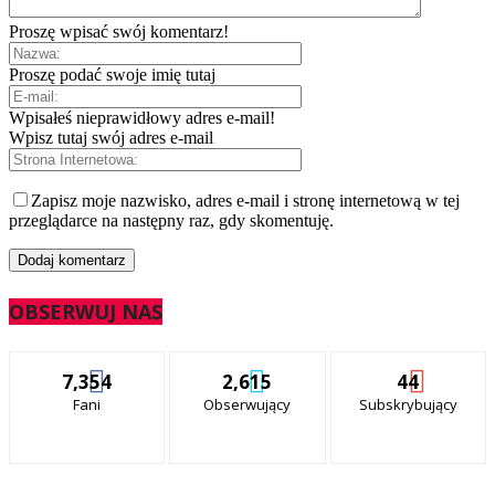
Proszę wpisać swój komentarz!
Proszę podać swoje imię tutaj
Wpisałeś nieprawidłowy adres e-mail!
Wpisz tutaj swój adres e-mail
Zapisz moje nazwisko, adres e-mail i stronę internetową w tej
przeglądarce na następny raz, gdy skomentuję.
OBSERWUJ NAS
7,354
2,615
44
Fani
Obserwujący
Subskrybujący