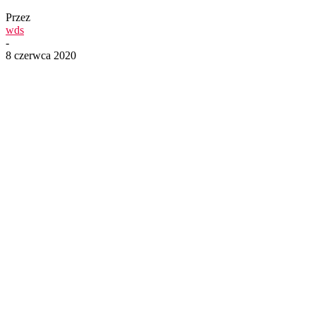
Przez
wds
-
8 czerwca 2020