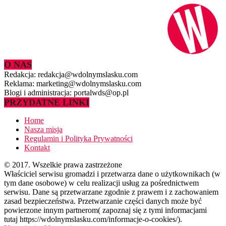
O NAS
Redakcja: redakcja@wdolnymslasku.com
Reklama: marketing@wdolnymslasku.com
Blogi i administracja: portalwds@op.pl
PRZYDATNE LINKI
Home
Nasza misja
Regulamin i Polityka Prywatności
Kontakt
© 2017. Wszelkie prawa zastrzeżone
Właściciel serwisu gromadzi i przetwarza dane o użytkownikach (w
tym dane osobowe) w celu realizacji usług za pośrednictwem
serwisu. Dane są przetwarzane zgodnie z prawem i z zachowaniem
zasad bezpieczeństwa. Przetwarzanie części danych może być
powierzone innym partnerom( zapoznaj się z tymi informacjami
tutaj https://wdolnymslasku.com/informacje-o-cookies/).