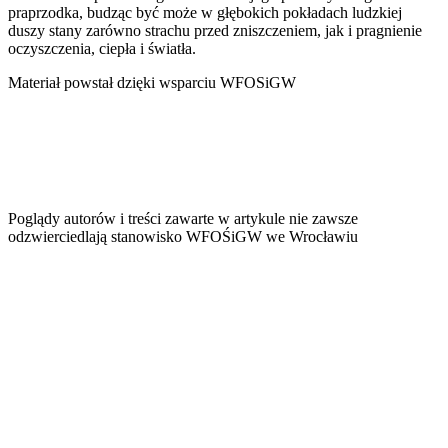
praprzodka, budząc być może w głębokich pokładach ludzkiej
duszy stany zarówno strachu przed zniszczeniem, jak i pragnienie
oczyszczenia, ciepła i światła.
Materiał powstał dzięki wsparciu WFOSiGW
Poglądy autorów i treści zawarte w artykule nie zawsze
odzwierciedlają stanowisko WFOŚiGW we Wrocławiu