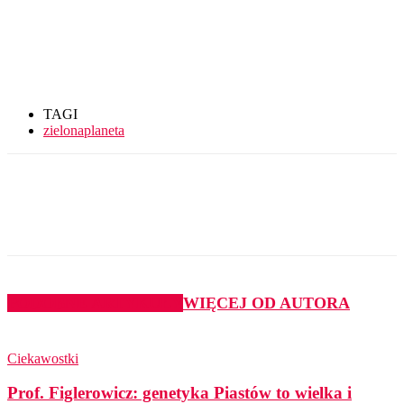
TAGI
zielonaplaneta
PODOBNE ARTYKUŁY
WIĘCEJ OD AUTORA
Ciekawostki
Prof. Figlerowicz: genetyka Piastów to wielka i