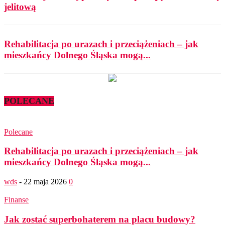
jelitową
Rehabilitacja po urazach i przeciążeniach – jak
mieszkańcy Dolnego Śląska mogą...
POLECANE
Polecane
Rehabilitacja po urazach i przeciążeniach – jak
mieszkańcy Dolnego Śląska mogą...
wds
-
22 maja 2026
0
Finanse
Jak zostać superbohaterem na placu budowy?