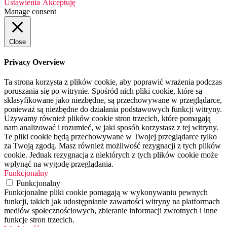
Ustawienia
Akceptuję
Manage consent
Close
Privacy Overview
Ta strona korzysta z plików cookie, aby poprawić wrażenia podczas
poruszania się po witrynie. Spośród nich pliki cookie, które są
sklasyfikowane jako niezbędne, są przechowywane w przeglądarce,
ponieważ są niezbędne do działania podstawowych funkcji witryny.
Używamy również plików cookie stron trzecich, które pomagają
nam analizować i rozumieć, w jaki sposób korzystasz z tej witryny.
Te pliki cookie będą przechowywane w Twojej przeglądarce tylko
za Twoją zgodą. Masz również możliwość rezygnacji z tych plików
cookie. Jednak rezygnacja z niektórych z tych plików cookie może
wpłynąć na wygodę przeglądania.
Funkcjonalny
Funkcjonalny
Funkcjonalne pliki cookie pomagają w wykonywaniu pewnych
funkcji, takich jak udostępnianie zawartości witryny na platformach
mediów społecznościowych, zbieranie informacji zwrotnych i inne
funkcje stron trzecich.