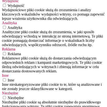
Wydajność
Wydajność
Wydajnościowe pliki cookie służą do zrozumienia i analizy
kluczowych wskaźników wydajności witryny, co pomaga zapewnić
lepsze wrażenia użytkownika dla odwiedzających.
Analityka
Analityka
Analityczne pliki cookie służą do zrozumienia, w jaki sposób
odwiedzający wchodzą w interakcję ze stroną internetową. Te pliki
cookie pomagają dostarczać informacje o wskaźnikach liczby
odwiedzających, współczynniku odrzuceń, źródle ruchu itp.
Reklama
Reklama
Reklamowe pliki cookie służą do dostarczania odwiedzającym
odpowiednich reklam i kampanii marketingowych. Te pliki cookie
śledzą odwiedzających w witrynach i zbierają informacje w celu
dostarczania dostosowanych reklam.
Inne
Inne
Inne nieskategoryzowane pliki cookie to te, które są analizowane i
nie zostały jeszcze sklasyfikowane w kategorii.
Niezbędne
Niezbędne
Niezbędne pliki cookie są absolutnie niezbędne do prawidłowego
funkcjonowania witryny. Te pliki cookie zapewniają anonimowe