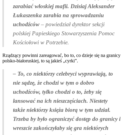
zarabiać włoskiej mafii. Dzisiaj Aleksander
Łukaszenka zarabia na sprowadzaniu
uchodźców
– powiedział dyrektor sekcji
polskiej Papieskiego Stowarzyszenia Pomoc
Kościołowi w Potrzebie.
Rządzący powinni zareagować, bo to, co dzieje się na granicy
polsko-białoruskiej, to są jakieś „cyrki”.
– To, co niektórzy celebryci wyprawiają, to
nie sądzę, że chodzi w tym o dobro
uchodźców, tylko chodzi o to, żeby się
lansować na ich nieszczęściach. Niestety
także niektórzy księża biorą w tym udział.
Trzeba by było ograniczyć dostęp do granicy i
wreszcie zakończyłaby się gra niektórych