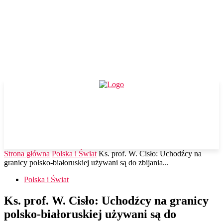
Strona główna
Polska i Świat
Ks. prof. W. Cisło: Uchodźcy na
granicy polsko-białoruskiej używani są do zbijania...
Polska i Świat
Ks. prof. W. Cisło: Uchodźcy na granicy
polsko-białoruskiej używani są do