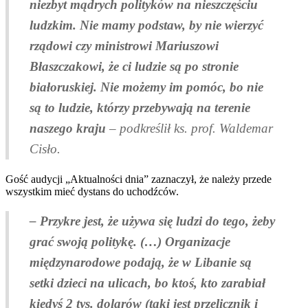
niezbyt mądrych polityków na nieszczęściu
ludzkim. Nie mamy podstaw, by nie wierzyć
rządowi czy ministrowi Mariuszowi
Błaszczakowi, że ci ludzie są po stronie
białoruskiej. Nie możemy im pomóc, bo nie
są to ludzie, którzy przebywają na terenie
naszego kraju
– podkreślił ks. prof. Waldemar
Cisło.
Gość audycji „Aktualności dnia” zaznaczył, że należy przede
wszystkim mieć dystans do uchodźców.
– Przykre jest, że używa się ludzi do tego, żeby
grać swoją politykę. (…) Organizacje
międzynarodowe podają, że w Libanie są
setki dzieci na ulicach, bo ktoś, kto zarabiał
kiedyś 2 tys. dolarów (taki jest przelicznik i