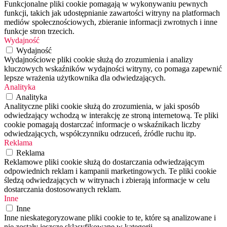
Funkcjonalne pliki cookie pomagają w wykonywaniu pewnych
funkcji, takich jak udostępnianie zawartości witryny na platformach
mediów społecznościowych, zbieranie informacji zwrotnych i inne
funkcje stron trzecich.
Wydajność
Wydajność
Wydajnościowe pliki cookie służą do zrozumienia i analizy
kluczowych wskaźników wydajności witryny, co pomaga zapewnić
lepsze wrażenia użytkownika dla odwiedzających.
Analityka
Analityka
Analityczne pliki cookie służą do zrozumienia, w jaki sposób
odwiedzający wchodzą w interakcję ze stroną internetową. Te pliki
cookie pomagają dostarczać informacje o wskaźnikach liczby
odwiedzających, współczynniku odrzuceń, źródle ruchu itp.
Reklama
Reklama
Reklamowe pliki cookie służą do dostarczania odwiedzającym
odpowiednich reklam i kampanii marketingowych. Te pliki cookie
śledzą odwiedzających w witrynach i zbierają informacje w celu
dostarczania dostosowanych reklam.
Inne
Inne
Inne nieskategoryzowane pliki cookie to te, które są analizowane i
nie zostały jeszcze sklasyfikowane w kategorii.