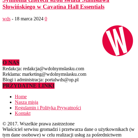
Słowińskiego w Cavatina Hall Essentials
wds
-
18 marca 2024
0
O NAS
Redakcja: redakcja@wdolnymslasku.com
Reklama: marketing@wdolnymslasku.com
Blogi i administracja: portalwds@op.pl
PRZYDATNE LINKI
Home
Nasza misja
Regulamin i Polityka Prywatności
Kontakt
© 2017. Wszelkie prawa zastrzeżone
Właściciel serwisu gromadzi i przetwarza dane o użytkownikach (w
tym dane osobowe) w celu realizacji usług za pośrednictwem