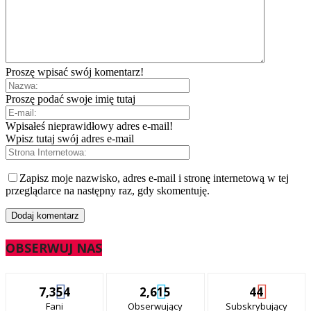
Proszę wpisać swój komentarz!
Proszę podać swoje imię tutaj
Wpisałeś nieprawidłowy adres e-mail!
Wpisz tutaj swój adres e-mail
Zapisz moje nazwisko, adres e-mail i stronę internetową w tej
przeglądarce na następny raz, gdy skomentuję.
OBSERWUJ NAS
7,354
2,615
44
Fani
Obserwujący
Subskrybujący