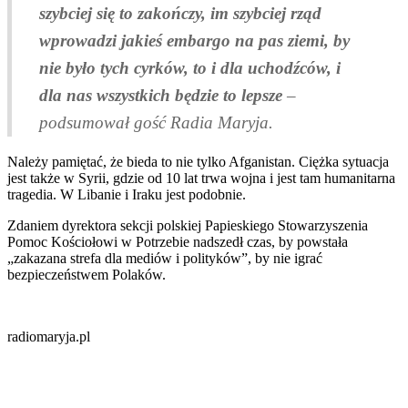
szybciej się to zakończy, im szybciej rząd
wprowadzi jakieś embargo na pas ziemi, by
nie było tych cyrków, to i dla uchodźców, i
dla nas wszystkich będzie to lepsze
–
podsumował gość Radia Maryja.
Należy pamiętać, że bieda to nie tylko Afganistan. Ciężka sytuacja
jest także w Syrii, gdzie od 10 lat trwa wojna i jest tam humanitarna
tragedia. W Libanie i Iraku jest podobnie.
Zdaniem dyrektora sekcji polskiej Papieskiego Stowarzyszenia
Pomoc Kościołowi w Potrzebie nadszedł czas, by powstała
„zakazana strefa dla mediów i polityków”, by nie igrać
bezpieczeństwem Polaków.
radiomaryja.pl