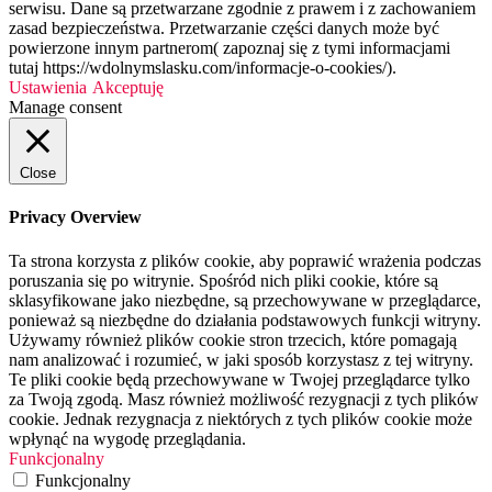
serwisu. Dane są przetwarzane zgodnie z prawem i z zachowaniem
zasad bezpieczeństwa. Przetwarzanie części danych może być
powierzone innym partnerom( zapoznaj się z tymi informacjami
tutaj https://wdolnymslasku.com/informacje-o-cookies/).
Ustawienia
Akceptuję
Manage consent
Close
Privacy Overview
Ta strona korzysta z plików cookie, aby poprawić wrażenia podczas
poruszania się po witrynie. Spośród nich pliki cookie, które są
sklasyfikowane jako niezbędne, są przechowywane w przeglądarce,
ponieważ są niezbędne do działania podstawowych funkcji witryny.
Używamy również plików cookie stron trzecich, które pomagają
nam analizować i rozumieć, w jaki sposób korzystasz z tej witryny.
Te pliki cookie będą przechowywane w Twojej przeglądarce tylko
za Twoją zgodą. Masz również możliwość rezygnacji z tych plików
cookie. Jednak rezygnacja z niektórych z tych plików cookie może
wpłynąć na wygodę przeglądania.
Funkcjonalny
Funkcjonalny