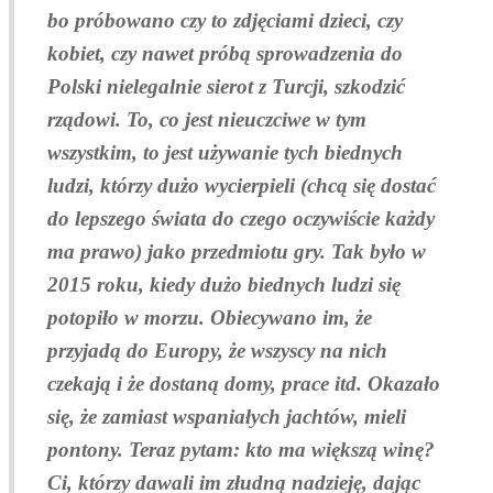
bo próbowano czy to zdjęciami dzieci, czy
kobiet, czy nawet próbą sprowadzenia do
Polski nielegalnie sierot z Turcji, szkodzić
rządowi. To, co jest nieuczciwe w tym
wszystkim, to jest używanie tych biednych
ludzi, którzy dużo wycierpieli (chcą się dostać
do lepszego świata do czego oczywiście każdy
ma prawo) jako przedmiotu gry. Tak było w
2015 roku, kiedy dużo biednych ludzi się
potopiło w morzu. Obiecywano im, że
przyjadą do Europy, że wszyscy na nich
czekają i że dostaną domy, prace itd. Okazało
się, że zamiast wspaniałych jachtów, mieli
pontony. Teraz pytam: kto ma większą winę?
Ci, którzy dawali im złudną nadzieję, dając