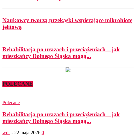
Naukowcy tworzą przekąski wspierające mikrobiotę
jelitową
Rehabilitacja po urazach i przeciążeniach – jak
mieszkańcy Dolnego Śląska mogą...
POLECANE
Polecane
Rehabilitacja po urazach i przeciążeniach – jak
mieszkańcy Dolnego Śląska mogą...
wds
-
22 maja 2026
0