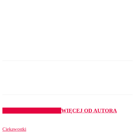
PODOBNE ARTYKUŁY
WIĘCEJ OD AUTORA
Ciekawostki