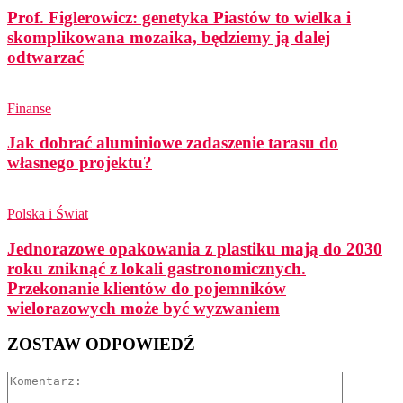
Prof. Figlerowicz: genetyka Piastów to wielka i
skomplikowana mozaika, będziemy ją dalej
odtwarzać
Finanse
Jak dobrać aluminiowe zadaszenie tarasu do
własnego projektu?
Polska i Świat
Jednorazowe opakowania z plastiku mają do 2030
roku zniknąć z lokali gastronomicznych.
Przekonanie klientów do pojemników
wielorazowych może być wyzwaniem
ZOSTAW ODPOWIEDŹ