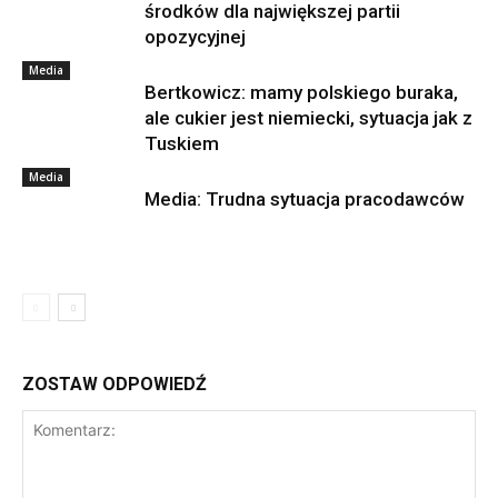
środków dla największej partii
opozycyjnej
Media
Bertkowicz: mamy polskiego buraka,
ale cukier jest niemiecki, sytuacja jak z
Tuskiem
Media
Media: Trudna sytuacja pracodawców
ZOSTAW ODPOWIEDŹ