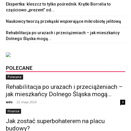
Ekspertka: kleszcz to tylko pośrednik. Krętki Borrelia to
częściowo „prezent” od...
Naukowcy tworzą przekąski wspierające mikrobiotę jelitową
Rehabilitacja po urazach i przeciążeniach – jak mieszkańcy
Dolnego Śląska mogą...
POLECANE
Polecane
Rehabilitacja po urazach i przeciążeniach –
jak mieszkańcy Dolnego Śląska mogą...
wds
-
22 maja 2026
0
Finanse
Jak zostać superbohaterem na placu
budowy?