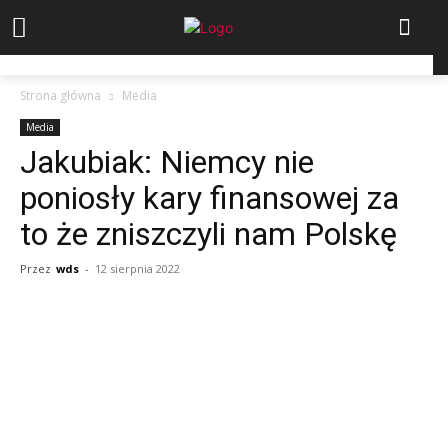
Strona główna
Media
Media
Jakubiak: Niemcy nie
poniosły kary finansowej za
to że zniszczyli nam Polskę
Przez
wds
-
12 sierpnia 2022