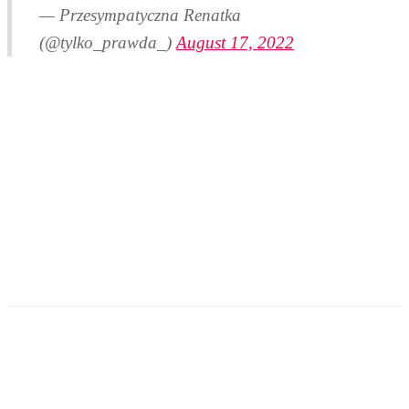
— Przesympatyczna Renatka
(@tylko_prawda_)
August 17, 2022