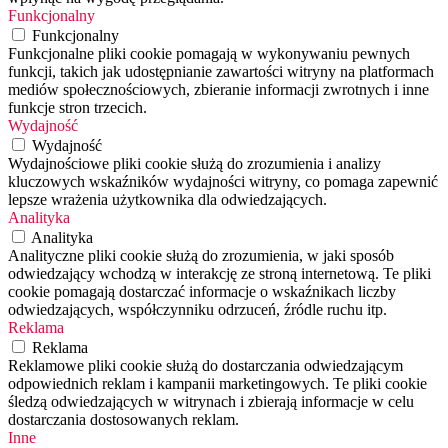
Funkcjonalny
Funkcjonalny
Funkcjonalne pliki cookie pomagają w wykonywaniu pewnych
funkcji, takich jak udostępnianie zawartości witryny na platformach
mediów społecznościowych, zbieranie informacji zwrotnych i inne
funkcje stron trzecich.
Wydajność
Wydajność
Wydajnościowe pliki cookie służą do zrozumienia i analizy
kluczowych wskaźników wydajności witryny, co pomaga zapewnić
lepsze wrażenia użytkownika dla odwiedzających.
Analityka
Analityka
Analityczne pliki cookie służą do zrozumienia, w jaki sposób
odwiedzający wchodzą w interakcję ze stroną internetową. Te pliki
cookie pomagają dostarczać informacje o wskaźnikach liczby
odwiedzających, współczynniku odrzuceń, źródle ruchu itp.
Reklama
Reklama
Reklamowe pliki cookie służą do dostarczania odwiedzającym
odpowiednich reklam i kampanii marketingowych. Te pliki cookie
śledzą odwiedzających w witrynach i zbierają informacje w celu
dostarczania dostosowanych reklam.
Inne