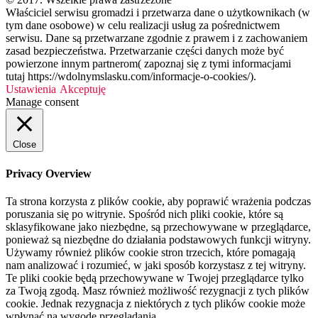
Właściciel serwisu gromadzi i przetwarza dane o użytkownikach (w
tym dane osobowe) w celu realizacji usług za pośrednictwem
serwisu. Dane są przetwarzane zgodnie z prawem i z zachowaniem
zasad bezpieczeństwa. Przetwarzanie części danych może być
powierzone innym partnerom( zapoznaj się z tymi informacjami
tutaj https://wdolnymslasku.com/informacje-o-cookies/).
Ustawienia
Akceptuję
Manage consent
Close
Privacy Overview
Ta strona korzysta z plików cookie, aby poprawić wrażenia podczas
poruszania się po witrynie. Spośród nich pliki cookie, które są
sklasyfikowane jako niezbędne, są przechowywane w przeglądarce,
ponieważ są niezbędne do działania podstawowych funkcji witryny.
Używamy również plików cookie stron trzecich, które pomagają
nam analizować i rozumieć, w jaki sposób korzystasz z tej witryny.
Te pliki cookie będą przechowywane w Twojej przeglądarce tylko
za Twoją zgodą. Masz również możliwość rezygnacji z tych plików
cookie. Jednak rezygnacja z niektórych z tych plików cookie może
wpłynąć na wygodę przeglądania.