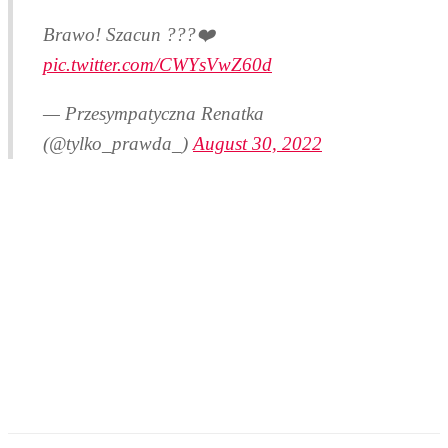
Brawo! Szacun ???❤️
pic.twitter.com/CWYsVwZ60d
— Przesympatyczna Renatka
(@tylko_prawda_)
August 30, 2022