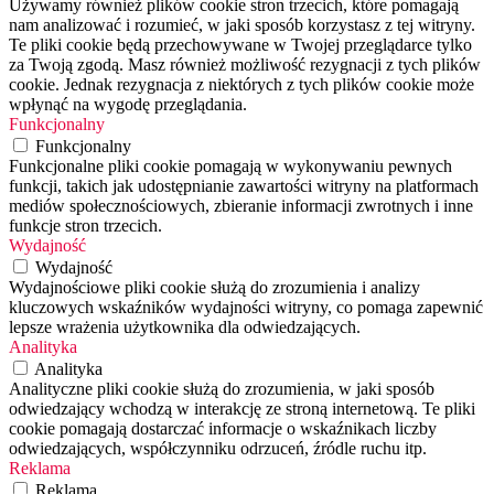
Używamy również plików cookie stron trzecich, które pomagają
nam analizować i rozumieć, w jaki sposób korzystasz z tej witryny.
Te pliki cookie będą przechowywane w Twojej przeglądarce tylko
za Twoją zgodą. Masz również możliwość rezygnacji z tych plików
cookie. Jednak rezygnacja z niektórych z tych plików cookie może
wpłynąć na wygodę przeglądania.
Funkcjonalny
Funkcjonalny
Funkcjonalne pliki cookie pomagają w wykonywaniu pewnych
funkcji, takich jak udostępnianie zawartości witryny na platformach
mediów społecznościowych, zbieranie informacji zwrotnych i inne
funkcje stron trzecich.
Wydajność
Wydajność
Wydajnościowe pliki cookie służą do zrozumienia i analizy
kluczowych wskaźników wydajności witryny, co pomaga zapewnić
lepsze wrażenia użytkownika dla odwiedzających.
Analityka
Analityka
Analityczne pliki cookie służą do zrozumienia, w jaki sposób
odwiedzający wchodzą w interakcję ze stroną internetową. Te pliki
cookie pomagają dostarczać informacje o wskaźnikach liczby
odwiedzających, współczynniku odrzuceń, źródle ruchu itp.
Reklama
Reklama