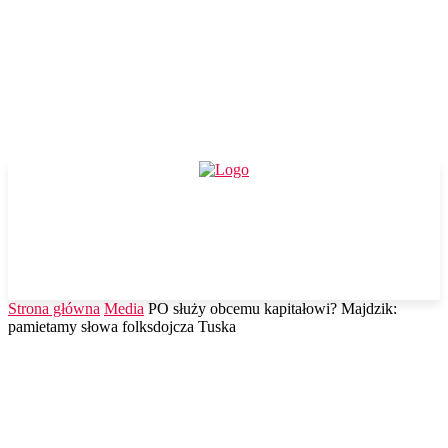
Strona główna
Media
PO służy obcemu kapitałowi? Majdzik:
pamietamy słowa folksdojcza Tuska