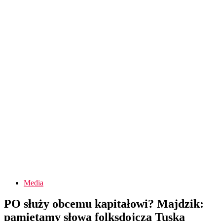
Media
PO służy obcemu kapitałowi? Majdzik:
pamietamy słowa folksdojcza Tuska