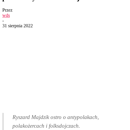
Przez
wds
-
31 sierpnia 2022
Ryszard Majdzik ostro o antypolakach,
polakożercach i folksdojczach.