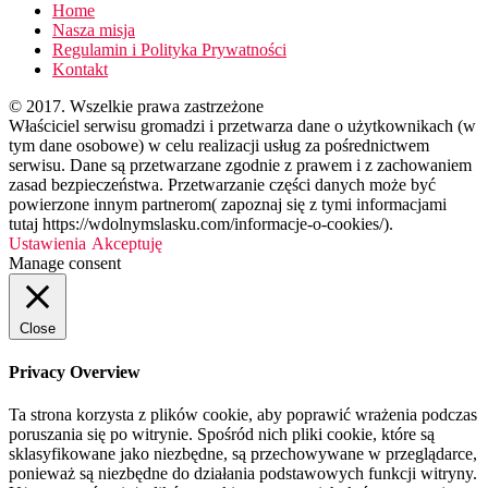
Home
Nasza misja
Regulamin i Polityka Prywatności
Kontakt
© 2017. Wszelkie prawa zastrzeżone
Właściciel serwisu gromadzi i przetwarza dane o użytkownikach (w
tym dane osobowe) w celu realizacji usług za pośrednictwem
serwisu. Dane są przetwarzane zgodnie z prawem i z zachowaniem
zasad bezpieczeństwa. Przetwarzanie części danych może być
powierzone innym partnerom( zapoznaj się z tymi informacjami
tutaj https://wdolnymslasku.com/informacje-o-cookies/).
Ustawienia
Akceptuję
Manage consent
Close
Privacy Overview
Ta strona korzysta z plików cookie, aby poprawić wrażenia podczas
poruszania się po witrynie. Spośród nich pliki cookie, które są
sklasyfikowane jako niezbędne, są przechowywane w przeglądarce,
ponieważ są niezbędne do działania podstawowych funkcji witryny.