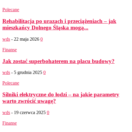
Polecane
Rehabilitacja po urazach i przeciążeniach – jak
mieszkańcy Dolnego Śląska mogą...
wds
-
22 maja 2026
0
Finanse
Jak zostać superbohaterem na placu budowy?
wds
-
5 grudnia 2025
0
Polecane
Silniki elektryczne do łodzi – na jakie parametry
warto zwrócić uwagę?
wds
-
19 czerwca 2025
0
Finanse