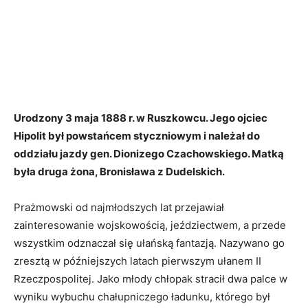
Urodzony 3 maja 1888 r. w Ruszkowcu. Jego ojciec
Hipolit był powstańcem styczniowym i należał do
oddziału jazdy gen. Dionizego Czachowskiego. Matką
była druga żona, Bronisława z Dudelskich.
Prażmowski od najmłodszych lat przejawiał
zainteresowanie wojskowością, jeździectwem, a przede
wszystkim odznaczał się ułańską fantazją. Nazywano go
zresztą w późniejszych latach pierwszym ułanem II
Rzeczpospolitej. Jako młody chłopak stracił dwa palce w
wyniku wybuchu chałupniczego ładunku, którego był