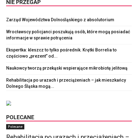
NIE PRZEGAP
Zarząd Województwa Dolnośląskiego z absolutorium
Wrocławscy policjanci poszukują osób, które mogą posiadać
informacje w sprawie potrącenia
Ekspertka: kleszcz to tylko pośrednik. Krętki Borrelia to
częściowo „prezent” od...
Naukowcy tworzą przekąski wspierające mikrobiotę jelitową
Rehabilitacja po urazach i przeciążeniach – jak mieszkańcy
Dolnego Śląska mogą...
POLECANE
Polecane
Rehabilitacja po urazach i przeciążeniach –