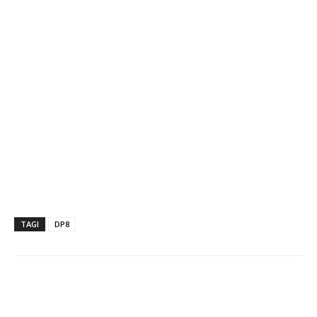
TAGI
DP8