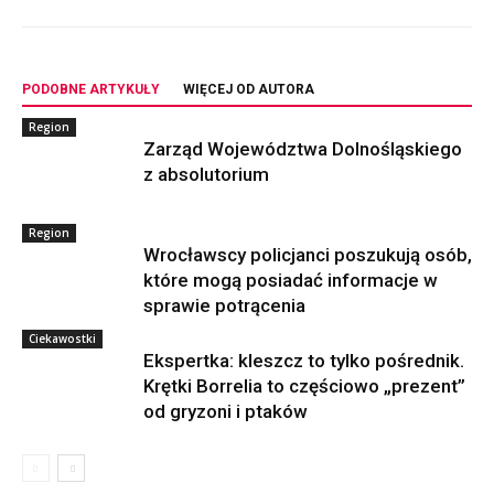
PODOBNE ARTYKUŁY
WIĘCEJ OD AUTORA
Region
Zarząd Województwa Dolnośląskiego
z absolutorium
Region
Wrocławscy policjanci poszukują osób,
które mogą posiadać informacje w
sprawie potrącenia
Ciekawostki
Ekspertka: kleszcz to tylko pośrednik.
Krętki Borrelia to częściowo „prezent”
od gryzoni i ptaków