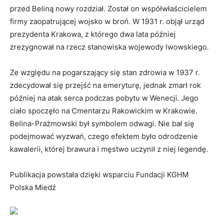
przed Beliną nowy rozdział. Został on współwłaścicielem
firmy zaopatrującej wojsko w broń. W 1931 r. objął urząd
prezydenta Krakowa, z którego dwa lata później
zrezygnował na rzecz stanowiska wojewody lwowskiego.
Ze względu na pogarszający się stan zdrowia w 1937 r.
zdecydował się przejść na emeryturę, jednak zmarł rok
później na atak serca podczas pobytu w Wenecji. Jego
ciało spoczęło na Cmentarzu Rakowickim w Krakowie.
Belina-Prażmowski był symbolem odwagi. Nie bał się
podejmować wyzwań, czego efektem było odrodzenie
kawalerii, której brawura i męstwo uczynił z niej legendę.
Publikacja powstała dzięki wsparciu Fundacji KGHM
Polska Miedź