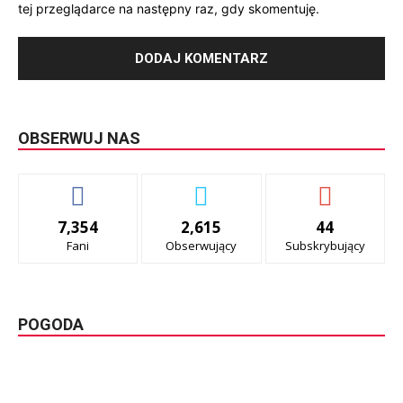
tej przeglądarce na następny raz, gdy skomentuję.
OBSERWUJ NAS
7,354
2,615
44
Fani
Obserwujący
Subskrybujący
POGODA