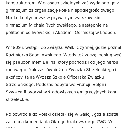
konstruktorem. W czasach szkolnych zaś wydalono go z
gimnazjum za organizację kołka niepodległościowego.
Naukę kontynuował w prywatnym warszawskim
gimnazjum Michała Rychłowskiego, a następnie na
politechnice lwowskiej i Akademii Górniczej w Leoben.
W 1909 r. wstąpił do Związku Walki Czynnej, gdzie poznał
Kazimierza Sosnkowskiego. Wtedy też zaczął posługiwać
się pseudonimem Belina, który pochodził od jego herbu
rodowego. Należał również do Związku Strzeleckiego i
ukończył tajną Wyższą Szkołę Oficerską Związku
Strzeleckiego. Podczas pobytu we Francji, Belgii i
Szwajcarii tworzył w środowiskach emigracyjnych koła
strzeleckie.
Po powrocie do Polski osiedlił się w Galicji, gdzie został
zastępcą komendanta Okręgu Krakowskiego ZWC. W