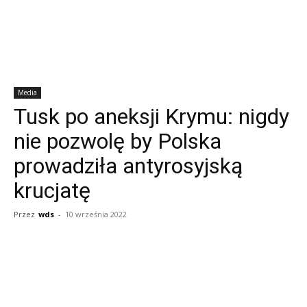
Media
Tusk po aneksji Krymu: nigdy
nie pozwolę by Polska
prowadziła antyrosyjską
krucjatę
Przez
wds
-
10 września 2022