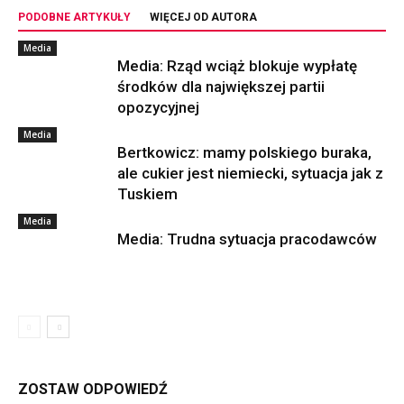
PODOBNE ARTYKUŁY
WIĘCEJ OD AUTORA
Media
Media: Rząd wciąż blokuje wypłatę
środków dla największej partii
opozycyjnej
Media
Bertkowicz: mamy polskiego buraka,
ale cukier jest niemiecki, sytuacja jak z
Tuskiem
Media
Media: Trudna sytuacja pracodawców
ZOSTAW ODPOWIEDŹ