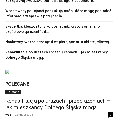
Zarząd Województwa Dolnośląskiego z absolutorium
Wrocławscy policjanci poszukują osób, które mogą posiadać
informacje w sprawie potrącenia
Ekspertka: kleszcz to tylko pośrednik. Krętki Borrelia to
częściowo „prezent” od...
Naukowcy tworzą przekąski wspierające mikrobiotę jelitową
Rehabilitacja po urazach i przeciążeniach – jak mieszkańcy
Dolnego Śląska mogą...
POLECANE
Polecane
Rehabilitacja po urazach i przeciążeniach –
jak mieszkańcy Dolnego Śląska mogą...
wds
-
22 maja 2026
0