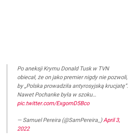
Po aneksji Krymu Donald Tusk w TVN
obiecał, że on jako premier nigdy nie pozwoli,
by „Polska prowadziła antyrosyjską krucjatę”.
Nawet Pochanke była w szoku…
pic.twitter.com/ExgomD5Bco
— Samuel Pereira (@SamPereira_)
April 3,
2022