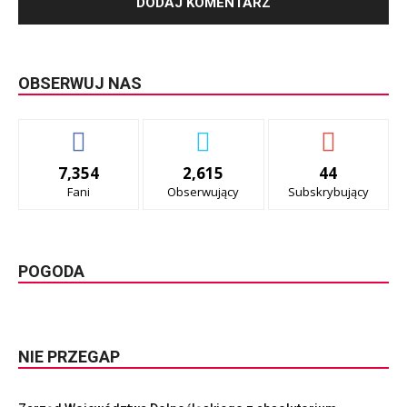
OBSERWUJ NAS
7,354
2,615
44
Fani
Obserwujący
Subskrybujący
POGODA
NIE PRZEGAP