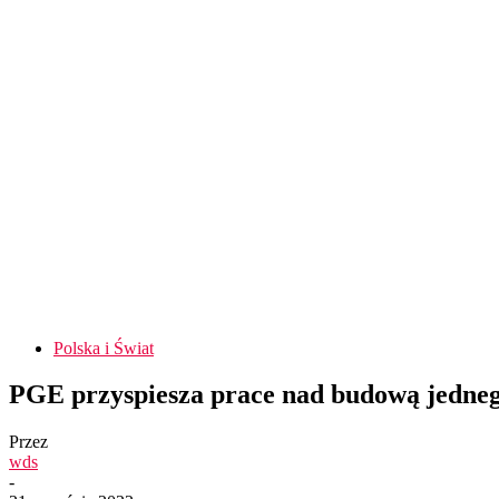
Polska i Świat
PGE przyspiesza prace nad budową jedneg
Przez
wds
-