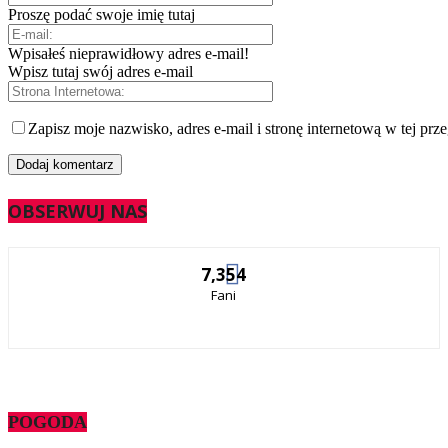
Proszę podać swoje imię tutaj
Wpisałeś nieprawidłowy adres e-mail!
Wpisz tutaj swój adres e-mail
Zapisz moje nazwisko, adres e-mail i stronę internetową w tej prz
OBSERWUJ NAS
7,354
Fani
POGODA