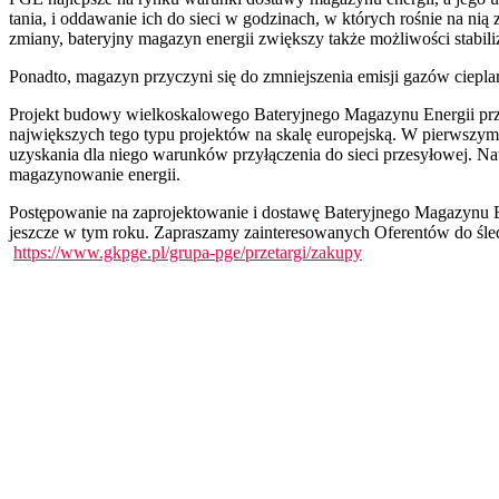
tania, i oddawanie ich do sieci w godzinach, w których rośnie na n
zmiany, bateryjny magazyn energii zwiększy także możliwości stabil
Ponadto, magazyn przyczyni się do zmniejszenia emisji gazów ciepla
Projekt budowy wielkoskalowego Bateryjnego Magazynu Energii pr
największych tego typu projektów na skalę europejską. W pierwszym
uzyskania dla niego warunków przyłączenia do sieci przesyłowej. N
magazynowanie energii.
Postępowanie na zaprojektowanie i dostawę Bateryjnego Magazynu E
jeszcze w tym roku. Zapraszamy zainteresowanych Oferentów do śle
https://www.gkpge.pl/grupa-pge/przetargi/zakupy