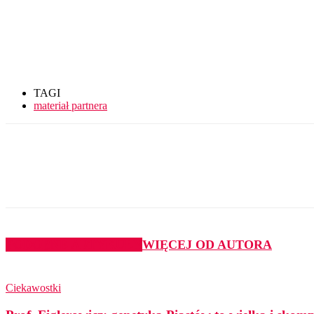
TAGI
materiał partnera
Udział
PODOBNE ARTYKUŁY
WIĘCEJ OD AUTORA
Ciekawostki