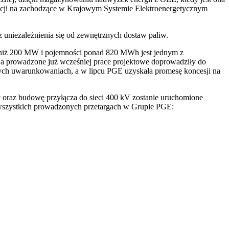
reakcji na zachodzące w Krajowym Systemie Elektroenergetycznym
 uniezależnienia się od zewnętrznych dostaw paliw.
niż 200 MW i pojemności ponad 820 MWh jest jednym z
 a prowadzone już wcześniej prace projektowe doprowadziły do
wych uwarunkowaniach, a w lipcu PGE uzyskała promesę koncesji na
oraz budowę przyłącza do sieci 400 kV zostanie uruchomione
 wszystkich prowadzonych przetargach w Grupie PGE: