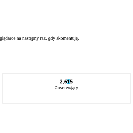
eglądarce na następny raz, gdy skomentuję.
2,615
Obserwujący