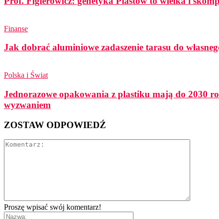
Prof. Figlerowicz: genetyka Piastów to wielka i sko
Finanse
Jak dobrać aluminiowe zadaszenie tarasu do własneg
Polska i Świat
Jednorazowe opakowania z plastiku mają do 2030 ro
wyzwaniem
ZOSTAW ODPOWIEDŹ
Proszę wpisać swój komentarz!