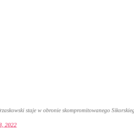
Trzaskowski staje w obronie skompromitowanego Sikorski
8, 2022