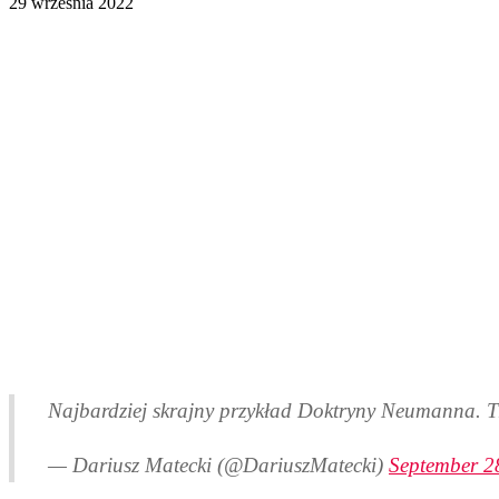
29 września 2022
Najbardziej skrajny przykład Doktryny Neumanna. 
— Dariusz Matecki (@DariuszMatecki)
September 2