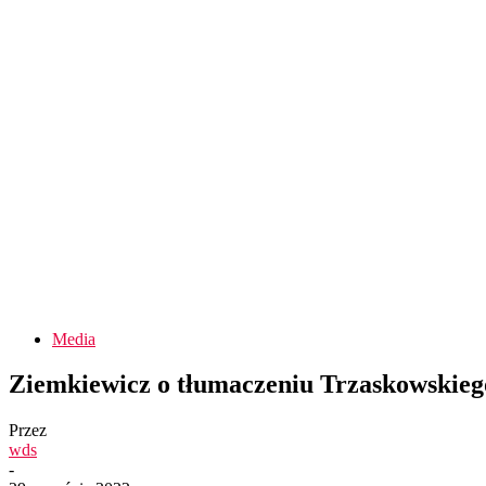
Media
Ziemkiewicz o tłumaczeniu Trzaskowskiego:
Przez
wds
-