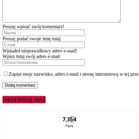
Proszę wpisać swój komentarz!
Proszę podać swoje imię tutaj
Wpisałeś nieprawidłowy adres e-mail!
Wpisz tutaj swój adres e-mail
Zapisz moje nazwisko, adres e-mail i stronę internetową w tej prz
OBSERWUJ NAS
7,354
Fani