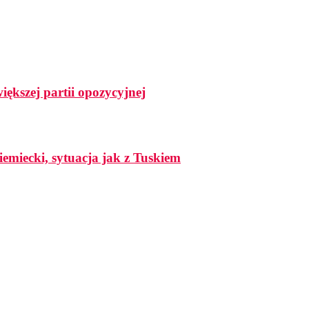
ększej partii opozycyjnej
iemiecki, sytuacja jak z Tuskiem