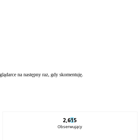
eglądarce na następny raz, gdy skomentuję.
2,615
Obserwujący