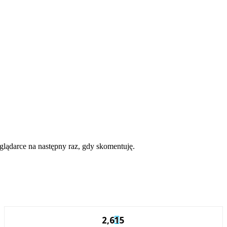
eglądarce na następny raz, gdy skomentuję.
2,615