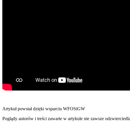
Artykuł powstał dzięki wsparciu WFOSiGW
Poglądy autorów i treści zawarte w artykule nie zawsze odzwierci