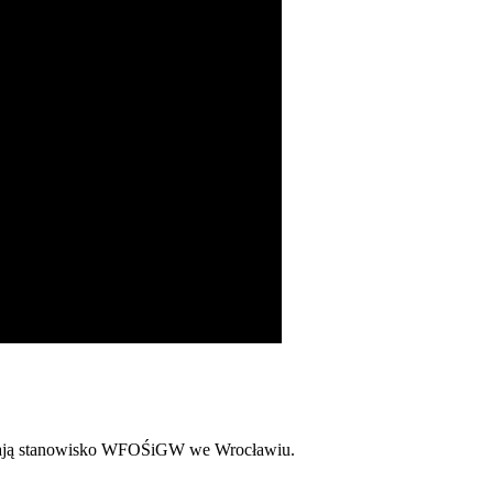
edlają stanowisko WFOŚiGW we Wrocławiu.