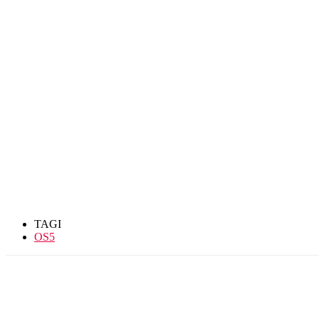
TAGI
OS5
Udział