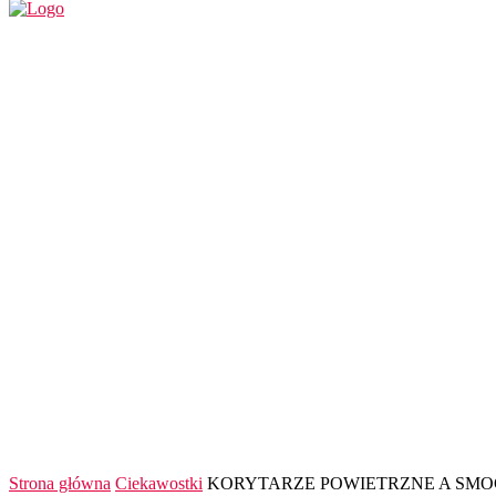
REGION
POLSKA I ŚWIAT
KULTURA
FINANS
Strona główna
Ciekawostki
KORYTARZE POWIETRZNE A SMO