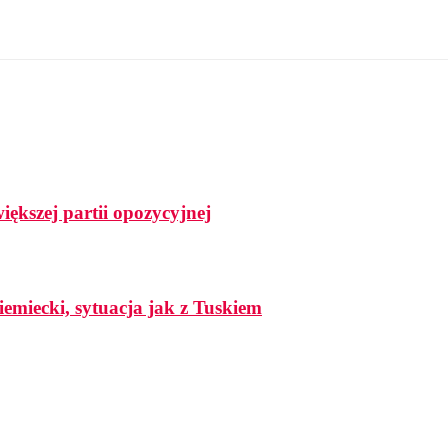
ększej partii opozycyjnej
iemiecki, sytuacja jak z Tuskiem