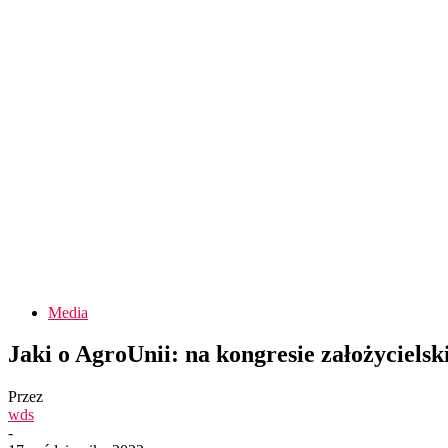
Media
Jaki o AgroUnii: na kongresie założyciels
Przez
wds
-