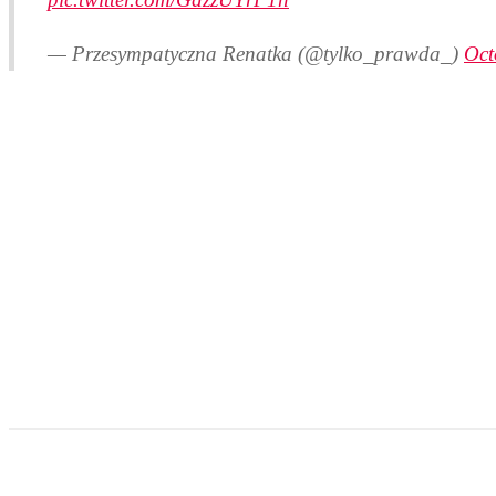
— Przesympatyczna Renatka (@tylko_prawda_)
Oct