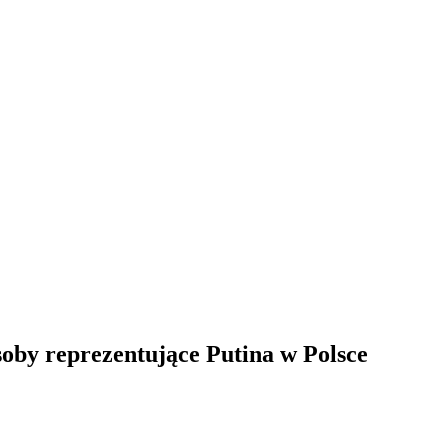
soby reprezentujące Putina w Polsce