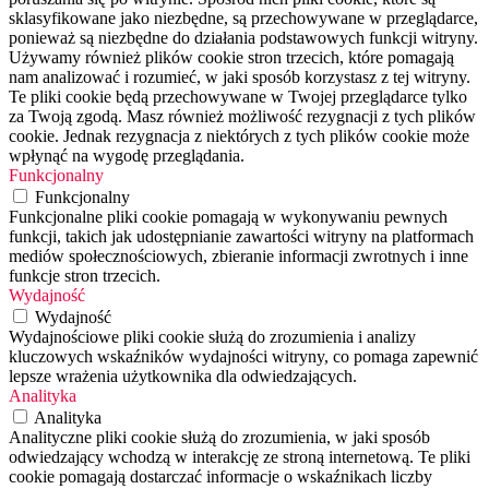
sklasyfikowane jako niezbędne, są przechowywane w przeglądarce,
ponieważ są niezbędne do działania podstawowych funkcji witryny.
Używamy również plików cookie stron trzecich, które pomagają
nam analizować i rozumieć, w jaki sposób korzystasz z tej witryny.
Te pliki cookie będą przechowywane w Twojej przeglądarce tylko
za Twoją zgodą. Masz również możliwość rezygnacji z tych plików
cookie. Jednak rezygnacja z niektórych z tych plików cookie może
wpłynąć na wygodę przeglądania.
Funkcjonalny
Funkcjonalny
Funkcjonalne pliki cookie pomagają w wykonywaniu pewnych
funkcji, takich jak udostępnianie zawartości witryny na platformach
mediów społecznościowych, zbieranie informacji zwrotnych i inne
funkcje stron trzecich.
Wydajność
Wydajność
Wydajnościowe pliki cookie służą do zrozumienia i analizy
kluczowych wskaźników wydajności witryny, co pomaga zapewnić
lepsze wrażenia użytkownika dla odwiedzających.
Analityka
Analityka
Analityczne pliki cookie służą do zrozumienia, w jaki sposób
odwiedzający wchodzą w interakcję ze stroną internetową. Te pliki
cookie pomagają dostarczać informacje o wskaźnikach liczby