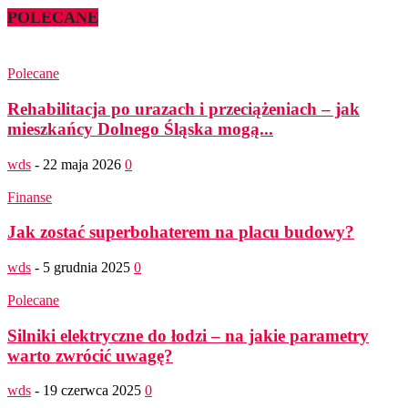
POLECANE
Polecane
Rehabilitacja po urazach i przeciążeniach – jak
mieszkańcy Dolnego Śląska mogą...
wds
-
22 maja 2026
0
Finanse
Jak zostać superbohaterem na placu budowy?
wds
-
5 grudnia 2025
0
Polecane
Silniki elektryczne do łodzi – na jakie parametry
warto zwrócić uwagę?
wds
-
19 czerwca 2025
0