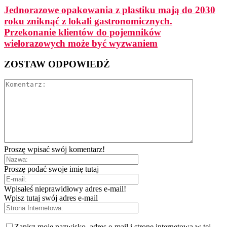
Jednorazowe opakowania z plastiku mają do 2030
roku zniknąć z lokali gastronomicznych.
Przekonanie klientów do pojemników
wielorazowych może być wyzwaniem
ZOSTAW ODPOWIEDŹ
Proszę wpisać swój komentarz!
Proszę podać swoje imię tutaj
Wpisałeś nieprawidłowy adres e-mail!
Wpisz tutaj swój adres e-mail
Zapisz moje nazwisko, adres e-mail i stronę internetową w tej