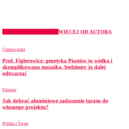
PODOBNE ARTYKUŁY
WIĘCEJ OD AUTORA
Ciekawostki
Prof. Figlerowicz: genetyka Piastów to wielka i
skomplikowana mozaika, będziemy ją dalej
odtwarzać
Finanse
Jak dobrać aluminiowe zadaszenie tarasu do
własnego projektu?
Polska i Świat