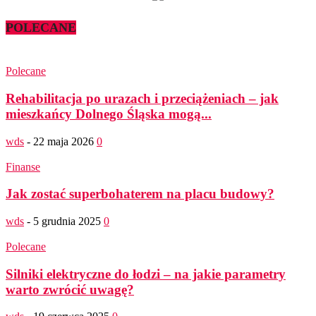
POLECANE
Polecane
Rehabilitacja po urazach i przeciążeniach – jak
mieszkańcy Dolnego Śląska mogą...
wds
-
22 maja 2026
0
Finanse
Jak zostać superbohaterem na placu budowy?
wds
-
5 grudnia 2025
0
Polecane
Silniki elektryczne do łodzi – na jakie parametry
warto zwrócić uwagę?