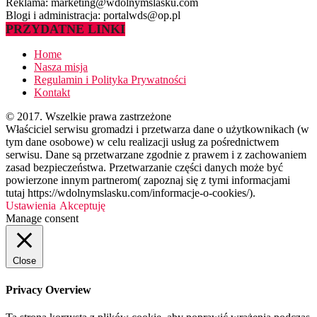
Reklama: marketing@wdolnymslasku.com
Blogi i administracja: portalwds@op.pl
PRZYDATNE LINKI
Home
Nasza misja
Regulamin i Polityka Prywatności
Kontakt
© 2017. Wszelkie prawa zastrzeżone
Właściciel serwisu gromadzi i przetwarza dane o użytkownikach (w
tym dane osobowe) w celu realizacji usług za pośrednictwem
serwisu. Dane są przetwarzane zgodnie z prawem i z zachowaniem
zasad bezpieczeństwa. Przetwarzanie części danych może być
powierzone innym partnerom( zapoznaj się z tymi informacjami
tutaj https://wdolnymslasku.com/informacje-o-cookies/).
Ustawienia
Akceptuję
Manage consent
Close
Privacy Overview