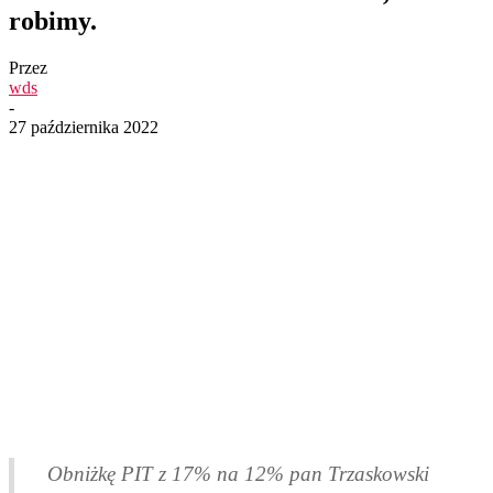
robimy.
Przez
wds
-
27 października 2022
Obniżkę PIT z 17% na 12% pan Trzaskowski