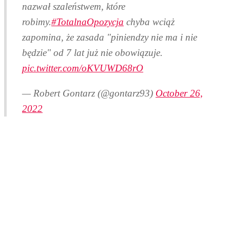
nazwał szaleństwem, które
robimy.
#TotalnaOpozycja
chyba wciąż
zapomina, że zasada "piniendzy nie ma i nie
będzie" od 7 lat już nie obowiązuje.
pic.twitter.com/oKVUWD68rO
— Robert Gontarz (@gontarz93)
October 26,
2022