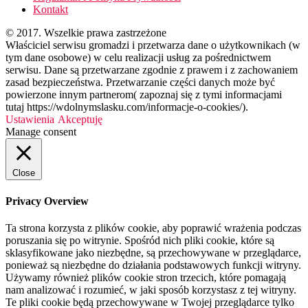
Kontakt
© 2017. Wszelkie prawa zastrzeżone
Właściciel serwisu gromadzi i przetwarza dane o użytkownikach (w
tym dane osobowe) w celu realizacji usług za pośrednictwem
serwisu. Dane są przetwarzane zgodnie z prawem i z zachowaniem
zasad bezpieczeństwa. Przetwarzanie części danych może być
powierzone innym partnerom( zapoznaj się z tymi informacjami
tutaj https://wdolnymslasku.com/informacje-o-cookies/).
Ustawienia
Akceptuję
Manage consent
Close
Privacy Overview
Ta strona korzysta z plików cookie, aby poprawić wrażenia podczas
poruszania się po witrynie. Spośród nich pliki cookie, które są
sklasyfikowane jako niezbędne, są przechowywane w przeglądarce,
ponieważ są niezbędne do działania podstawowych funkcji witryny.
Używamy również plików cookie stron trzecich, które pomagają
nam analizować i rozumieć, w jaki sposób korzystasz z tej witryny.
Te pliki cookie będą przechowywane w Twojej przeglądarce tylko