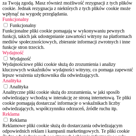
za Twoją zgodą. Masz również możliwość rezygnacji z tych plików
cookie. Jednak rezygnacja z niektórych z tych plików cookie może
wpłynąć na wygodę przeglądania.
Funkcjonalny
Funkcjonalny
Funkcjonalne pliki cookie pomagają w wykonywaniu pewnych
funkcji, takich jak udostępnianie zawartości witryny na platformach
mediów społecznościowych, zbieranie informacji zwrotnych i inne
funkcje stron trzecich.
Wydajność
Wydajność
Wydajnościowe pliki cookie służą do zrozumienia i analizy
kluczowych wskaźników wydajności witryny, co pomaga zapewnić
lepsze wrażenia użytkownika dla odwiedzających.
Analityka
Analityka
Analityczne pliki cookie służą do zrozumienia, w jaki sposób
odwiedzający wchodzą w interakcję ze stroną internetową. Te pliki
cookie pomagają dostarczać informacje o wskaźnikach liczby
odwiedzających, współczynniku odrzuceń, źródle ruchu itp.
Reklama
Reklama
Reklamowe pliki cookie służą do dostarczania odwiedzającym
odpowiednich reklam i kampanii marketingowych. Te pliki cookie