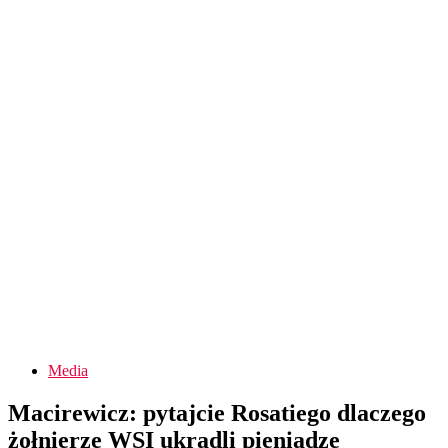
Media
Macirewicz: pytajcie Rosatiego dlaczego
żołnierze WSI ukradli pieniądze