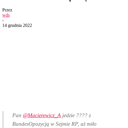
Przez
wds
-
14 grudnia 2022
Pan
@Macierewicz_A
jedzie ???? z
BundesOpozycją w Sejmie RP, aż miło