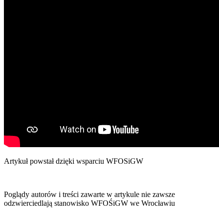
Artykuł powstał dzięki wsparciu WFOSiGW
Poglądy autorów i treści zawarte w artykule nie zawsze
odzwierciedlają stanowisko WFOŚiGW we Wrocławiu