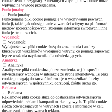
cookie. Jednak rezygnacja z niektórych z tych plików cookie może
wpłynąć na wygodę przeglądania.
Funkcjonalny
Funkcjonalny
Funkcjonalne pliki cookie pomagają w wykonywaniu pewnych
funkcji, takich jak udostępnianie zawartości witryny na platformach
mediów społecznościowych, zbieranie informacji zwrotnych i inne
funkcje stron trzecich.
Wydajność
Wydajność
Wydajnościowe pliki cookie służą do zrozumienia i analizy
kluczowych wskaźników wydajności witryny, co pomaga zapewnić
lepsze wrażenia użytkownika dla odwiedzających.
Analityka
Analityka
Analityczne pliki cookie służą do zrozumienia, w jaki sposób
odwiedzający wchodzą w interakcję ze stroną internetową. Te pliki
cookie pomagają dostarczać informacje o wskaźnikach liczby
odwiedzających, współczynniku odrzuceń, źródle ruchu itp.
Reklama
Reklama
Reklamowe pliki cookie służą do dostarczania odwiedzającym
odpowiednich reklam i kampanii marketingowych. Te pliki cookie
śledzą odwiedzających w witrynach i zbierają informacje w celu
dostarczania dostosowanych reklam.