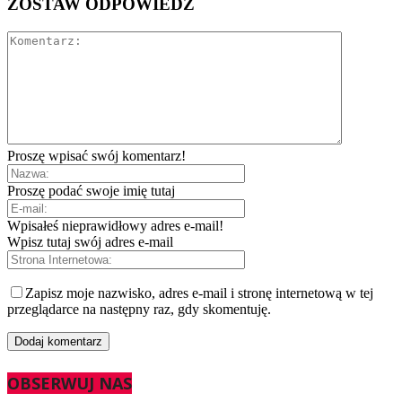
ZOSTAW ODPOWIEDŹ
Proszę wpisać swój komentarz!
Proszę podać swoje imię tutaj
Wpisałeś nieprawidłowy adres e-mail!
Wpisz tutaj swój adres e-mail
Zapisz moje nazwisko, adres e-mail i stronę internetową w tej
przeglądarce na następny raz, gdy skomentuję.
OBSERWUJ NAS