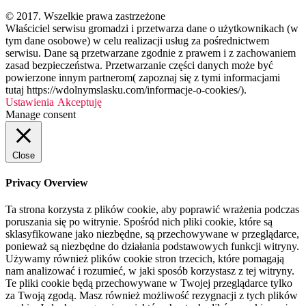
© 2017. Wszelkie prawa zastrzeżone
Właściciel serwisu gromadzi i przetwarza dane o użytkownikach (w
tym dane osobowe) w celu realizacji usług za pośrednictwem
serwisu. Dane są przetwarzane zgodnie z prawem i z zachowaniem
zasad bezpieczeństwa. Przetwarzanie części danych może być
powierzone innym partnerom( zapoznaj się z tymi informacjami
tutaj https://wdolnymslasku.com/informacje-o-cookies/).
Ustawienia
Akceptuję
Manage consent
Close
Privacy Overview
Ta strona korzysta z plików cookie, aby poprawić wrażenia podczas
poruszania się po witrynie. Spośród nich pliki cookie, które są
sklasyfikowane jako niezbędne, są przechowywane w przeglądarce,
ponieważ są niezbędne do działania podstawowych funkcji witryny.
Używamy również plików cookie stron trzecich, które pomagają
nam analizować i rozumieć, w jaki sposób korzystasz z tej witryny.
Te pliki cookie będą przechowywane w Twojej przeglądarce tylko
za Twoją zgodą. Masz również możliwość rezygnacji z tych plików