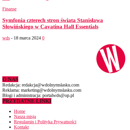
Finanse
Symfonia czterech stron świata Stanisława
Słowińskiego w Cavatina Hall Essentials
wds
-
18 marca 2024
0
O NAS
Redakcja: redakcja@wdolnymslasku.com
Reklama: marketing@wdolnymslasku.com
Blogi i administracja: portalwds@op.pl
PRZYDATNE LINKI
Home
Nasza misja
Regulamin i Polityka Prywatności
Kontakt