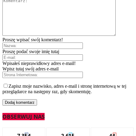
Proszę wpisać swój komentarz!
Proszę podać swoje imię tutaj
Wpisałeś nieprawidłowy adres e-mail!
Wpisz tutaj swój adres e-mail
Zapisz moje nazwisko, adres e-mail i stronę internetową w tej
przeglądarce na następny raz, gdy skomentuję.
OBSERWUJ NAS
7,354
2,615
44