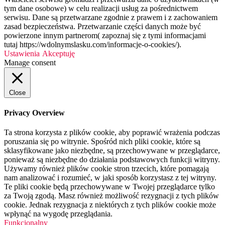
tym dane osobowe) w celu realizacji usług za pośrednictwem
serwisu. Dane są przetwarzane zgodnie z prawem i z zachowaniem
zasad bezpieczeństwa. Przetwarzanie części danych może być
powierzone innym partnerom( zapoznaj się z tymi informacjami
tutaj https://wdolnymslasku.com/informacje-o-cookies/).
Ustawienia
Akceptuję
Manage consent
Close
Privacy Overview
Ta strona korzysta z plików cookie, aby poprawić wrażenia podczas
poruszania się po witrynie. Spośród nich pliki cookie, które są
sklasyfikowane jako niezbędne, są przechowywane w przeglądarce,
ponieważ są niezbędne do działania podstawowych funkcji witryny.
Używamy również plików cookie stron trzecich, które pomagają
nam analizować i rozumieć, w jaki sposób korzystasz z tej witryny.
Te pliki cookie będą przechowywane w Twojej przeglądarce tylko
za Twoją zgodą. Masz również możliwość rezygnacji z tych plików
cookie. Jednak rezygnacja z niektórych z tych plików cookie może
wpłynąć na wygodę przeglądania.
Funkcjonalny