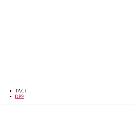
TAGI
DP9