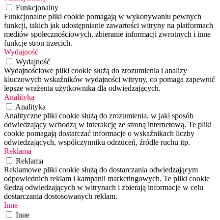
Funkcjonalny
Funkcjonalne pliki cookie pomagają w wykonywaniu pewnych
funkcji, takich jak udostępnianie zawartości witryny na platformach
mediów społecznościowych, zbieranie informacji zwrotnych i inne
funkcje stron trzecich.
Wydajność
Wydajność
Wydajnościowe pliki cookie służą do zrozumienia i analizy
kluczowych wskaźników wydajności witryny, co pomaga zapewnić
lepsze wrażenia użytkownika dla odwiedzających.
Analityka
Analityka
Analityczne pliki cookie służą do zrozumienia, w jaki sposób
odwiedzający wchodzą w interakcję ze stroną internetową. Te pliki
cookie pomagają dostarczać informacje o wskaźnikach liczby
odwiedzających, współczynniku odrzuceń, źródle ruchu itp.
Reklama
Reklama
Reklamowe pliki cookie służą do dostarczania odwiedzającym
odpowiednich reklam i kampanii marketingowych. Te pliki cookie
śledzą odwiedzających w witrynach i zbierają informacje w celu
dostarczania dostosowanych reklam.
Inne
Inne