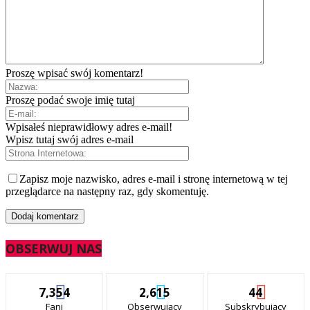
Proszę wpisać swój komentarz!
Proszę podać swoje imię tutaj
Wpisałeś nieprawidłowy adres e-mail!
Wpisz tutaj swój adres e-mail
Zapisz moje nazwisko, adres e-mail i stronę internetową w tej
przeglądarce na następny raz, gdy skomentuję.
OBSERWUJ NAS
7,354
2,615
44
Fani
Obserwujący
Subskrybujący