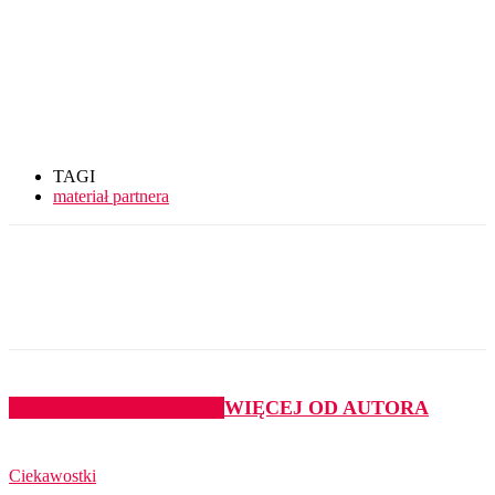
TAGI
materiał partnera
PODOBNE ARTYKUŁY
WIĘCEJ OD AUTORA
Ciekawostki