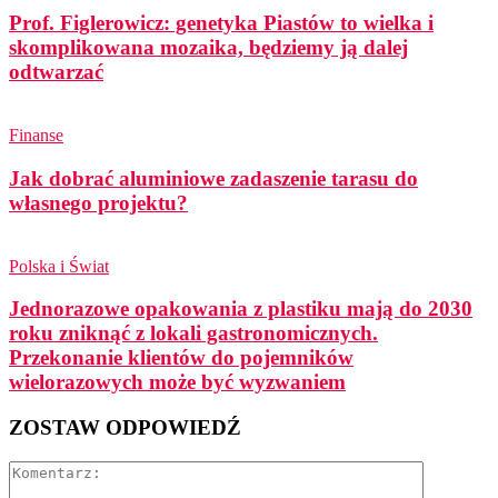
Prof. Figlerowicz: genetyka Piastów to wielka i
skomplikowana mozaika, będziemy ją dalej
odtwarzać
Finanse
Jak dobrać aluminiowe zadaszenie tarasu do
własnego projektu?
Polska i Świat
Jednorazowe opakowania z plastiku mają do 2030
roku zniknąć z lokali gastronomicznych.
Przekonanie klientów do pojemników
wielorazowych może być wyzwaniem
ZOSTAW ODPOWIEDŹ