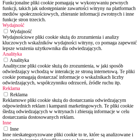
Funkcjonalne pliki cookie pomagają w wykonywaniu pewnych
funkcji, takich jak udostępnianie zawartości witryny na platformach
mediów społecznościowych, zbieranie informacji zwrotnych i inne
funkcje stron trzecich.
Wydajność
Wydajność
Wydajnościowe pliki cookie służą do zrozumienia i analizy
kluczowych wskaźników wydajności witryny, co pomaga zapewnić
lepsze wrażenia użytkownika dla odwiedzających.
Analityka
Analityka
Analityczne pliki cookie służą do zrozumienia, w jaki sposób
odwiedzający wchodzą w interakcję ze stroną internetową. Te pliki
cookie pomagają dostarczać informacje o wskaźnikach liczby
odwiedzających, współczynniku odrzuceń, źródle ruchu itp.
Reklama
Reklama
Reklamowe pliki cookie służą do dostarczania odwiedzającym
odpowiednich reklam i kampanii marketingowych. Te pliki cookie
śledzą odwiedzających w witrynach i zbierają informacje w celu
dostarczania dostosowanych reklam.
Inne
Inne
Inne nieskategoryzowane pliki cookie to te, które są analizowane i