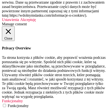
serwisu. Dane są przetwarzane zgodnie z prawem i z zachowaniem
zasad bezpieczeństwa. Przetwarzanie części danych może być
powierzone innym partnerom( zapoznaj się z tymi informacjami
tutaj https://wdolnymslasku.com/informacje-o-cookies/).
Ustawienia
Akceptuję
Manage consent
Close
Privacy Overview
Ta strona korzysta z plików cookie, aby poprawić wrażenia podczas
poruszania się po witrynie. Spośród nich pliki cookie, które są
sklasyfikowane jako niezbędne, są przechowywane w przeglądarce,
ponieważ są niezbędne do działania podstawowych funkcji witryny.
Używamy również plików cookie stron trzecich, które pomagają
nam analizować i rozumieć, w jaki sposób korzystasz z tej witryny.
Te pliki cookie będą przechowywane w Twojej przeglądarce tylko
za Twoją zgodą. Masz również możliwość rezygnacji z tych plików
cookie. Jednak rezygnacja z niektórych z tych plików cookie może
wpłynąć na wygodę przeglądania.
Funkcjonalny
Funkcjonalny