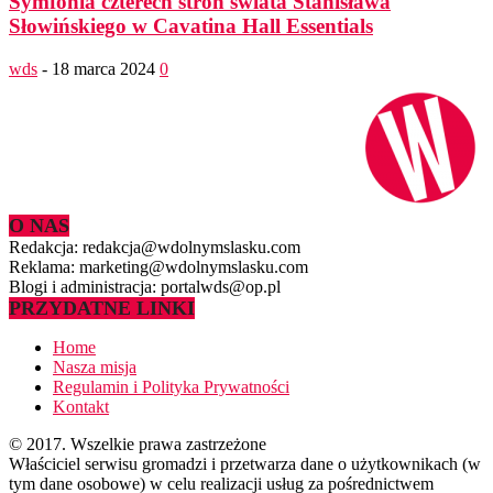
Symfonia czterech stron świata Stanisława
Słowińskiego w Cavatina Hall Essentials
wds
-
18 marca 2024
0
O NAS
Redakcja: redakcja@wdolnymslasku.com
Reklama: marketing@wdolnymslasku.com
Blogi i administracja: portalwds@op.pl
PRZYDATNE LINKI
Home
Nasza misja
Regulamin i Polityka Prywatności
Kontakt
© 2017. Wszelkie prawa zastrzeżone
Właściciel serwisu gromadzi i przetwarza dane o użytkownikach (w
tym dane osobowe) w celu realizacji usług za pośrednictwem