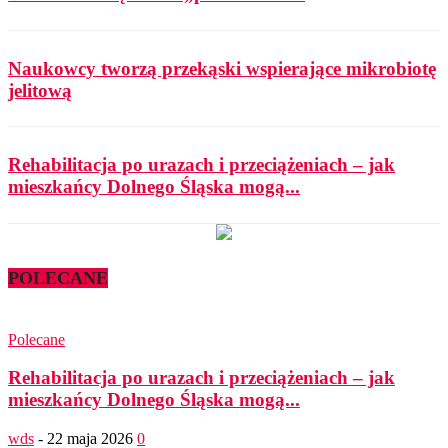
Naukowcy tworzą przekąski wspierające mikrobiotę
jelitową
Rehabilitacja po urazach i przeciążeniach – jak
mieszkańcy Dolnego Śląska mogą...
POLECANE
Polecane
Rehabilitacja po urazach i przeciążeniach – jak
mieszkańcy Dolnego Śląska mogą...
wds
-
22 maja 2026
0